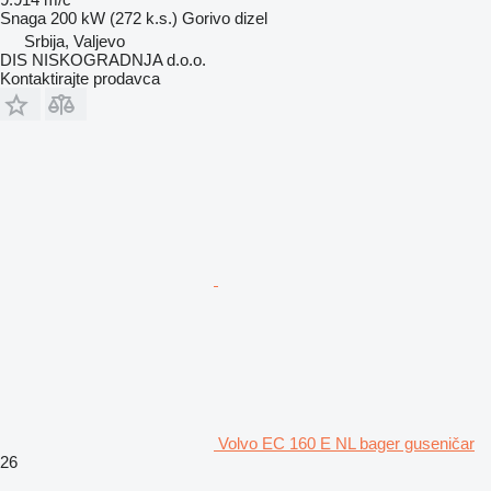
Snaga
200 kW (272 k.s.)
Gorivo
dizel
Srbija, Valjevo
DIS NISKOGRADNJA d.o.o.
Kontaktirajte prodavca
Volvo EC 160 E NL bager guseničar
26