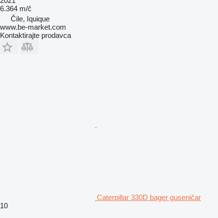
2021
6.364 m/č
Čile, Iquique
www.be-market.com
Kontaktirajte prodavca
Caterpillar 330D bager guseničar
10