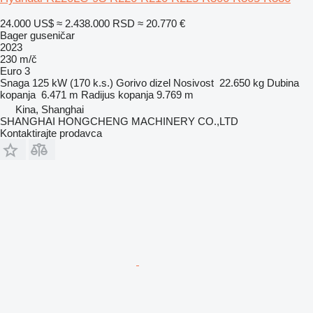
24.000 US$
≈ 2.438.000 RSD
≈ 20.770 €
Bager guseničar
2023
230 m/č
Euro 3
Snaga
125 kW (170 k.s.)
Gorivo
dizel
Nosivost
22.650 kg
Dubina
kopanja
6.471 m
Radijus kopanja
9.769 m
Kina, Shanghai
SHANGHAI HONGCHENG MACHINERY CO.,LTD
Kontaktirajte prodavca