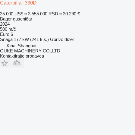
Caterpillar 330D
35.000 US$
≈ 3.555.000 RSD
≈ 30.290 €
Bager guseničar
2024
500 m/č
Euro 6
Snaga
177 kW (241 k.s.)
Gorivo
dizel
Kina, Shanghai
OUKE MACHINERY CO.,LTD
Kontaktirajte prodavca