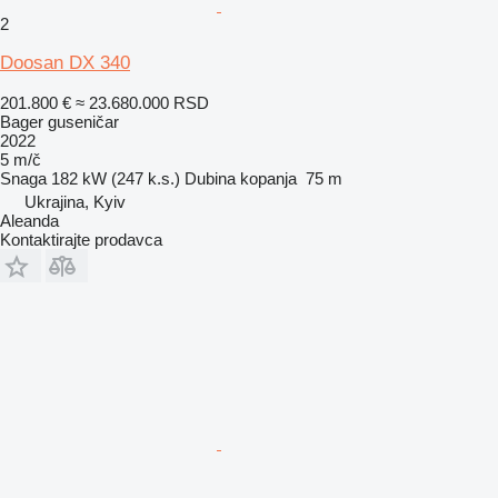
2
Doosan DX 340
201.800 €
≈ 23.680.000 RSD
Bager guseničar
2022
5 m/č
Snaga
182 kW (247 k.s.)
Dubina kopanja
75 m
Ukrajina, Kyiv
Aleanda
Kontaktirajte prodavca