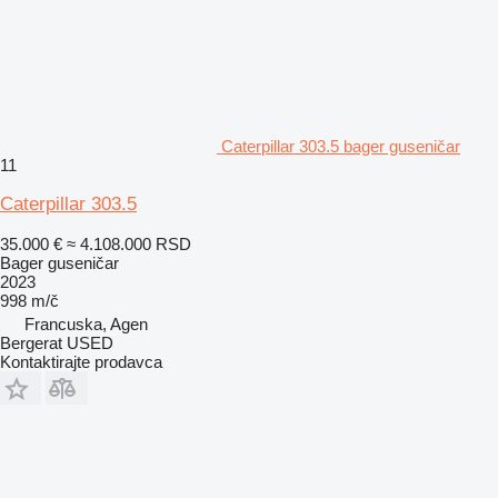
Caterpillar 303.5 bager guseničar
11
Caterpillar 303.5
35.000 €
≈ 4.108.000 RSD
Bager guseničar
2023
998 m/č
Francuska, Agen
Bergerat USED
Kontaktirajte prodavca