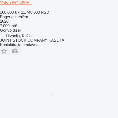
Volvo EC 480EL
100.000 €
≈ 11.740.000 RSD
Bager guseničar
2020
7.000 m/č
Gorivo
dizel
Litvanija, Kužiai
JOINT STOCK COMPANY KASLITA
Kontaktirajte prodavca