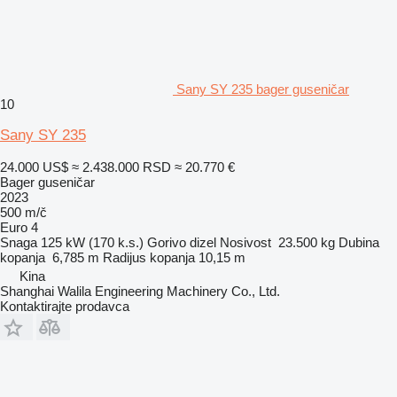
Sany SY 235 bager guseničar
10
Sany SY 235
24.000 US$
≈ 2.438.000 RSD
≈ 20.770 €
Bager guseničar
2023
500 m/č
Euro 4
Snaga
125 kW (170 k.s.)
Gorivo
dizel
Nosivost
23.500 kg
Dubina
kopanja
6,785 m
Radijus kopanja
10,15 m
Kina
Shanghai Walila Engineering Machinery Co., Ltd.
Kontaktirajte prodavca