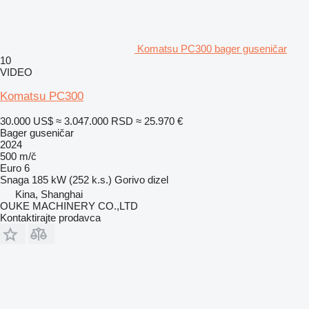
Komatsu PC300 bager guseničar
10
VIDEO
Komatsu PC300
30.000 US$
≈ 3.047.000 RSD
≈ 25.970 €
Bager guseničar
2024
500 m/č
Euro 6
Snaga
185 kW (252 k.s.)
Gorivo
dizel
Kina, Shanghai
OUKE MACHINERY CO.,LTD
Kontaktirajte prodavca