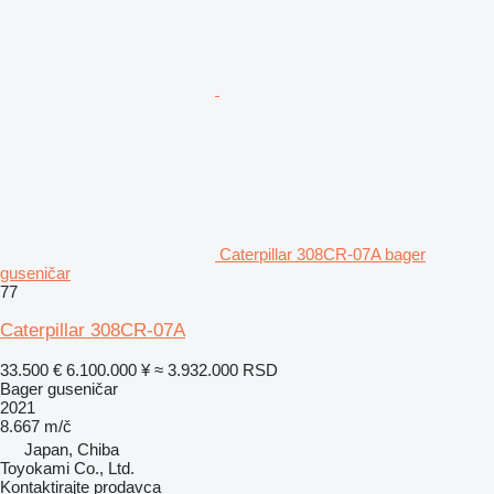
Caterpillar 308CR-07A bager
guseničar
77
Caterpillar 308CR-07A
33.500 €
6.100.000 ¥
≈ 3.932.000 RSD
Bager guseničar
2021
8.667 m/č
Japan, Chiba
Toyokami Co., Ltd.
Kontaktirajte prodavca