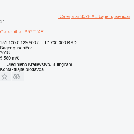
Caterpillar 352F XE bager guseničar
14
Caterpillar 352F XE
151.100 €
129.500 £
≈ 17.730.000 RSD
Bager guseničar
2018
9.580 m/č
Ujedinjeno Kraljevstvo, Billingham
Kontaktirajte prodavca