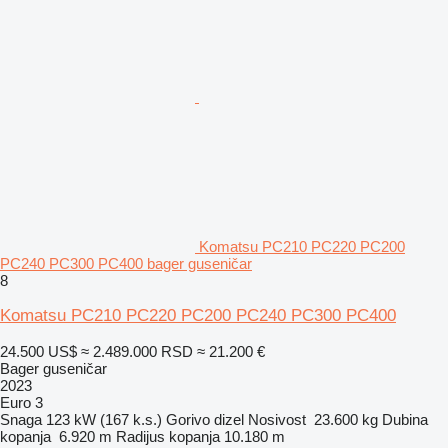
Komatsu PC210 PC220 PC200
PC240 PC300 PC400 bager guseničar
8
Komatsu PC210 PC220 PC200 PC240 PC300 PC400
24.500 US$
≈ 2.489.000 RSD
≈ 21.200 €
Bager guseničar
2023
Euro 3
Snaga
123 kW (167 k.s.)
Gorivo
dizel
Nosivost
23.600 kg
Dubina
kopanja
6.920 m
Radijus kopanja
10.180 m