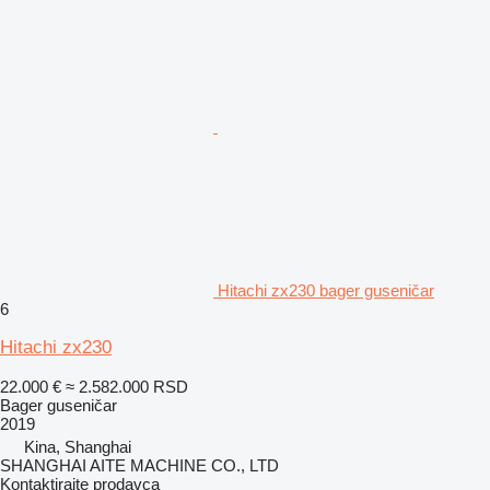
Hitachi zx230 bager guseničar
6
Hitachi zx230
22.000 €
≈ 2.582.000 RSD
Bager guseničar
2019
Kina, Shanghai
SHANGHAI AITE MACHINE CO., LTD
Kontaktirajte prodavca