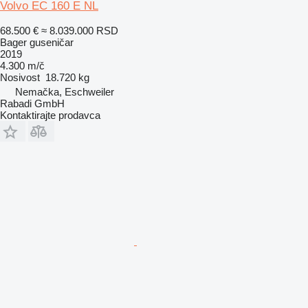
Volvo EC 160 E NL
68.500 €
≈ 8.039.000 RSD
Bager guseničar
2019
4.300 m/č
Nosivost
18.720 kg
Nemačka, Eschweiler
Rabadi GmbH
Kontaktirajte prodavca