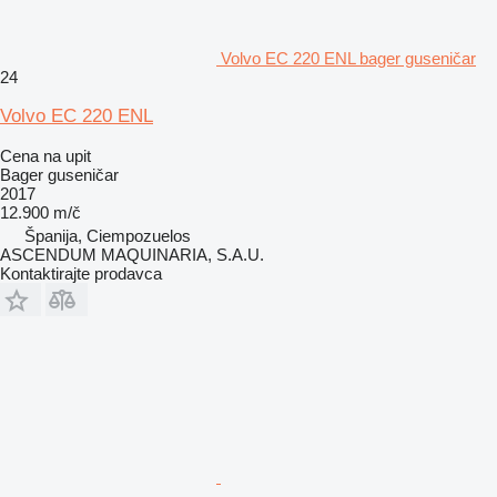
Volvo EC 220 ENL bager guseničar
24
Volvo EC 220 ENL
Cena na upit
Bager guseničar
2017
12.900 m/č
Španija, Ciempozuelos
ASCENDUM MAQUINARIA, S.A.U.
Kontaktirajte prodavca