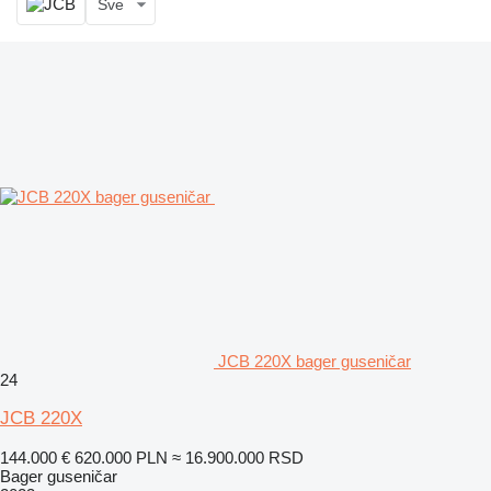
Sve
JCB 220X bager guseničar
24
JCB 220X
144.000 €
620.000 PLN
≈ 16.900.000 RSD
Bager guseničar