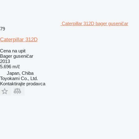
Caterpillar 312D bager guseničar
79
Caterpillar 312D
Cena na upit
Bager guseničar
2013
5.696 m/č
Japan, Chiba
Toyokami Co., Ltd.
Kontaktirajte prodavca