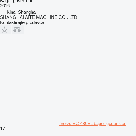
Bager guseničar
2016
Kina, Shanghai
SHANGHAI AITE MACHINE CO., LTD
Kontaktirajte prodavca
Volvo EC 480EL bager guseničar
17