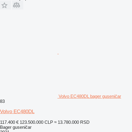
Volvo EC480DL bager guseničar
83
Volvo EC480DL
117.400 €
123.500.000 CLP
≈ 13.780.000 RSD
Bager guseničar