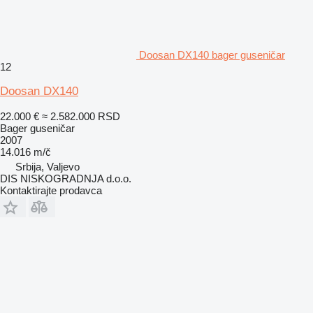
Doosan DX140 bager guseničar
12
Doosan DX140
22.000 €
≈ 2.582.000 RSD
Bager guseničar
2007
14.016 m/č
Srbija, Valjevo
DIS NISKOGRADNJA d.o.o.
Kontaktirajte prodavca