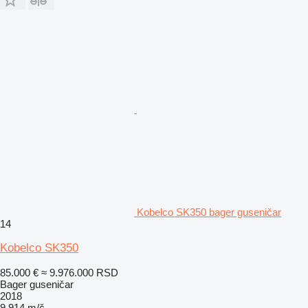
Kobelco SK350 bager guseničar
14
Kobelco SK350
85.000 €
≈ 9.976.000 RSD
Bager guseničar
2018
9.914 m/č