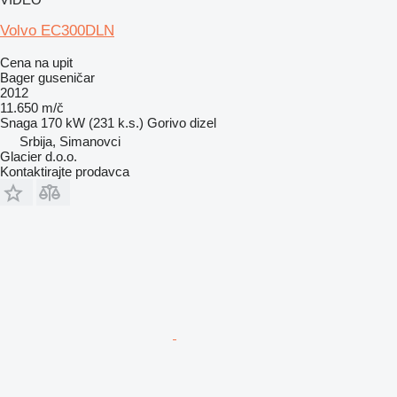
Volvo EC300DLN
Cena na upit
Bager guseničar
2012
11.650 m/č
Snaga
170 kW (231 k.s.)
Gorivo
dizel
Srbija, Simanovci
Glacier d.o.o.
Kontaktirajte prodavca