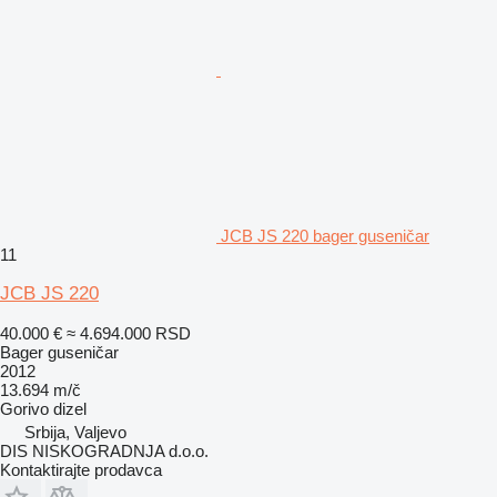
JCB JS 220 bager guseničar
11
JCB JS 220
40.000 €
≈ 4.694.000 RSD
Bager guseničar
2012
13.694 m/č
Gorivo
dizel
Srbija, Valjevo
DIS NISKOGRADNJA d.o.o.
Kontaktirajte prodavca