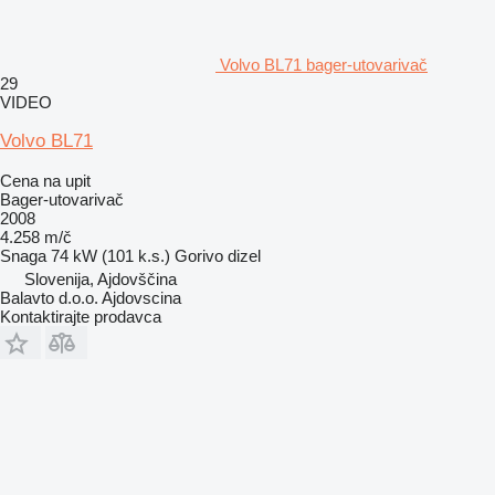
Volvo BL71 bager-utovarivač
29
VIDEO
Volvo BL71
Cena na upit
Bager-utovarivač
2008
4.258 m/č
Snaga
74 kW (101 k.s.)
Gorivo
dizel
Slovenija, Ajdovščina
Balavto d.o.o. Ajdovscina
Kontaktirajte prodavca