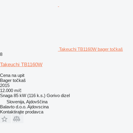
Takeuchi TB1160W bager točkaš
8
Takeuchi TB1160W
Cena na upit
Bager točkaš
2015
12.000 m/č
Snaga
85 kW (116 k.s.)
Gorivo
dizel
Slovenija, Ajdovščina
Balavto d.o.o. Ajdovscina
Kontaktirajte prodavca