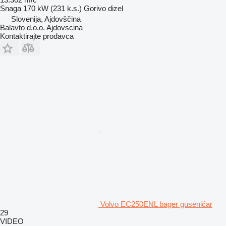
Snaga
170 kW (231 k.s.)
Gorivo
dizel
Slovenija, Ajdovščina
Balavto d.o.o. Ajdovscina
Kontaktirajte prodavca
Volvo EC250ENL bager guseničar
29
VIDEO