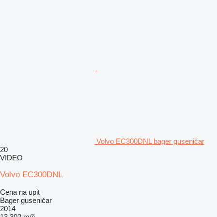
Volvo EC300DNL bager guseničar
20
VIDEO
Volvo EC300DNL
Cena na upit
Bager guseničar
2014
13.302 m/č