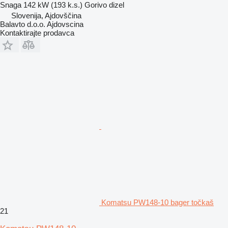
Snaga
142 kW (193 k.s.)
Gorivo
dizel
Slovenija, Ajdovščina
Balavto d.o.o. Ajdovscina
Kontaktirajte prodavca
Komatsu PW148-10 bager točkaš
21