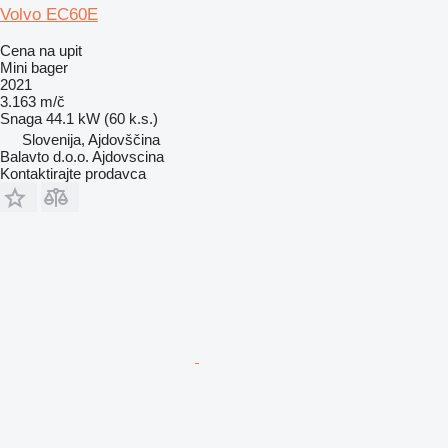
Volvo EC60E
Cena na upit
Mini bager
2021
3.163 m/č
Snaga
44.1 kW (60 k.s.)
Slovenija, Ajdovščina
Balavto d.o.o. Ajdovscina
Kontaktirajte prodavca