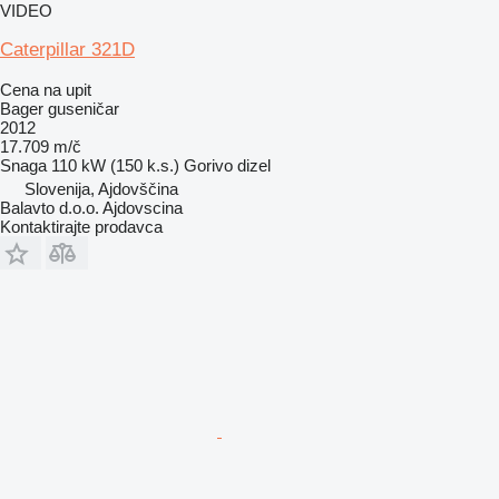
VIDEO
Caterpillar 321D
Cena na upit
Bager guseničar
2012
17.709 m/č
Snaga
110 kW (150 k.s.)
Gorivo
dizel
Slovenija, Ajdovščina
Balavto d.o.o. Ajdovscina
Kontaktirajte prodavca