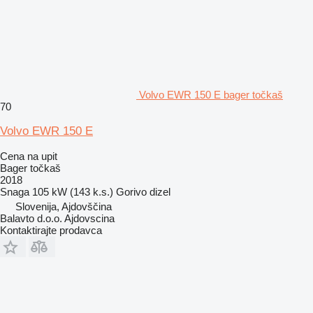
Volvo EWR 150 E bager točkaš
70
Volvo EWR 150 E
Cena na upit
Bager točkaš
2018
Snaga
105 kW (143 k.s.)
Gorivo
dizel
Slovenija, Ajdovščina
Balavto d.o.o. Ajdovscina
Kontaktirajte prodavca