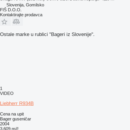
Slovenija, Gomilsko
FIŠ D.O.O.
Kontaktirajte prodavca
Ostale marke u rublici "Bageri iz Slovenije".
1
VIDEO
Liebherr R934B
Cena na upit
Bager guseničar
2004
3.609 m/č