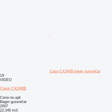
Case CX240B bager guseničar
19
VIDEO
Case CX240B
Cena na upit
Bager guseničar
2007
22.345 m/č