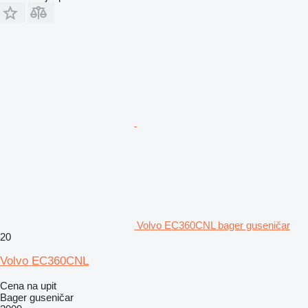
Volvo EC360CNL bager guseničar
20
Volvo EC360CNL
Cena na upit
Bager guseničar