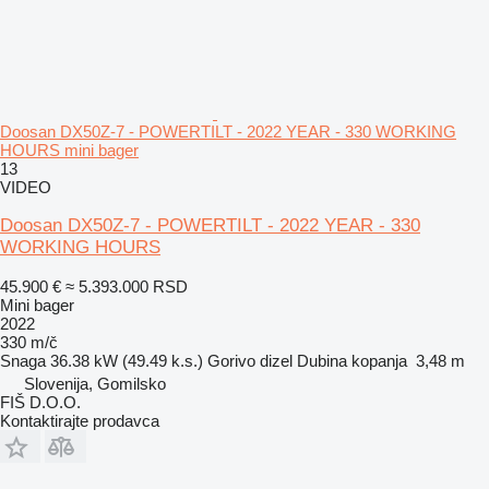
Doosan DX50Z-7 - POWERTILT - 2022 YEAR - 330 WORKING
HOURS mini bager
13
VIDEO
Doosan DX50Z-7 - POWERTILT - 2022 YEAR - 330
WORKING HOURS
45.900 €
≈ 5.393.000 RSD
Mini bager
2022
330 m/č
Snaga
36.38 kW (49.49 k.s.)
Gorivo
dizel
Dubina kopanja
3,48 m
Slovenija, Gomilsko
FIŠ D.O.O.
Kontaktirajte prodavca