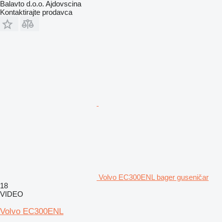
Balavto d.o.o. Ajdovscina
Kontaktirajte prodavca
Volvo EC300ENL bager guseničar
18
VIDEO
Volvo EC300ENL