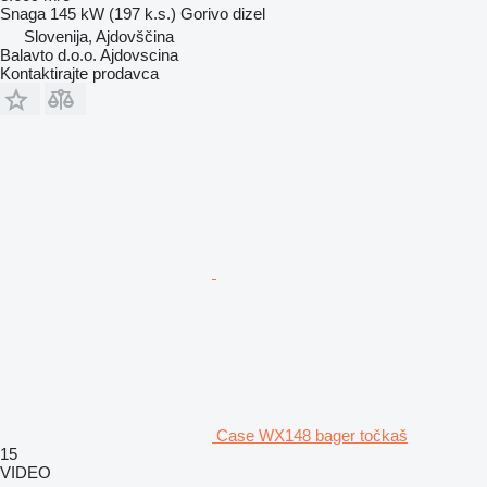
Snaga
145 kW (197 k.s.)
Gorivo
dizel
Slovenija, Ajdovščina
Balavto d.o.o. Ajdovscina
Kontaktirajte prodavca
Case WX148 bager točkaš
15
VIDEO