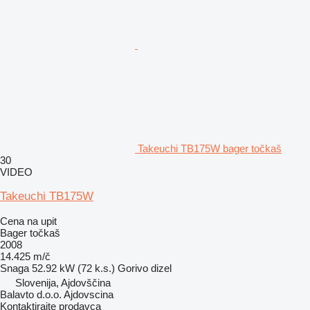
Takeuchi TB175W bager točkaš
30
VIDEO
Takeuchi TB175W
Cena na upit
Bager točkaš
2008
14.425 m/č
Snaga
52.92 kW (72 k.s.)
Gorivo
dizel
Slovenija, Ajdovščina
Balavto d.o.o. Ajdovscina
Kontaktirajte prodavca