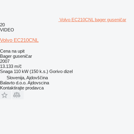
Volvo EC210CNL bager guseničar
20
VIDEO
Volvo EC210CNL
Cena na upit
Bager guseničar
2007
13.133 m/č
Snaga
110 kW (150 k.s.)
Gorivo
dizel
Slovenija, Ajdovščina
Balavto d.o.o. Ajdovscina
Kontaktirajte prodavca