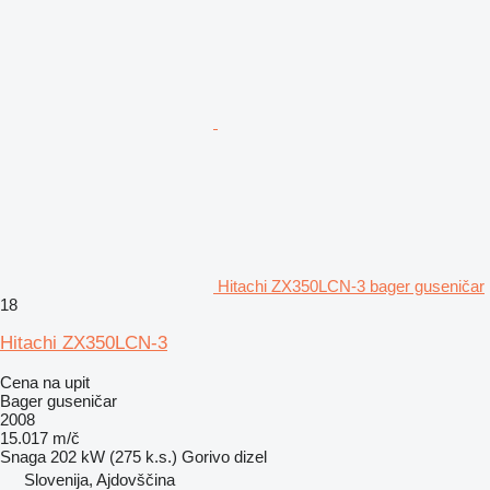
Hitachi ZX350LCN-3 bager guseničar
18
Hitachi ZX350LCN-3
Cena na upit
Bager guseničar
2008
15.017 m/č
Snaga
202 kW (275 k.s.)
Gorivo
dizel
Slovenija, Ajdovščina