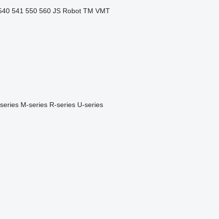
540
541
550
560
JS
Robot
TM
VMT
series
M-series
R-series
U-series