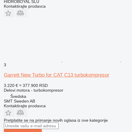
HIDROBOYAL SLU
Kontaktirajte prodavca
3
Garrett New Turbo for CAT C13 turbokompresor
3.220 €
≈ 377.900 RSD
Delovi motora - turbokompresor
Švedska
SMT Sweden AB
Kontaktirajte prodavca
Pretplatite se na primanje novih oglasa iz ove kategorije