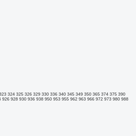
323
324
325
326
329
330
336
340
345
349
350
365
374
375
390
4
926
928
930
936
938
950
953
955
962
963
966
972
973
980
988