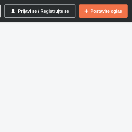
Prijavi se / Registrujte se
Postavite oglas