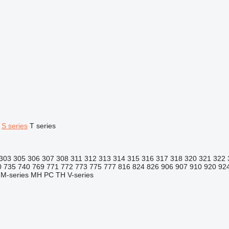
S series
T series
303
305
306
307
308
311
312
313
314
315
316
317
318
320
321
322
0
735
740
769
771
772
773
775
777
816
824
826
906
907
910
920
92
M-series
MH
PC
TH
V-series