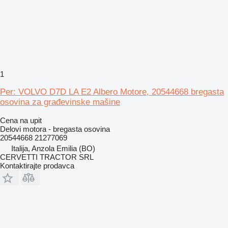
1
Per: VOLVO D7D LA E2 Albero Motore, 20544668 bregasta
osovina za građevinske mašine
Cena na upit
Delovi motora - bregasta osovina
20544668 21277069
Italija, Anzola Emilia (BO)
CERVETTI TRACTOR SRL
Kontaktirajte prodavca