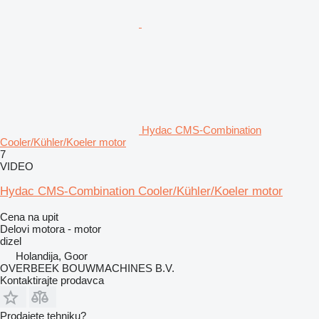
Hydac CMS-Combination
Cooler/Kühler/Koeler motor
7
VIDEO
Hydac CMS-Combination Cooler/Kühler/Koeler motor
Cena na upit
Delovi motora - motor
dizel
Holandija, Goor
OVERBEEK BOUWMACHINES B.V.
Kontaktirajte prodavca
Prodajete tehniku?