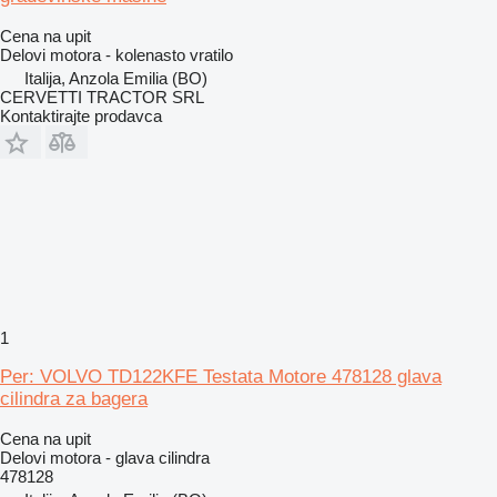
Cena na upit
Delovi motora - kolenasto vratilo
Italija, Anzola Emilia (BO)
CERVETTI TRACTOR SRL
Kontaktirajte prodavca
1
Per: VOLVO TD122KFE Testata Motore 478128 glava
cilindra za bagera
Cena na upit
Delovi motora - glava cilindra
478128