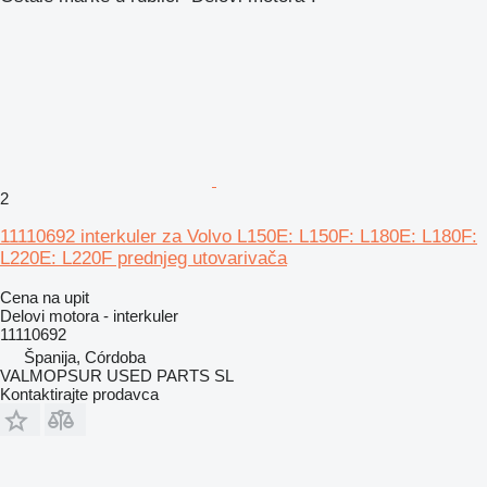
2
11110692 interkuler za Volvo L150E: L150F: L180E: L180F:
L220E: L220F prednjeg utovarivača
Cena na upit
Delovi motora - interkuler
11110692
Španija, Córdoba
VALMOPSUR USED PARTS SL
Kontaktirajte prodavca