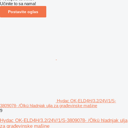
Učinite to sa nama!
Postavite oglas
Hydac OK-ELD4H/3.2/24V/1/S-
3809078- /Ölkü hladnjak ulja za građevinske mašine
9
Hydac OK-ELD4H/3.2/24V/1/S-3809078- /Ölkü hladnjak ulja
za građevinske mašine