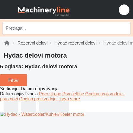
Rezervni delovi
Hydac rezervni delovi
Hydac delovi m
Hydac delovi motora
5 oglasa:
Hydac delovi motora
Filter
Sortiranje
:
Datum objavljivanja
Datum objavljivanja
Prvo skupe
Prvo jeftine
Godina proizvodnje -
prvo novi
Godina proizvodnje - prvo stare