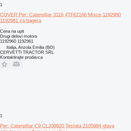
1
COVER Per: Caterpillar 3116 4TF62166 Misce 1192960
1192961 za bagera
Cena na upit
Drugi delovi motora
1192960 1192961
Italija, Anzola Emilia (BO)
CERVETTI TRACTOR SRL
Kontaktirajte prodavca
1
Per: Caterpillar C9 CLJ08920 Testata 2105984 glava