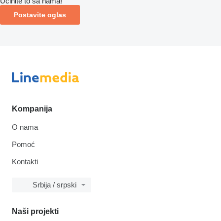
Učinite to sa nama!
Postavite oglas
Kompanija
O nama
Pomoć
Kontakti
Srbija / srpski
Naši projekti