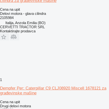
cilindra za građevinske mašine
Cena na upit
Delovi motora - glava cilindra
2105984
Italija, Anzola Emilia (BO)
CERVETTI TRACTOR SRL
Kontaktirajte prodavca
1
Dempfer Per: Caterpillar C9 CLJ08920 Miscell 1678121 za
građevinske mašine
Cena na upit
Drugi delovi motora