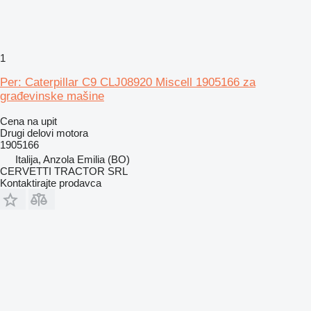
1
Per: Caterpillar C9 CLJ08920 Miscell 1905166 za
građevinske mašine
Cena na upit
Drugi delovi motora
1905166
Italija, Anzola Emilia (BO)
CERVETTI TRACTOR SRL
Kontaktirajte prodavca