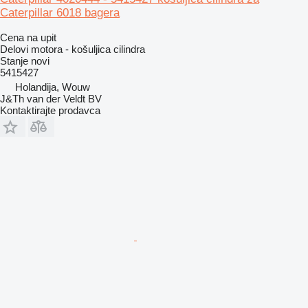
Caterpillar 6018 bagera
Cena na upit
Delovi motora - košuljica cilindra
Stanje
novi
5415427
Holandija, Wouw
J&Th van der Veldt BV
Kontaktirajte prodavca