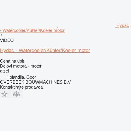
Hydac
- Watercooler/Kühler/Koeler motor
7
VIDEO
Hydac - Watercooler/Kühler/Koeler motor
Cena na upit
Delovi motora - motor
dizel
Holandija, Goor
OVERBEEK BOUWMACHINES B.V.
Kontaktirajte prodavca