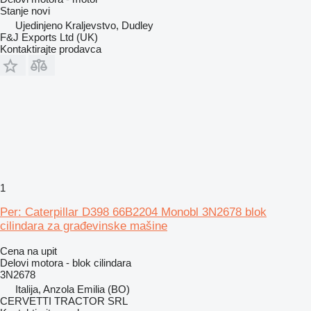
Stanje
novi
Ujedinjeno Kraljevstvo, Dudley
F&J Exports Ltd (UK)
Kontaktirajte prodavca
1
Per: Caterpillar D398 66B2204 Monobl 3N2678 blok
cilindara za građevinske mašine
Cena na upit
Delovi motora - blok cilindara
3N2678
Italija, Anzola Emilia (BO)
CERVETTI TRACTOR SRL