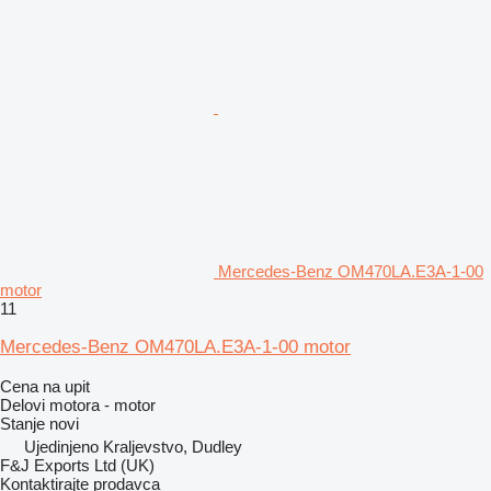
Mercedes-Benz OM470LA.E3A-1-00
motor
11
Mercedes-Benz OM470LA.E3A-1-00 motor
Cena na upit
Delovi motora - motor
Stanje
novi
Ujedinjeno Kraljevstvo, Dudley
F&J Exports Ltd (UK)
Kontaktirajte prodavca