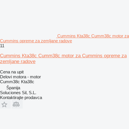
Cummins Kta38c Cumm38c motor za
Cummins opreme za zemljane radove
11
Cummins Kta38c Cumm38c motor za Cummins opreme za
zemljane radove
Cena na upit
Delovi motora - motor
Cumm38c Kta38c
Španija
Soluciones Sil, S.L.
Kontaktirajte prodavca