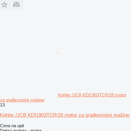
Kohler /JCB KDI1903TCR/26 motor
za građevinske mašine
13
Kohler /JCB KDI1903TCR/26 motor za građevinske mašine
Cena na upit
Delovi motora - motor