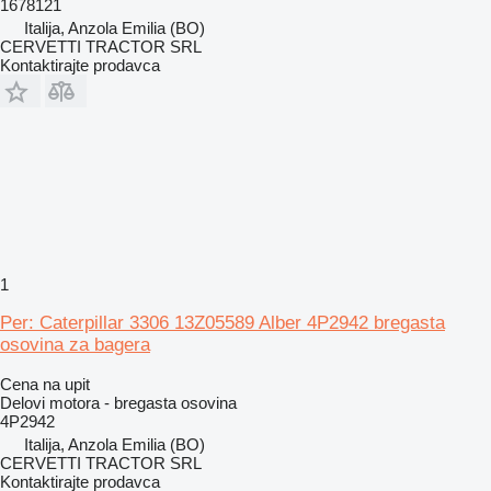
1678121
Italija, Anzola Emilia (BO)
CERVETTI TRACTOR SRL
Kontaktirajte prodavca
1
Per: Caterpillar 3306 13Z05589 Alber 4P2942 bregasta
osovina za bagera
Cena na upit
Delovi motora - bregasta osovina
4P2942
Italija, Anzola Emilia (BO)
CERVETTI TRACTOR SRL
Kontaktirajte prodavca