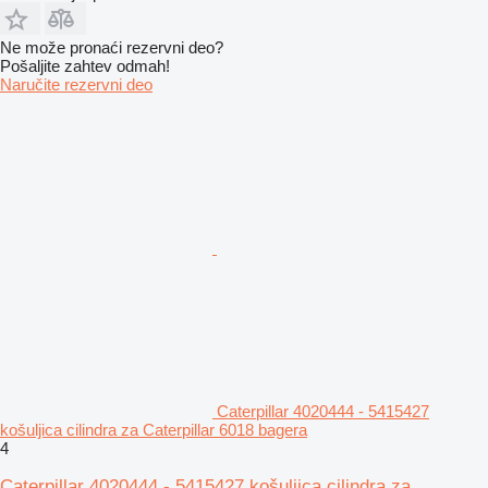
Ne može pronaći rezervni dеo?
Pošaljite zahtev odmah!
Naručite rezervni dеo
Caterpillar 4020444 - 5415427
košuljica cilindra za Caterpillar 6018 bagera
4
Caterpillar 4020444 - 5415427 košuljica cilindra za