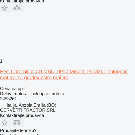
Kontaktirajte prodavca
1
Per: Caterpillar C9 MBD10957 Miscell 2453261 poklopac
motora za građevinske mašine
Cena na upit
Delovi motora - poklopac motora
2453261
Italija, Anzola Emilia (BO)
CERVETTI TRACTOR SRL
Kontaktirajte prodavca
Prodajete tehniku?