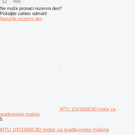
Ne može pronaći rezervni dеo?
Pošaljite zahtev odmah!
Naručite rezervni dеo
MTU 10V1600C60 motor za
građevinske mašine
5
MTU 10V1600C60 motor za građevinske mašine