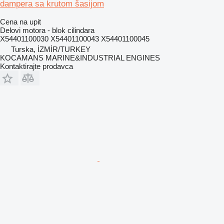
dampera sa krutom šasijom
Cena na upit
Delovi motora - blok cilindara
X54401100030 X54401100043 X54401100045
Turska, İZMİR/TURKEY
KOCAMANS MARINE&INDUSTRIAL ENGINES
Kontaktirajte prodavca