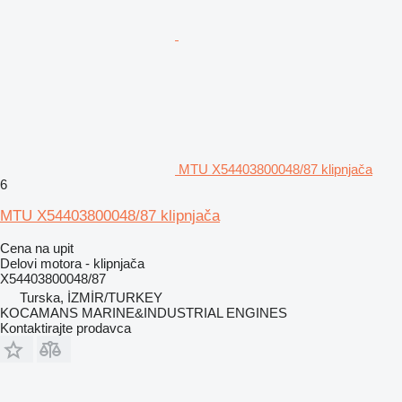
MTU X54403800048/87 klipnjača
6
MTU X54403800048/87 klipnjača
Cena na upit
Delovi motora - klipnjača
X54403800048/87
Turska, İZMİR/TURKEY
KOCAMANS MARINE&INDUSTRIAL ENGINES
Kontaktirajte prodavca