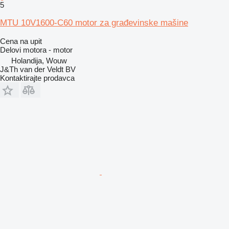
5
MTU 10V1600-C60 motor za građevinske mašine
Cena na upit
Delovi motora - motor
Holandija, Wouw
J&Th van der Veldt BV
Kontaktirajte prodavca