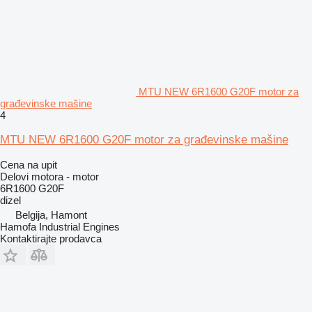
MTU NEW 6R1600 G20F motor za
građevinske mašine
4
MTU NEW 6R1600 G20F motor za građevinske mašine
Cena na upit
Delovi motora - motor
6R1600 G20F
dizel
Belgija, Hamont
Hamofa Industrial Engines
Kontaktirajte prodavca