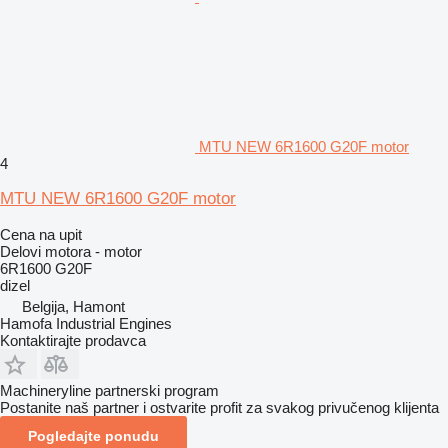
MTU NEW 6R1600 G20F motor
4
MTU NEW 6R1600 G20F motor
Cena na upit
Delovi motora - motor
6R1600 G20F
dizel
Belgija, Hamont
Hamofa Industrial Engines
Kontaktirajte prodavca
Machineryline partnerski program
Postanite naš partner i ostvarite profit za svakog privučenog klijenta
Pogledajte ponudu