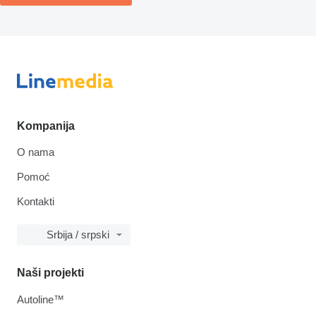
Kompanija
O nama
Pomoć
Kontakti
Srbija / srpski
Naši projekti
Autoline™