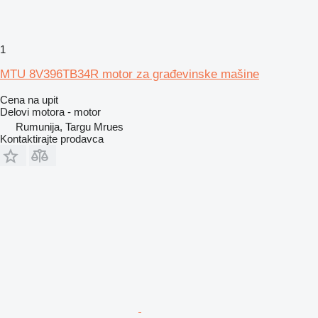
1
MTU 8V396TB34R motor za građevinske mašine
Cena na upit
Delovi motora - motor
Rumunija, Targu Mrues
Kontaktirajte prodavca