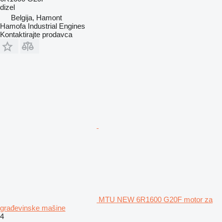
dizel
Belgija, Hamont
Hamofa Industrial Engines
Kontaktirajte prodavca
MTU NEW 6R1600 G20F motor za
građevinske mašine
4