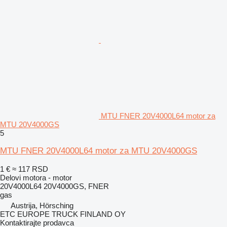
MTU FNER 20V4000L64 motor za
MTU 20V4000GS
5
MTU FNER 20V4000L64 motor za MTU 20V4000GS
1 €
≈ 117 RSD
Delovi motora - motor
20V4000L64 20V4000GS, FNER
gas
Austrija, Hörsching
ETC EUROPE TRUCK FINLAND OY
Kontaktirajte prodavca