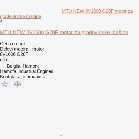
MTU NEW 8V1600 G20F motor za
građevinske mašine
4
MTU NEW 8V1600 G20F motor za građevinske mašine
Cena na upit
Delovi motora - motor
8V1600 G20F
dizel
Belgija, Hamont
Hamofa Industrial Engines
Kontaktirajte prodavca