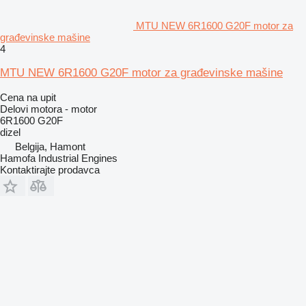
MTU NEW 6R1600 G20F motor za
građevinske mašine
4
MTU NEW 6R1600 G20F motor za građevinske mašine
Cena na upit
Delovi motora - motor
6R1600 G20F
dizel
Belgija, Hamont
Hamofa Industrial Engines
Kontaktirajte prodavca