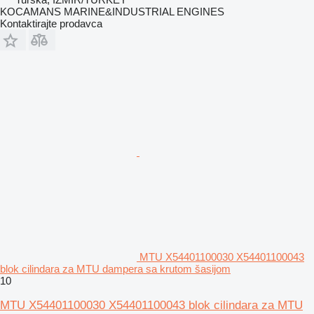
KOCAMANS MARINE&INDUSTRIAL ENGINES
Kontaktirajte prodavca
MTU X54401100030 X54401100043
blok cilindara za MTU dampera sa krutom šasijom
10
MTU X54401100030 X54401100043 blok cilindara za MTU