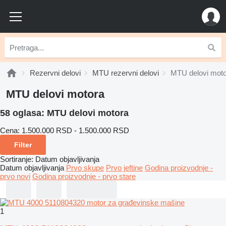
Rezervni delovi
MTU rezervni delovi
MTU delovi mot
MTU delovi motora
58 oglasa:
MTU delovi motora
Cena:
1.500.000 RSD - 1.500.000 RSD
Filter
Sortiranje
:
Datum objavljivanja
Datum objavljivanja
Prvo skupe
Prvo jeftine
Godina proizvodnje -
prvo novi
Godina proizvodnje - prvo stare
1