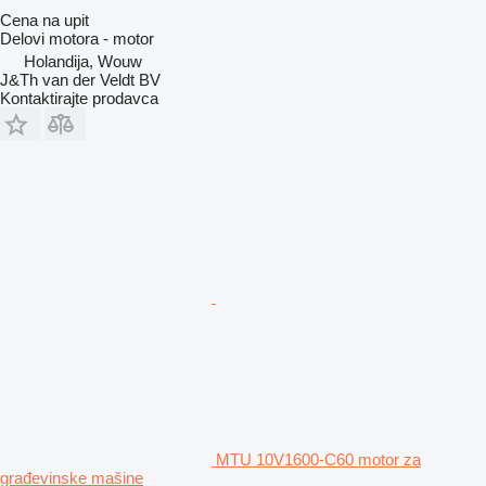
Cena na upit
Delovi motora - motor
Holandija, Wouw
J&Th van der Veldt BV
Kontaktirajte prodavca
MTU 10V1600-C60 motor za
građevinske mašine