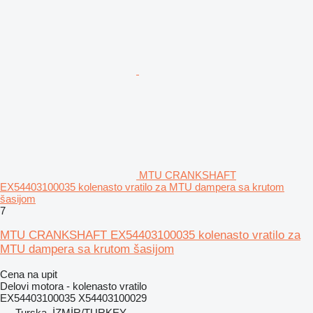
MTU CRANKSHAFT
EX54403100035 kolenasto vratilo za MTU dampera sa krutom
šasijom
7
MTU CRANKSHAFT EX54403100035 kolenasto vratilo za
MTU dampera sa krutom šasijom
Cena na upit
Delovi motora - kolenasto vratilo
EX54403100035 X54403100029
Turska, İZMİR/TURKEY