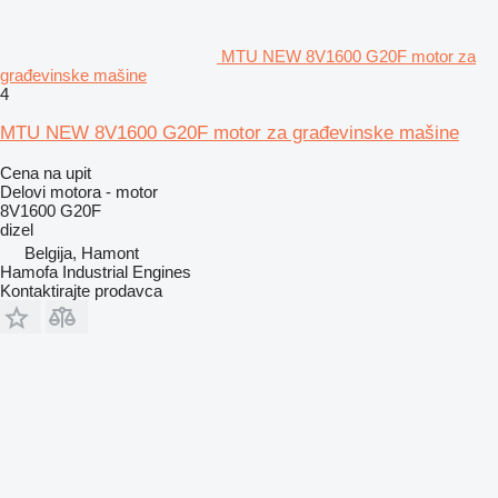
MTU NEW 8V1600 G20F motor za
građevinske mašine
4
MTU NEW 8V1600 G20F motor za građevinske mašine
Cena na upit
Delovi motora - motor
8V1600 G20F
dizel
Belgija, Hamont
Hamofa Industrial Engines
Kontaktirajte prodavca