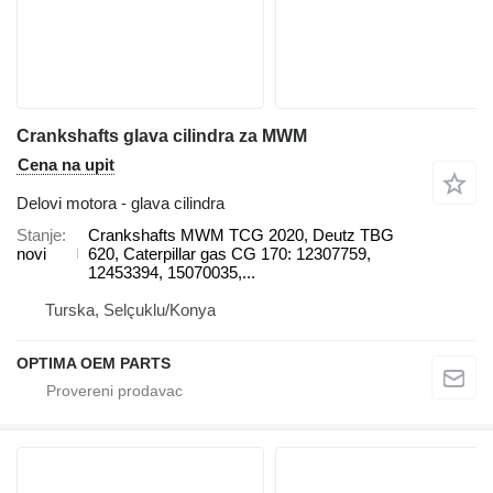
Crankshafts glava cilindra za MWM
Cena na upit
Delovi motora - glava cilindra
Stanje
Crankshafts MWM TCG 2020, Deutz TBG
novi
620, Caterpillar gas CG 170: 12307759,
12453394, 15070035,...
Turska, Selçuklu/Konya
OPTIMA OEM PARTS