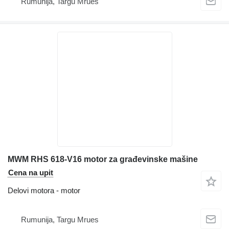
Rumunija, Targu Mrues
MWM RHS 618-V16 motor za građevinske mašine
Cena na upit
Delovi motora - motor
Rumunija, Targu Mrues