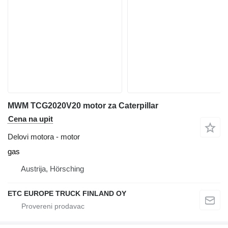
MWM TCG2020V20 motor za Caterpillar
Cena na upit
Delovi motora - motor
gas
Austrija, Hörsching
ETC EUROPE TRUCK FINLAND OY