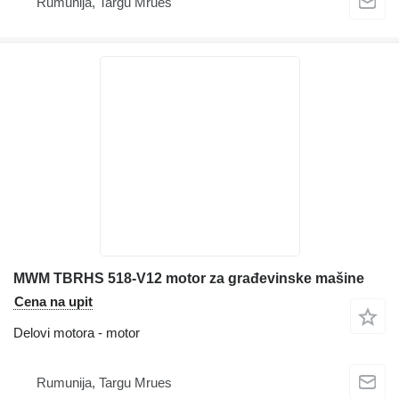
Rumunija, Targu Mrues
MWM TBRHS 518-V12 motor za građevinske mašine
Cena na upit
Delovi motora - motor
Rumunija, Targu Mrues