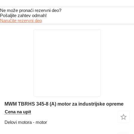
Ne može pronaći rezervni dеo?
Pošaljite zahtev odmah!
Naručite rezervni dеo
MWM TBRHS 345-8 (A) motor za industrijske opreme
Cena na upit
Delovi motora - motor