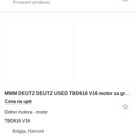
MWM DEUTZ DEUTZ USED TBD616 V16 motor za građevinske mašine
Cena na upit
Delovi motora - motor
TBD616 V16
Belgija, Hamont