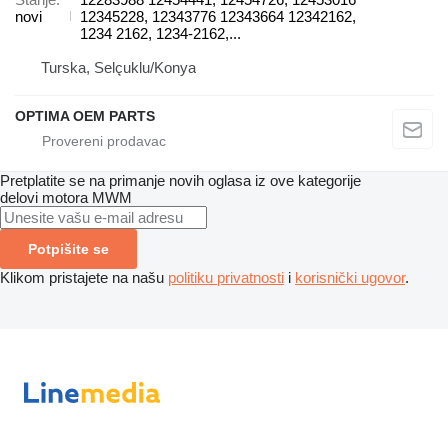
novi
12345228, 12343776 12343664 12342162,
1234 2162, 1234-2162,...
Turska, Selçuklu/Konya
OPTIMA OEM PARTS
Pretplatite se na primanje novih oglasa iz ove kategorije
delovi motora
MWM
Potpišite se
Klikom pristajete na našu
politiku privatnosti
i
korisnički ugovor
.