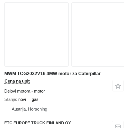
MWM TCG2032V16 4MW motor za Caterpillar
Cena na upit
Delovi motora - motor
Stanje
novi
gas
Austrija, Hörsching
ETC EUROPE TRUCK FINLAND OY