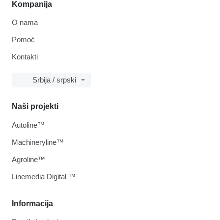
Kompanija
O nama
Pomoć
Kontakti
Srbija / srpski
Naši projekti
Autoline™
Machineryline™
Agroline™
Linemedia Digital ™
Informacija