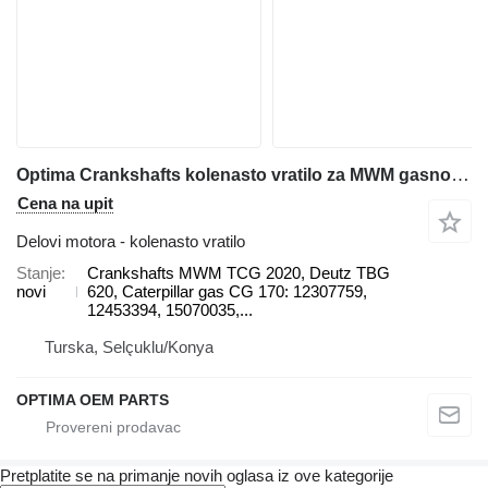
Optima Crankshafts kolenasto vratilo za MWM gasnog generatora
Cena na upit
Delovi motora - kolenasto vratilo
Stanje
Crankshafts MWM TCG 2020, Deutz TBG
novi
620, Caterpillar gas CG 170: 12307759,
12453394, 15070035,...
Turska, Selçuklu/Konya
OPTIMA OEM PARTS
Pretplatite se na primanje novih oglasa iz ove kategorije