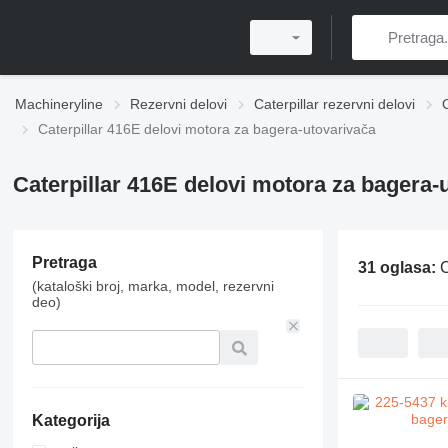
Machineryline
Rezervni delovi
Caterpillar rezervni delovi
Caterpillar 416E delovi motora za bagerа-utovarivačа
Caterpillar 416E delovi motora za bagerа-
Pretraga
31 oglasa:
C
(kataloški broj, marka, model, rezervni
deo)
Kategorija