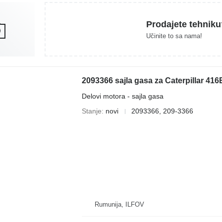
Prodajete tehniku
Učinite to sa nama!
Delovi motora - sajla gasa
Stanje
novi
2093366, 209-3366
Rumunija, ILFOV