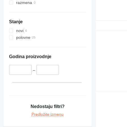
razmena
Stanje
novi
polovne
Godina proizvodnje
–
Nedostaju filtri?
Predložite izmenu