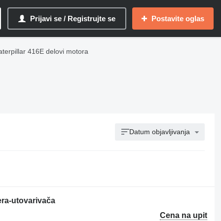
Prijavi se / Registrujte se
Postavite oglas
terpillar 416E delovi motora
Datum objavljivanja
era-utovarivača
Cena na upit