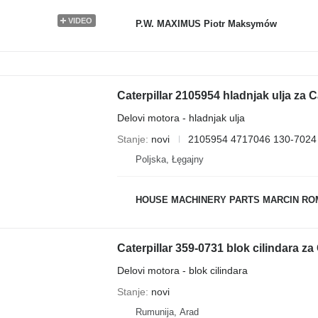
VIDEO
P.W. MAXIMUS Piotr Maksymów
Delovi motora - hladnjak ulja
Stanje
novi
2105954 4717046 130-7024
Poljska, Łęgajny
HOUSE MACHINERY PARTS MARCIN R
Caterpillar 359-0731 blok cilindara z
Delovi motora - blok cilindara
Stanje
novi
Rumunija, Arad