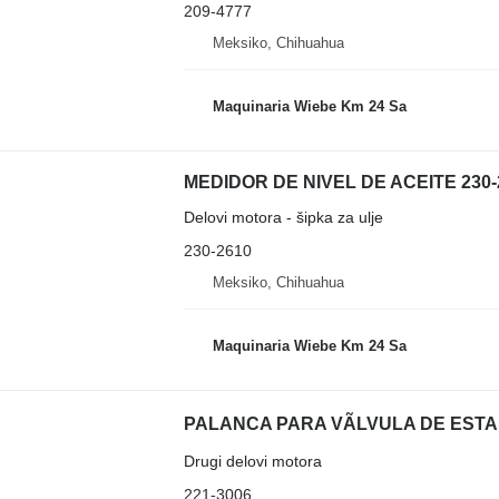
209-4777
Meksiko, Chihuahua
Maquinaria Wiebe Km 24 Sa
Delovi motora - šipka za ulje
230-2610
Meksiko, Chihuahua
Maquinaria Wiebe Km 24 Sa
Drugi delovi motora
221-3006