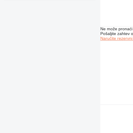
Ne može pronaći 
Pošaljite zahtev
Naručite rezervni