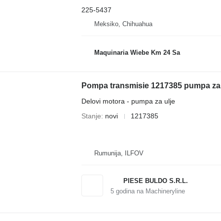
225-5437
Meksiko, Chihuahua
Maquinaria Wiebe Km 24 Sa
Delovi motora - pumpa za ulje
Stanje
novi
1217385
Rumunija, ILFOV
PIESE BULDO S.R.L.
5
godina na Machineryline