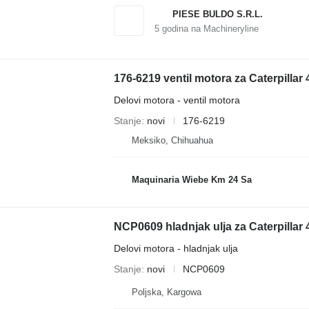
PIESE BULDO S.R.L.
5
godina na Machineryline
176-6219 ventil motora za Caterpill
Delovi motora - ventil motora
Stanje
novi
176-6219
Meksiko, Chihuahua
Maquinaria Wiebe Km 24 Sa
Delovi motora - hladnjak ulja
Stanje
novi
NCP0609
Poljska, Kargowa