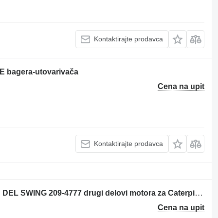
Kontaktirajte prodavca
16E bagera-utovarivača
Cena na upit
Kontaktirajte prodavca
PLACA SUJETADORA DE PISTONES DEL SWING 209-4777 drugi delovi motora za Caterpillar 416E bagera-utovarivača
Cena na upit