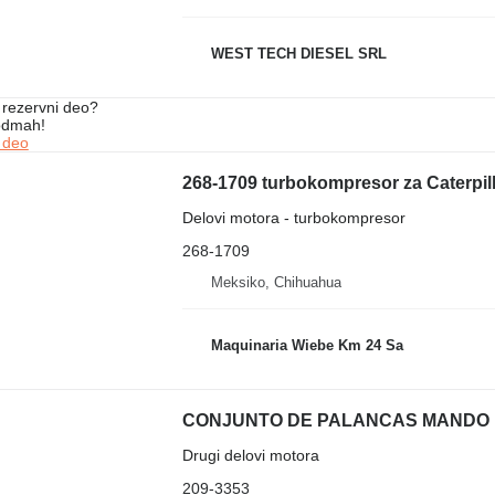
WEST TECH DIESEL SRL
rezervni dеo?
 odmah!
 dеo
268-1709 turbokompresor za Caterpil
Delovi motora - turbokompresor
268-1709
Meksiko, Chihuahua
Maquinaria Wiebe Km 24 Sa
Drugi delovi motora
209-3353