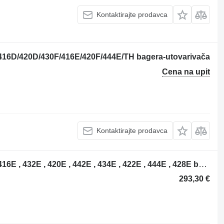
Kontaktirajte prodavca
ar 416D/420D/430F/416E/420F/444E/TH bagera-utovarivača
Cena na upit
Kontaktirajte prodavca
NCP0609 hladnjak ulja za Caterpillar 416E , 432E , 420E , 442E , 434E , 422E , 444E , 428E bagera-utovarivača
293,30 €