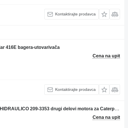
Kontaktirajte prodavca
lar 416E bagera-utovarivača
Cena na upit
Kontaktirajte prodavca
CONJUNTO DE PALANCAS MANDO HIDRAULICO 209-3353 drugi delovi motora za Caterpillar 416E bagera-utovarivača
Cena na upit