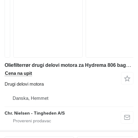
Oliefilterrør drugi delovi motora za Hydrema 806 bagera-utovarivača
Cena na upit
Drugi delovi motora
Danska, Hemmet
Chr. Nielsen - Tingheden A/S