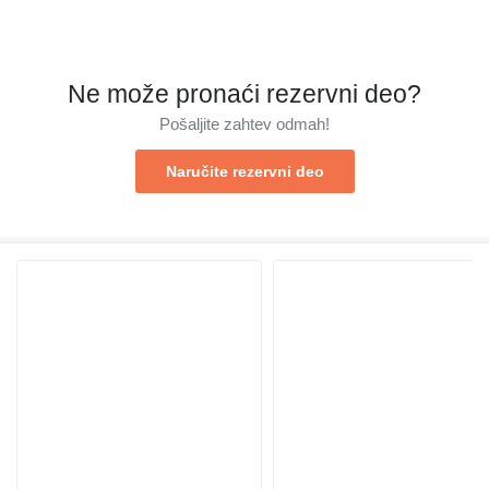
Ne može pronaći rezervni dеo?
Pošaljite zahtev odmah!
Naručite rezervni dеo