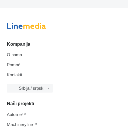
Kompanija
O nama
Pomoć
Kontakti
Srbija / srpski
Naši projekti
Autoline™
Machineryline™