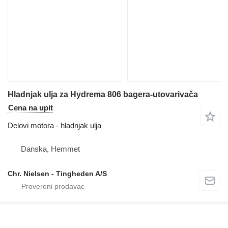
Hladnjak ulja za Hydrema 806 bagera-utovarivača
Cena na upit
Delovi motora - hladnjak ulja
Danska, Hemmet
Chr. Nielsen - Tingheden A/S