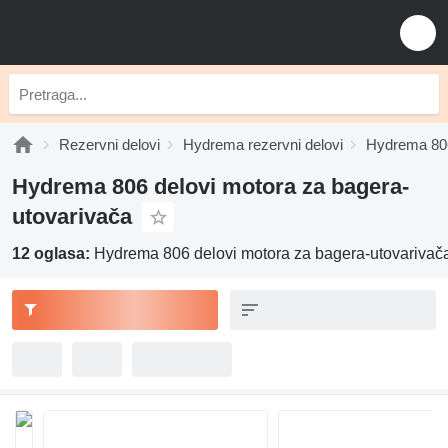
Rezervni delovi
Hydrema rezervni delovi
Hydrema 806
Hydrema 806 delovi motora za bagerа-
utovarivačа
12 oglasa:
Hydrema 806 delovi motora za bagerа-utovarivač