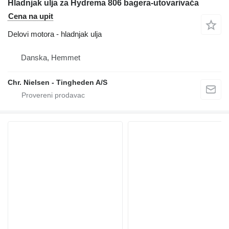
Hladnjak ulja za Hydrema 806 bagera-utovarivača
Cena na upit
Delovi motora - hladnjak ulja
Danska, Hemmet
Chr. Nielsen - Tingheden A/S