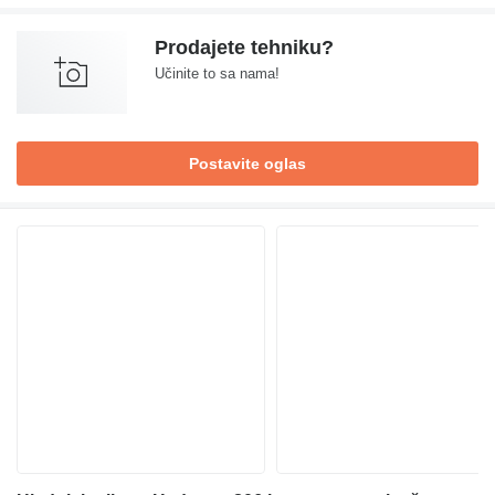
Prodajete tehniku?
Učinite to sa nama!
Postavite oglas