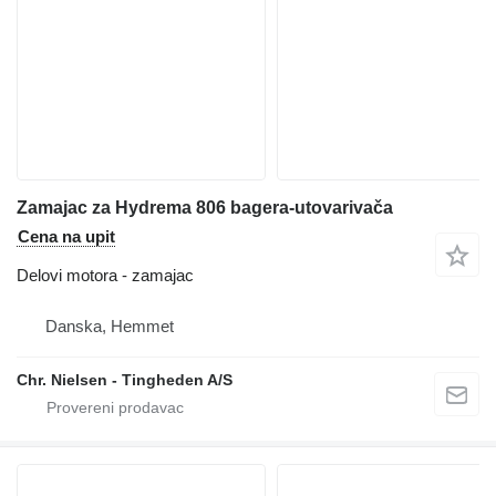
Zamajac za Hydrema 806 bagera-utovarivača
Cena na upit
Delovi motora - zamajac
Danska, Hemmet
Chr. Nielsen - Tingheden A/S