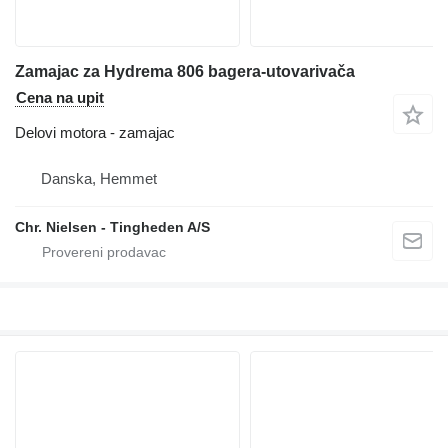
Zamajac za Hydrema 806 bagera-utovarivača
Cena na upit
Delovi motora - zamajac
Danska, Hemmet
Chr. Nielsen - Tingheden A/S