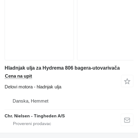
Hladnjak ulja za Hydrema 806 bagera-utovarivača
Cena na upit
Delovi motora - hladnjak ulja
Danska, Hemmet
Chr. Nielsen - Tingheden A/S