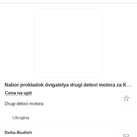
Nabor prokladok dvigatelya drugi delovi motora za Komatsu WB93s-5 bagera-utovarivača
Cena na upit
Drugi delovi motora
Ukrajina
Delta-Budteh