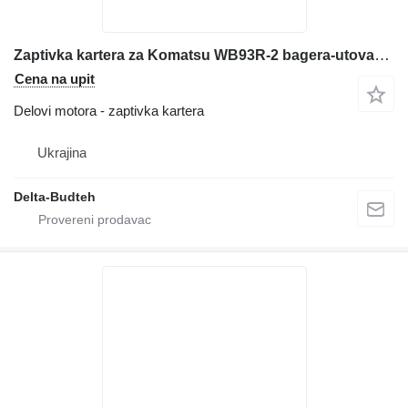
Zaptivka kartera za Komatsu WB93R-2 bagera-utovarivača
Cena na upit
Delovi motora - zaptivka kartera
Ukrajina
Delta-Budteh