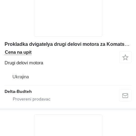
Prokladka dvigatelya drugi delovi motora za Komatsu WB93r-5 bagera-utovarivača
Cena na upit
Drugi delovi motora
Ukrajina
Delta-Budteh