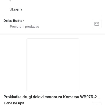
Ukrajina
Delta-Budteh
Prokladka drugi delovi motora za Komatsu WB97R-2 bagera-utovarivača
Cena na upit