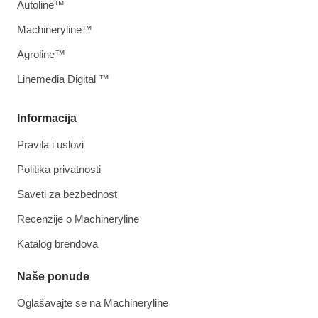
Autoline™
Machineryline™
Agroline™
Linemedia Digital ™
Informacija
Pravila i uslovi
Politika privatnosti
Saveti za bezbednost
Recenzije o Machineryline
Katalog brendova
Naše ponude
Oglašavajte se na Machineryline