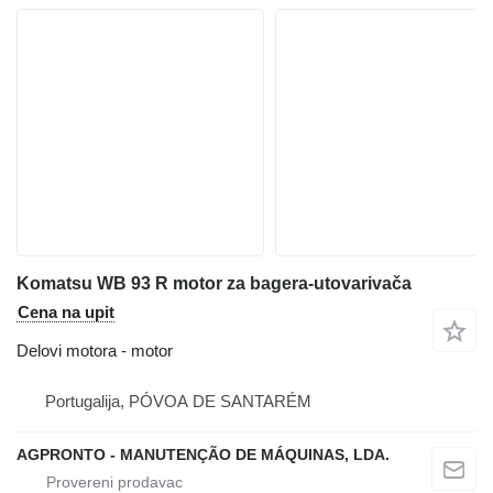
Komatsu WB 93 R motor za bagera-utovarivača
Cena na upit
Delovi motora - motor
Portugalija, PÓVOA DE SANTARÉM
AGPRONTO - MANUTENÇÃO DE MÁQUINAS, LDA.