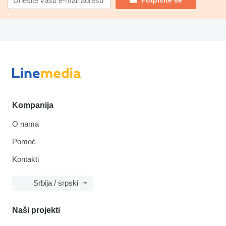
Potpišite se
Kompanija
O nama
Pomoć
Kontakti
Srbija / srpski
Naši projekti