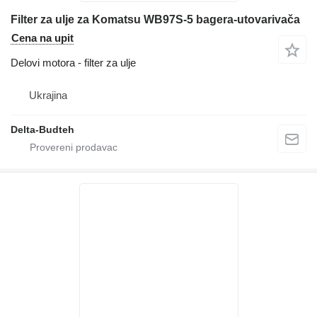
Filter za ulje za Komatsu WB97S-5 bagera-utovarivača
Cena na upit
Delovi motora - filter za ulje
Ukrajina
Delta-Budteh