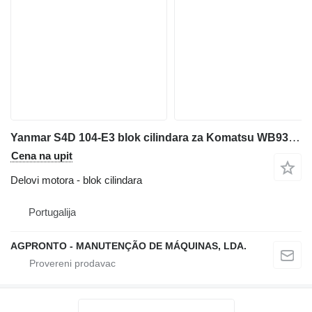
Yanmar S4D 104-E3 blok cilindara za Komatsu WB93-R5 bagera-utovarivača po rezervnim delovima
Cena na upit
Delovi motora - blok cilindara
Portugalija
AGPRONTO - MANUTENÇÃO DE MÁQUINAS, LDA.