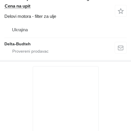
Cena na upit
Delovi motora - filter za ulje
Ukrajina
Delta-Budteh