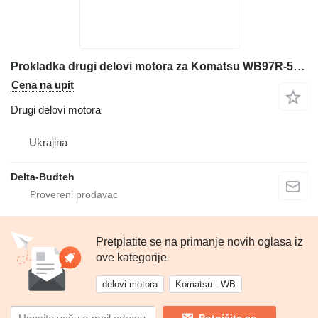
Prokladka drugi delovi motora za Komatsu WB97R-5 bagera-utovarivača
Cena na upit
Drugi delovi motora
Ukrajina
Delta-Budteh
Pretplatite se na primanje novih oglasa iz
ove kategorije
delovi motora
Komatsu - WB