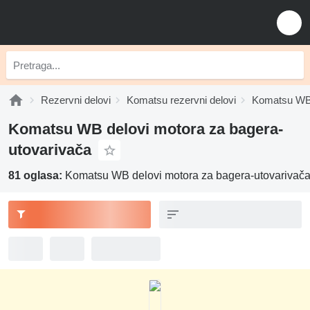
Rezervni delovi
Komatsu rezervni delovi
Komatsu WB 
Komatsu WB delovi motora za bagerа-
utovarivačа
81 oglasa:
Komatsu WB delovi motora za bagerа-utovarivač