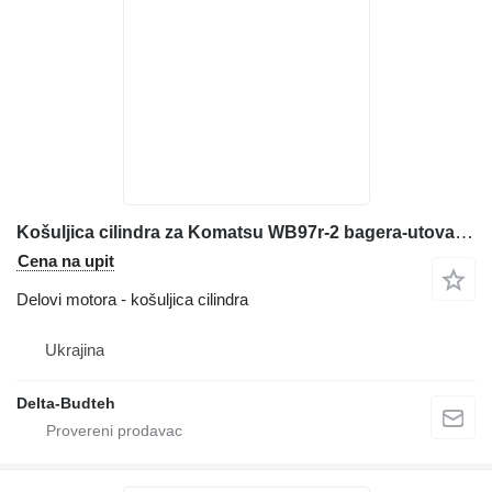
Košuljica cilindra za Komatsu WB97r-2 bagera-utovarivača
Cena na upit
Delovi motora - košuljica cilindra
Ukrajina
Delta-Budteh