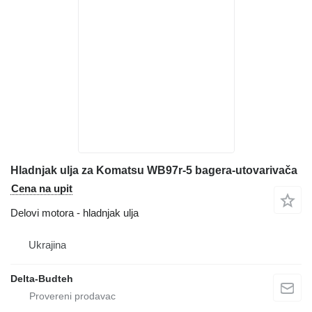
Hladnjak ulja za Komatsu WB97r-5 bagera-utovarivača
Cena na upit
Delovi motora - hladnjak ulja
Ukrajina
Delta-Budteh