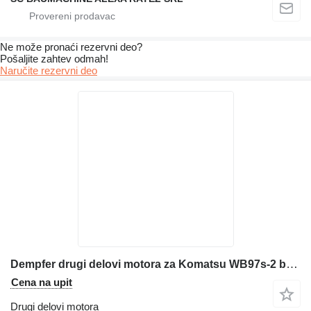
Ne može pronaći rezervni dеo?
Pošaljite zahtev odmah!
Naručite rezervni dеo
Dempfer drugi delovi motora za Komatsu WB97s-2 bagera-utovarivača
Cena na upit
Drugi delovi motora