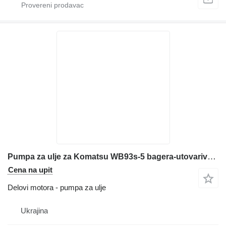
Pumpa za ulje za Komatsu WB93s-5 bagera-utovarivača
Cena na upit
Delovi motora - pumpa za ulje
Ukrajina