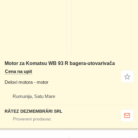
Motor za Komatsu WB 93 R bagera-utovarivača
Cena na upit
Delovi motora - motor
Rumunija, Satu Mare
RĂTEZ DEZMEMBRĂRI SRL