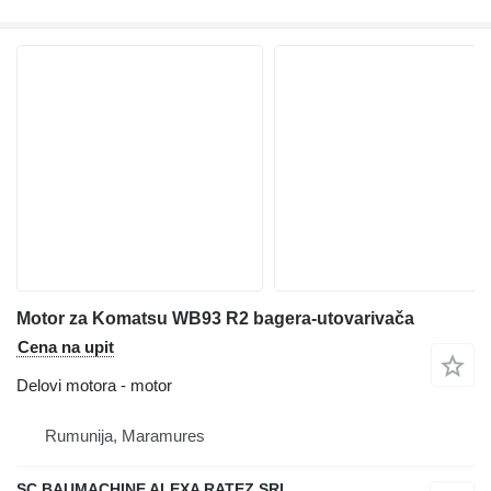
Motor za Komatsu WB93 R2 bagera-utovarivača
Cena na upit
Delovi motora - motor
Rumunija, Maramures
SC BAUMACHINE ALEXA RATEZ SRL