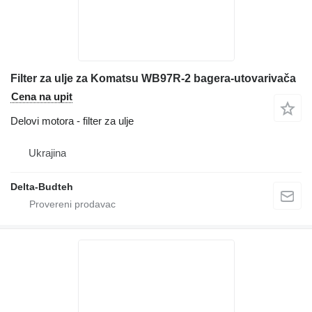
Filter za ulje za Komatsu WB97R-2 bagera-utovarivača
Cena na upit
Delovi motora - filter za ulje
Ukrajina
Delta-Budteh