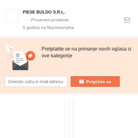
PIESE BULDO S.R.L.
5
godina na Machineryline
Pretplatite se na primanje novih oglasa iz
ove kategorije
Potpišite se