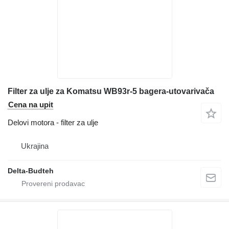
Filter za ulje za Komatsu WB93r-5 bagera-utovarivača
Cena na upit
Delovi motora - filter za ulje
Ukrajina
Delta-Budteh