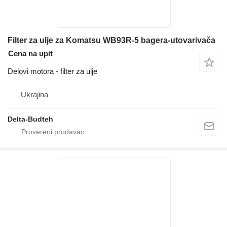
Filter za ulje za Komatsu WB93R-5 bagera-utovarivača
Cena na upit
Delovi motora - filter za ulje
Ukrajina
Delta-Budteh