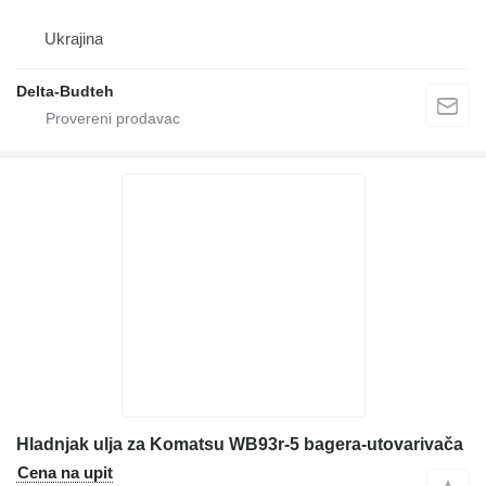
Ukrajina
Delta-Budteh
Hladnjak ulja za Komatsu WB93r-5 bagera-utovarivača
Cena na upit