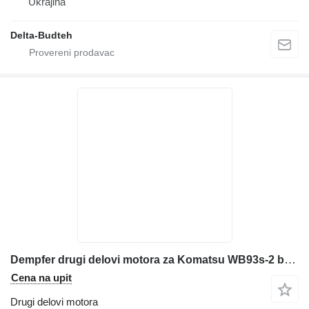
Ukrajina
Delta-Budteh
Dempfer drugi delovi motora za Komatsu WB93s-2 bagera-utovarivača
Cena na upit
Drugi delovi motora