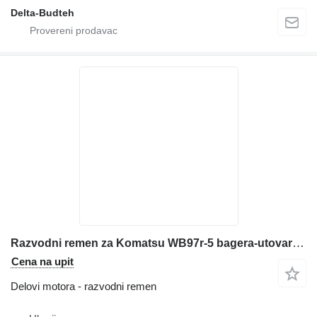
Delta-Budteh
Razvodni remen za Komatsu WB97r-5 bagera-utovarivača
Cena na upit
Delovi motora - razvodni remen