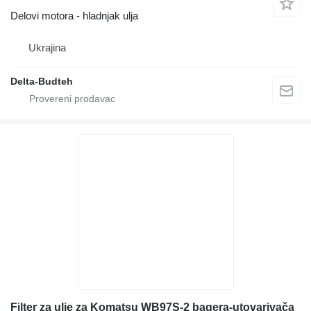
Delovi motora - hladnjak ulja
Ukrajina
Delta-Budteh
Filter za ulje za Komatsu WB97S-2 bagera-utovarivača