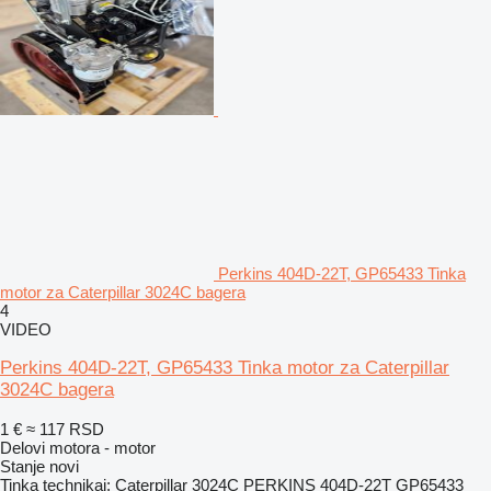
Perkins 404D-22T, GP65433 Tinka
motor za Caterpillar 3024C bagera
4
VIDEO
Perkins 404D-22T, GP65433 Tinka motor za Caterpillar
3024C bagera
1 €
≈ 117 RSD
Delovi motora - motor
Stanje
novi
Tinka technikai: Caterpillar 3024C PERKINS 404D-22T GP65433