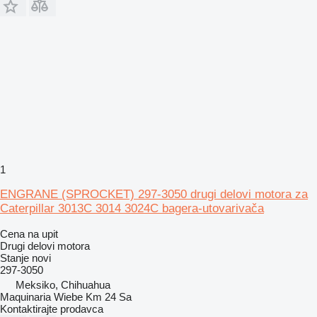
1
ENGRANE (SPROCKET) 297-3050 drugi delovi motora za
Caterpillar 3013C 3014 3024C bagera-utovarivača
Cena na upit
Drugi delovi motora
Stanje
novi
297-3050
Meksiko, Chihuahua
Maquinaria Wiebe Km 24 Sa
Kontaktirajte prodavca