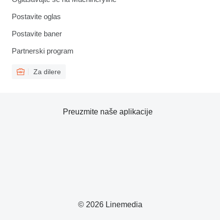
Postavite oglas
Postavite baner
Partnerski program
Za dilere
Preuzmite naše aplikacije
© 2026 Linemedia