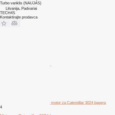
Turbo variklis (NAUJAS)
Litvanija, Padvariai
TECH4S
Kontaktirajte prodavca
motor za Caterpillar 3024 bagera
4