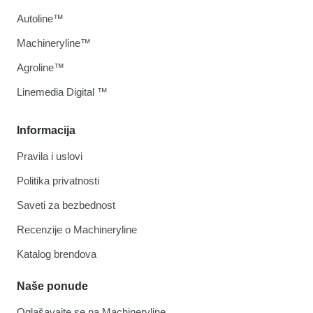
Autoline™
Machineryline™
Agroline™
Linemedia Digital ™
Informacija
Pravila i uslovi
Politika privatnosti
Saveti za bezbednost
Recenzije o Machineryline
Katalog brendova
Naše ponude
Oglašavajte se na Machineryline