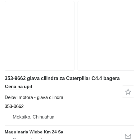
353-9662 glava cilindra za Caterpillar C4.4 bagera
Cena na upit
Delovi motora - glava cilindra
353-9662
Meksiko, Chihuahua
Maquinaria Wiebe Km 24 Sa