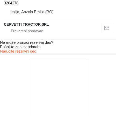
3264278
Italija, Anzola Emilia (BO)
CERVETTI TRACTOR SRL
Ne može pronaći rezervni dеo?
Pošaljite zahtev odmah!
Naručite rezervni dеo