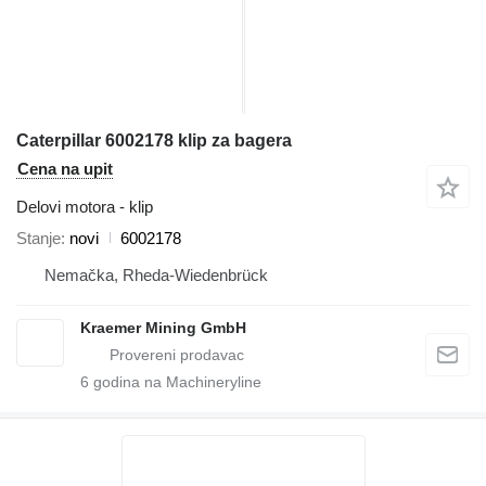
Caterpillar 6002178 klip za bagera
Cena na upit
Delovi motora - klip
Stanje
novi
6002178
Nemačka, Rheda-Wiedenbrück
Kraemer Mining GmbH
6
godina na Machineryline