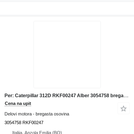
Per: Caterpillar 312D RKF00247 Alber 3054758 bregasta osovina za Caterpillar 312D bagera
Cena na upit
Delovi motora - bregasta osovina
3054758 RKF00247
Italija, Anzola Emilia (BO)