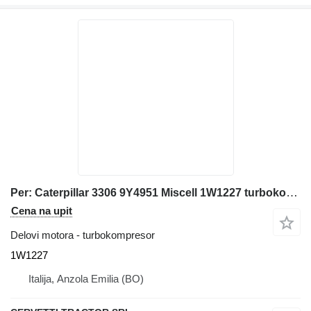
Per: Caterpillar 3306 9Y4951 Miscell 1W1227 turbokompresor za Caterpillar bagera
Cena na upit
Delovi motora - turbokompresor
1W1227
Italija, Anzola Emilia (BO)