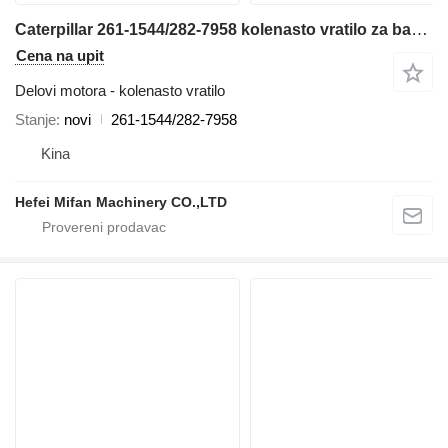
Caterpillar 261-1544/282-7958 kolenasto vratilo za bagera
Cena na upit
Delovi motora - kolenasto vratilo
Stanje
novi
261-1544/282-7958
Kina
Hefei Mifan Machinery CO.,LTD