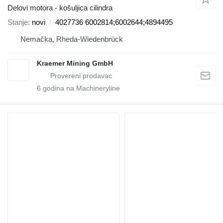
Delovi motora - košuljica cilindra
Stanje
novi
4027736 6002814;6002644;4894495
Nemačka, Rheda-Wiedenbrück
Kraemer Mining GmbH
6
godina na Machineryline