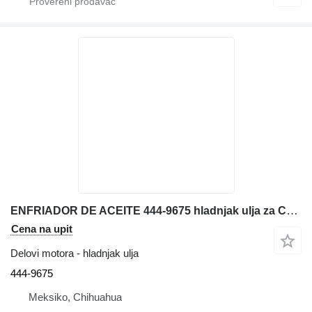
ENFRIADOR DE ACEITE 444-9675 hladnjak ulja za Caterpillar 329EL bagera
Cena na upit
Delovi motora - hladnjak ulja
444-9675
Meksiko, Chihuahua