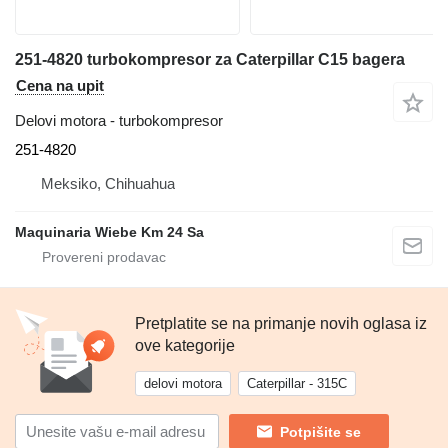
251-4820 turbokompresor za Caterpillar C15 bagera
Cena na upit
Delovi motora - turbokompresor
251-4820
Meksiko, Chihuahua
Maquinaria Wiebe Km 24 Sa
Pretplatite se na primanje novih oglasa iz
ove kategorije
delovi motora
Caterpillar - 315C
Potpišite se