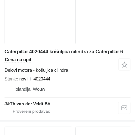
Caterpillar 4020444 košuljica cilindra za Caterpillar 6018 bagera
Cena na upit
Delovi motora - košuljica cilindra
Stanje
novi
4020444
Holandija, Wouw
J&Th van der Veldt BV