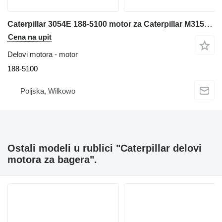
Caterpillar 3054E 188-5100 motor za Caterpillar M315C bagera
Cena na upit
Delovi motora - motor
188-5100
Poljska, Wilkowo
Ostali modeli u rublici "Caterpillar delovi
motora za bagerа".