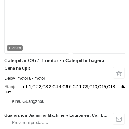
VIDEO
Caterpillar C9 c1.1 motor za Caterpillar bagera
Cena na upit
Delovi motora - motor
Stanje
c1.1,C2.2,C3.3,C4.4,C6.6,C7.1,C9,C13,C15,C18
dize
novi
Kina, Guangzhou
Guangzhou Jianming Machinery Equipment Co., Ltd.