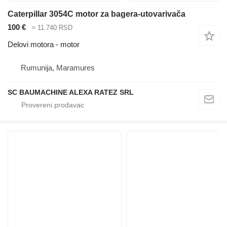
Caterpillar 3054C motor za bagera-utovarivača
100 €
≈ 11.740 RSD
Delovi motora - motor
Rumunija, Maramures
SC BAUMACHINE ALEXA RATEZ SRL