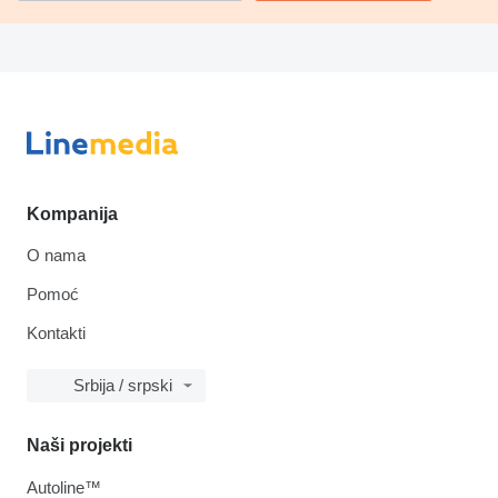
Kompanija
O nama
Pomoć
Kontakti
Srbija / srpski
Naši projekti
Autoline™