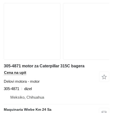
305-4871 motor za Caterpillar 315C bagera
Cena na upit
Delovi motora - motor
305-4871
dizel
Meksiko, Chihuahua
Maquinaria Wiebe Km 24 Sa