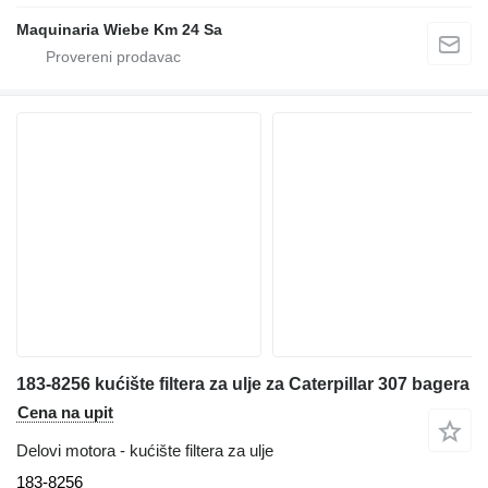
Maquinaria Wiebe Km 24 Sa
183-8256 kućište filtera za ulje za Caterpillar 307 bagera
Cena na upit
Delovi motora - kućište filtera za ulje
183-8256