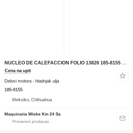
NUCLEO DE CALEFACCION FOLIO 13826 185-8155 hladnjak ulja za Caterpillar 312C, 315C, 31 bagera
Cena na upit
Delovi motora - hladnjak ulja
185-8155
Meksiko, Chihuahua
Maquinaria Wiebe Km 24 Sa