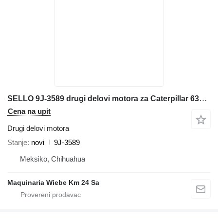
SELLO 9J-3589 drugi delovi motora za Caterpillar 631E 651E 657E 633E bagera
Cena na upit
Drugi delovi motora
Stanje
novi
9J-3589
Meksiko, Chihuahua
Maquinaria Wiebe Km 24 Sa