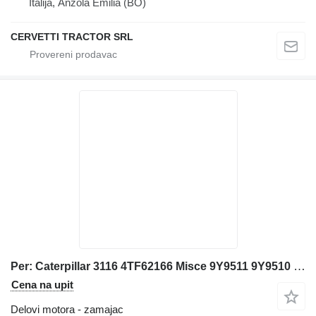
Italija, Anzola Emilia (BO)
CERVETTI TRACTOR SRL
Per: Caterpillar 3116 4TF62166 Misce 9Y9511 9Y9510 zamajac za Caterpillar 3116 bagera
Cena na upit
Delovi motora - zamajac