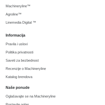
Machineryline™
Agroline™
Linemedia Digital ™
Informacija
Pravila i uslovi
Politika privatnosti
Saveti za bezbednost
Recenzije o Machineryline
Katalog brendova
Naše ponude
Oglašavajte se na Machineryline
Postavite oglas