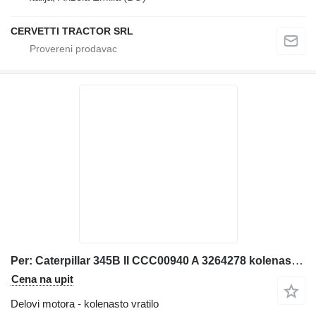
CERVETTI TRACTOR SRL
Per: Caterpillar 345B II CCC00940 A 3264278 kolenasto vratilo za Caterpillar 345B II CCC00940 bagera
Cena na upit
Delovi motora - kolenasto vratilo