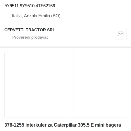
9Y9511 9Y9510 4TF62166
Italija, Anzola Emilia (BO)
CERVETTI TRACTOR SRL
378-1255 interkuler za Caterpillar 305.5 E mini bagera