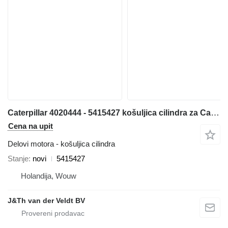
Caterpillar 4020444 - 5415427 košuljica cilindra za Caterpillar 6018 bagera
Cena na upit
Delovi motora - košuljica cilindra
Stanje
novi
5415427
Holandija, Wouw
J&Th van der Veldt BV