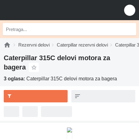
Rezervni delovi
Caterpillar rezervni delovi
Caterpillar 
Caterpillar 315C delovi motora za
bagerа
3 oglasa:
Caterpillar 315C delovi motora za bagerа