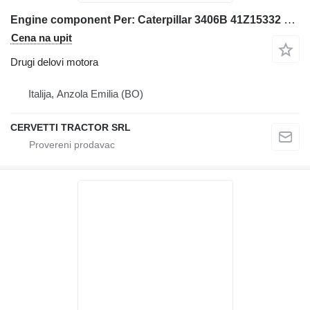
Engine component Per: Caterpillar 3406B 41Z15332 Misc za Caterpillar 3406B bagera
Cena na upit
Drugi delovi motora
Italija, Anzola Emilia (BO)
CERVETTI TRACTOR SRL