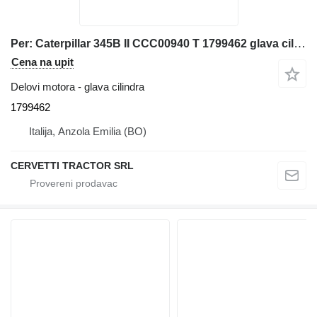
Per: Caterpillar 345B II CCC00940 T 1799462 glava cilindra za Caterpillar 345B II bagera
Cena na upit
Delovi motora - glava cilindra
1799462
Italija, Anzola Emilia (BO)
CERVETTI TRACTOR SRL