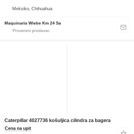
Meksiko, Chihuahua
Maquinaria Wiebe Km 24 Sa
Caterpillar 4027736 košuljica cilindra za bagera
Cena na upit