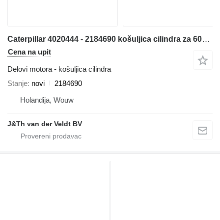
Caterpillar 4020444 - 2184690 košuljica cilindra za 6018 bagera
Cena na upit
Delovi motora - košuljica cilindra
Stanje
novi
2184690
Holandija, Wouw
J&Th van der Veldt BV