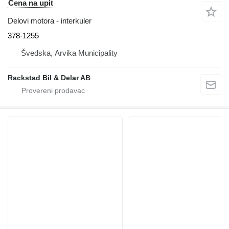
Cena na upit
Delovi motora - interkuler
378-1255
Švedska, Arvika Municipality
Rackstad Bil & Delar AB