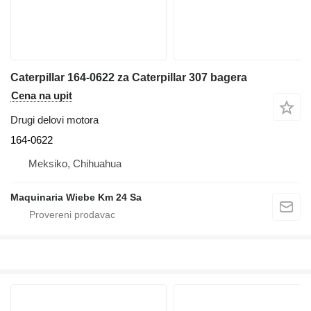
Caterpillar 164-0622 za Caterpillar 307 bagera
Cena na upit
Drugi delovi motora
164-0622
Meksiko, Chihuahua
Maquinaria Wiebe Km 24 Sa