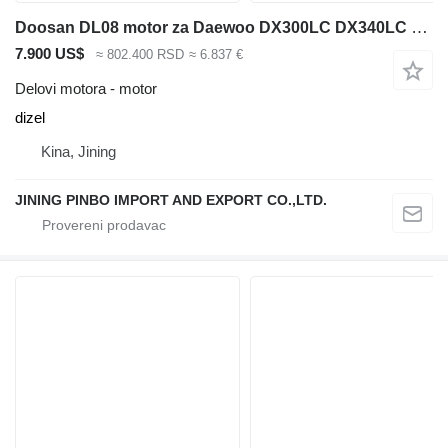
Doosan DL08 motor za Daewoo DX300LC DX340LC bagera
7.900 US$
≈ 802.400 RSD
≈ 6.837 €
Delovi motora - motor
dizel
Kina, Jining
JINING PINBO IMPORT AND EXPORT CO.,LTD.