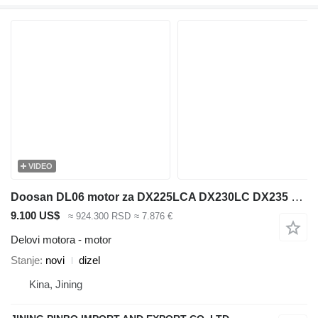
VIDEO
Doosan DL06 motor za DX225LCA DX230LC DX235 bagera
9.100 US$
≈ 924.300 RSD
≈ 7.876 €
Delovi motora - motor
Stanje
novi
dizel
Kina, Jining