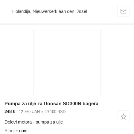
Holandija, Nieuwerkerk aan den IJssel
Pumpa za ulje za Doosan SD300N bagera
248 €
12.760 UAH
≈ 29.100 RSD
Delovi motora - pumpa za ulje
Stanje
novi