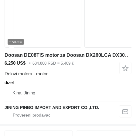
VIDEO
Doosan DE08TIS motor za Doosan DX260LCA DX300LCA bagera
6.250 US$
≈ 634.800 RSD
≈ 5.409 €
Delovi motora - motor
dizel
Kina, Jining
JINING PINBO IMPORT AND EXPORT CO.,LTD.