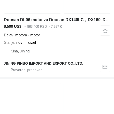
Doosan DL06 motor za Doosan DX140LC，DX160, DX180 bagera
8.500 US$
≈ 863.400 RSD
≈ 7.357 €
Delovi motora - motor
Stanje
novi
dizel
Kina, Jining
JINING PINBO IMPORT AND EXPORT CO.,LTD.