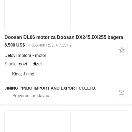
Doosan DL06 motor za Doosan DX245,DX255 bagera
8.500 US$
≈ 863.400 RSD
≈ 7.357 €
Delovi motora - motor
Stanje
novi
dizel
Kina, Jining
JINING PINBO IMPORT AND EXPORT CO.,LTD.