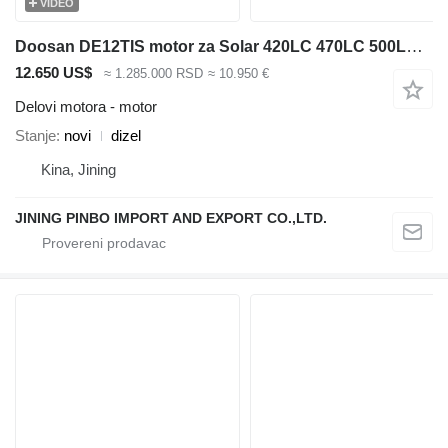
VIDEO
Doosan DE12TIS motor za Solar 420LC 470LC 500LCV bagera
12.650 US$
≈ 1.285.000 RSD
≈ 10.950 €
Delovi motora - motor
Stanje
novi
dizel
Kina, Jining
JINING PINBO IMPORT AND EXPORT CO.,LTD.