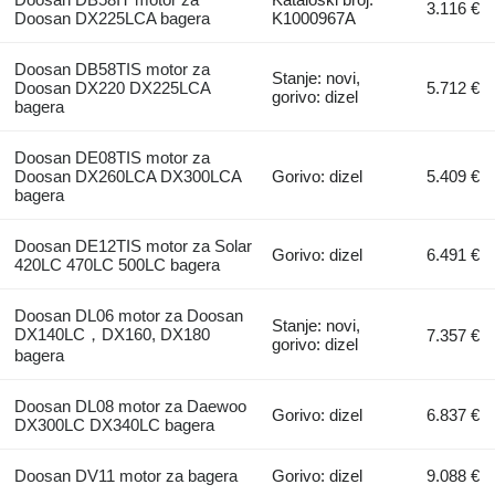
3.116 €
Doosan DX225LCA bagera
K1000967A
Doosan DB58TIS motor za
Stanje: novi,
Doosan DX220 DX225LCA
5.712 €
gorivo: dizel
bagera
Doosan DE08TIS motor za
Doosan DX260LCA DX300LCA
Gorivo: dizel
5.409 €
bagera
Doosan DE12TIS motor za Solar
Gorivo: dizel
6.491 €
420LC 470LC 500LC bagera
Doosan DL06 motor za Doosan
Stanje: novi,
DX140LC，DX160, DX180
7.357 €
gorivo: dizel
bagera
Doosan DL08 motor za Daewoo
Gorivo: dizel
6.837 €
DX300LC DX340LC bagera
Doosan DV11 motor za bagera
Gorivo: dizel
9.088 €