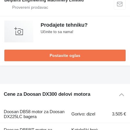
Prodajete tehniku?
Učinite to sa nama!
Postavite oglas
Cene za Doosan DX300 delovi motora
Doosan DB58 motor za Doosan
Gorivo: dizel
3.505 €
DX225LC bagera
Doosan DB58IT motor za
Kataloški broj: