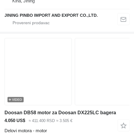
Kina, Jining
JINING PINBO IMPORT AND EXPORT CO.,LTD.
VIDEO
Doosan DB58 motor za Doosan DX225LC bagera
4.050 US$
≈ 411.400 RSD
≈ 3.505 €
Delovi motora - motor