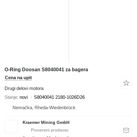
O-Ring Doosan S8040041 za bagera
Cena na upit
Drugi delovi motora
Stanje
novi
S8040041 2180-1026D26
Nemačka, Rheda-Wiedenbrück
Kraemer Mining GmbH