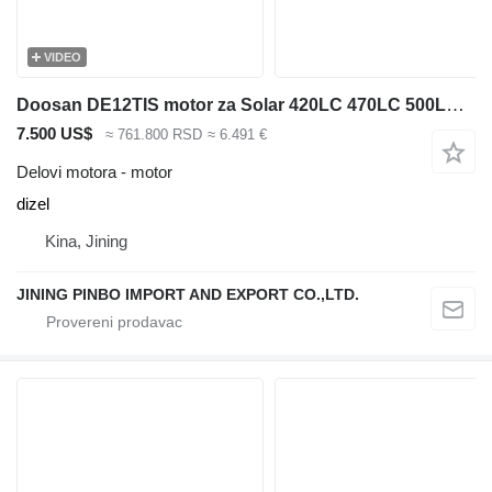
VIDEO
Doosan DE12TIS motor za Solar 420LC 470LC 500LC bagera
7.500 US$
≈ 761.800 RSD
≈ 6.491 €
Delovi motora - motor
dizel
Kina, Jining
JINING PINBO IMPORT AND EXPORT CO.,LTD.