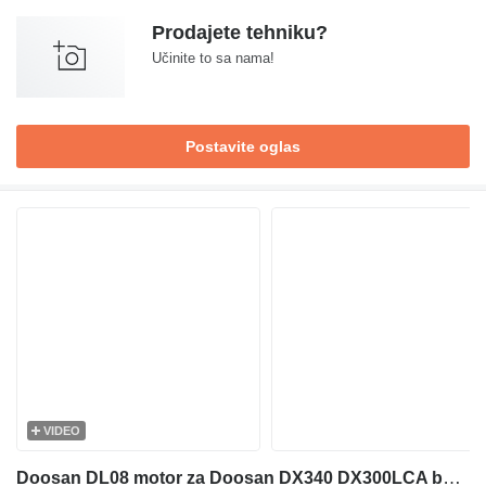
Prodajete tehniku?
Učinite to sa nama!
Postavite oglas
VIDEO
Doosan DL08 motor za Doosan DX340 DX300LCA bagera