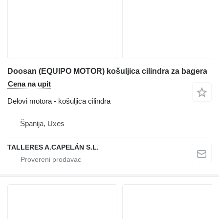
Doosan (EQUIPO MOTOR) košuljica cilindra za bagera
Cena na upit
Delovi motora - košuljica cilindra
Španija, Uxes
TALLERES A.CAPELÁN S.L.