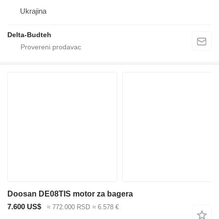
Ukrajina
Delta-Budteh
Doosan DE08TIS motor za bagera
7.600 US$
≈ 772.000 RSD
≈ 6.578 €