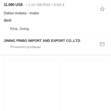
11.000 US$
≈ 1.117.000 RSD
≈ 9.521 €
Delovi motora - motor
dizel
Kina, Jining
JINING PINBO IMPORT AND EXPORT CO.,LTD.