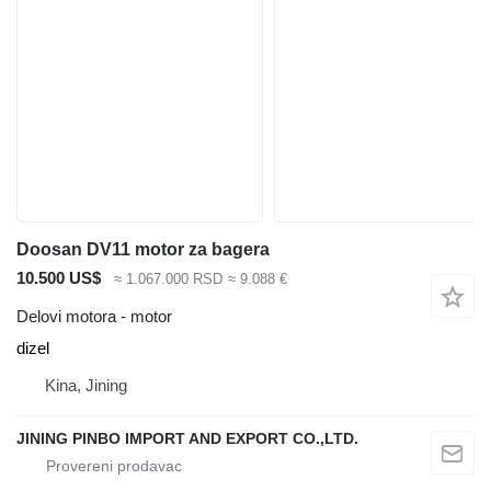
Doosan DV11 motor za bagera
10.500 US$
≈ 1.067.000 RSD
≈ 9.088 €
Delovi motora - motor
dizel
Kina, Jining
JINING PINBO IMPORT AND EXPORT CO.,LTD.