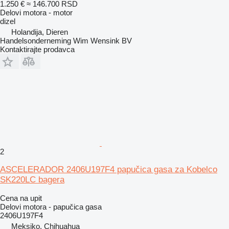
1.250 €
≈ 146.700 RSD
Delovi motora - motor
dizel
Holandija, Dieren
Handelsonderneming Wim Wensink BV
Kontaktirajte prodavca
2
ASCELERADOR 2406U197F4 papučica gasa za Kobelco
SK220LC bagera
Cena na upit
Delovi motora - papučica gasa
2406U197F4
Meksiko, Chihuahua