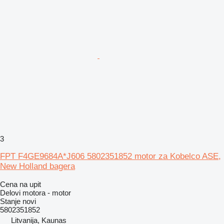
3
FPT F4GE9684A*J606 5802351852 motor za Kobelco ASE,
New Holland bagera
Cena na upit
Delovi motora - motor
Stanje
novi
5802351852
Litvanija, Kaunas