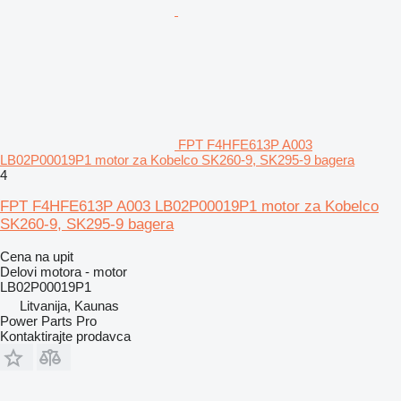
FPT F4HFE613P A003
LB02P00019P1 motor za Kobelco SK260-9, SK295-9 bagera
4
FPT F4HFE613P A003 LB02P00019P1 motor za Kobelco
SK260-9, SK295-9 bagera
Cena na upit
Delovi motora - motor
LB02P00019P1
Litvanija, Kaunas
Power Parts Pro
Kontaktirajte prodavca