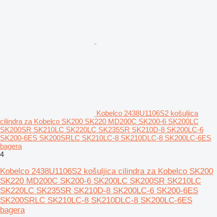
Kobelco 2438U1106S2 košuljica
cilindra za Kobelco SK200 SK220 MD200C SK200-6 SK200LC
SK200SR SK210LC SK220LC SK235SR SK210D-8 SK200LC-6
SK200-6ES SK200SRLC SK210LC-8 SK210DLC-8 SK200LC-6ES
bagera
4
Kobelco 2438U1106S2 košuljica cilindra za Kobelco SK200
SK220 MD200C SK200-6 SK200LC SK200SR SK210LC
SK220LC SK235SR SK210D-8 SK200LC-6 SK200-6ES
SK200SRLC SK210LC-8 SK210DLC-8 SK200LC-6ES
bagera