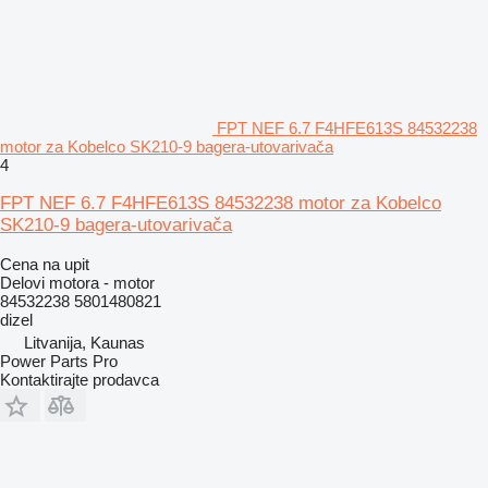
FPT NEF 6.7 F4HFE613S 84532238
motor za Kobelco SK210-9 bagerа-utovarivačа
4
FPT NEF 6.7 F4HFE613S 84532238 motor za Kobelco
SK210-9 bagera-utovarivača
Cena na upit
Delovi motora - motor
84532238 5801480821
dizel
Litvanija, Kaunas
Power Parts Pro
Kontaktirajte prodavca