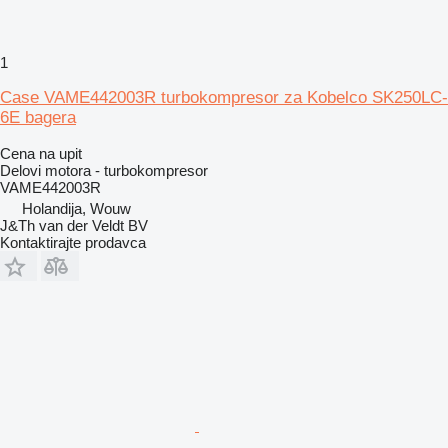
1
Case VAME442003R turbokompresor za Kobelco SK250LC-
6E bagera
Cena na upit
Delovi motora - turbokompresor
VAME442003R
Holandija, Wouw
J&Th van der Veldt BV
Kontaktirajte prodavca