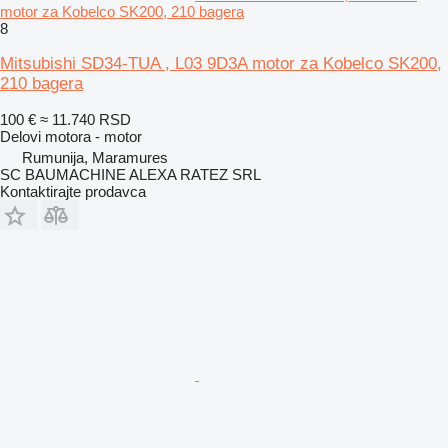
motor za Kobelco SK200, 210 bagera
8
Mitsubishi SD34-TUA , L03 9D3A motor za Kobelco SK200,
210 bagera
100 €
≈ 11.740 RSD
Delovi motora - motor
Rumunija, Maramures
SC BAUMACHINE ALEXA RATEZ SRL
Kontaktirajte prodavca