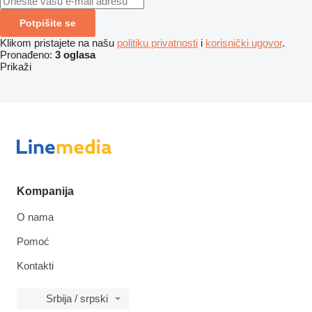
Potpišite se
Klikom pristajete na našu
politiku privatnosti
i
korisnički ugovor
.
Pronađeno:
3 oglasa
Prikaži
Kompanija
O nama
Pomoć
Kontakti
Srbija / srpski