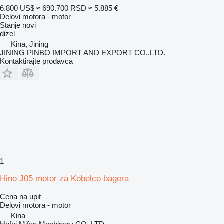
6.800 US$
≈ 690.700 RSD
≈ 5.885 €
Delovi motora - motor
Stanje
novi
dizel
Kina, Jining
JINING PINBO IMPORT AND EXPORT CO.,LTD.
Kontaktirajte prodavca
1
Hino J05 motor za Kobelco bagera
Cena na upit
Delovi motora - motor
Kina