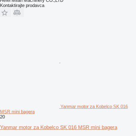
Hefei Mifan Machinery CO.,LTD
Kontaktirajte prodavca
Yanmar motor za Kobelco SK 016
MSR mini bagera
20
Yanmar motor za Kobelco SK 016 MSR mini bagera