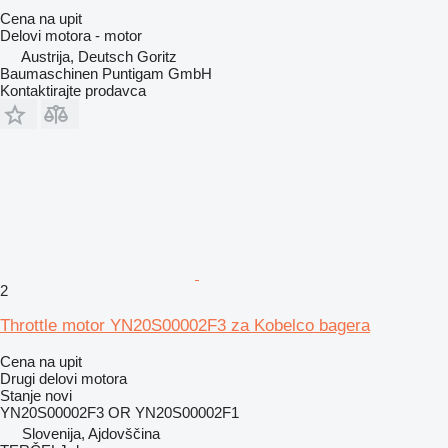
Cena na upit
Delovi motora - motor
Austrija, Deutsch Goritz
Baumaschinen Puntigam GmbH
Kontaktirajte prodavca
2
Throttle motor YN20S00002F3 za Kobelco bagera
Cena na upit
Drugi delovi motora
Stanje
novi
YN20S00002F3 OR YN20S00002F1
Slovenija, Ajdovščina