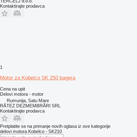
TERČELJ d.o.o.
Kontaktirajte prodavca
1
Motor za Kobelco SK 250 bagera
Cena na upit
Delovi motora - motor
Rumunija, Satu Mare
RĂTEZ DEZMEMBRĂRI SRL
Kontaktirajte prodavca
Pretplatite se na primanje novih oglasa iz ove kategorije
delovi motora
Kobelco - SK210