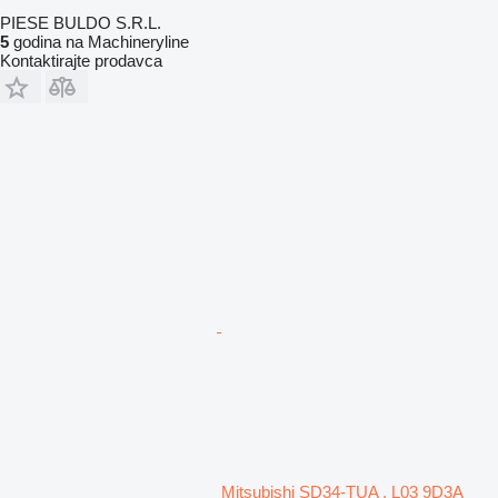
PIESE BULDO S.R.L.
5
godina na Machineryline
Kontaktirajte prodavca
Mitsubishi SD34-TUA , L03 9D3A