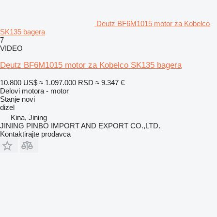
Deutz BF6M1015 motor za Kobelco
SK135 bagera
7
VIDEO
Deutz BF6M1015 motor za Kobelco SK135 bagera
10.800 US$
≈ 1.097.000 RSD
≈ 9.347 €
Delovi motora - motor
Stanje
novi
dizel
Kina, Jining
JINING PINBO IMPORT AND EXPORT CO.,LTD.
Kontaktirajte prodavca