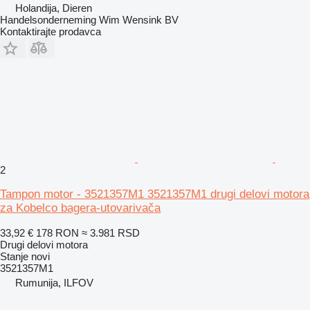
Holandija, Dieren
Handelsonderneming Wim Wensink BV
Kontaktirajte prodavca
2
Tampon motor - 3521357M1 3521357M1 drugi delovi motora
za Kobelco bagera-utovarivača
33,92 €
178 RON
≈ 3.981 RSD
Drugi delovi motora
Stanje
novi
3521357M1
Rumunija, ILFOV