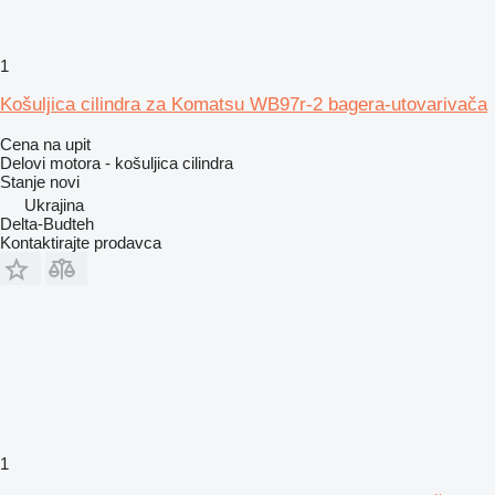
1
Košuljica cilindra za Komatsu WB97r-2 bagera-utovarivača
Cena na upit
Delovi motora - košuljica cilindra
Stanje
novi
Ukrajina
Delta-Budteh
Kontaktirajte prodavca
1