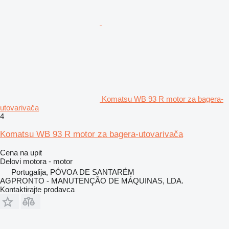
Komatsu WB 93 R motor za bagerа-
utovarivačа
4
Komatsu WB 93 R motor za bagera-utovarivača
Cena na upit
Delovi motora - motor
Portugalija, PÓVOA DE SANTARÉM
AGPRONTO - MANUTENÇÃO DE MÁQUINAS, LDA.
Kontaktirajte prodavca