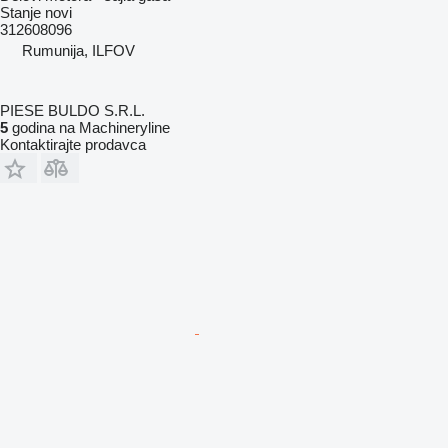
Stanje
novi
312608096
Rumunija, ILFOV
PIESE BULDO S.R.L.
5
godina na Machineryline
Kontaktirajte prodavca