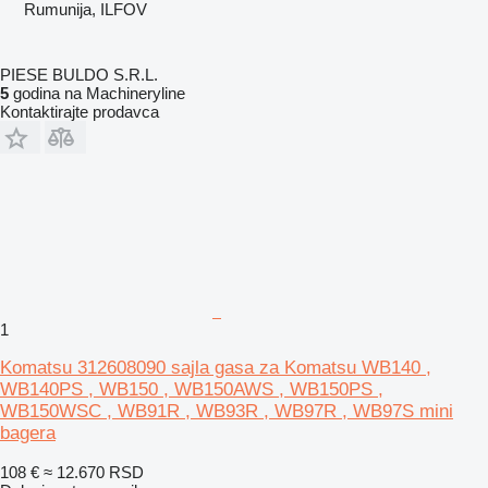
Rumunija, ILFOV
PIESE BULDO S.R.L.
5
godina na Machineryline
Kontaktirajte prodavca
1
Komatsu 312608090 sajla gasa za Komatsu WB140 ,
WB140PS , WB150 , WB150AWS , WB150PS ,
WB150WSC , WB91R , WB93R , WB97R , WB97S mini
bagera
108 €
≈ 12.670 RSD