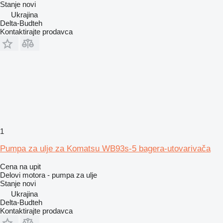
Stanje
novi
Ukrajina
Delta-Budteh
Kontaktirajte prodavca
1
Pumpa za ulje za Komatsu WB93s-5 bagera-utovarivača
Cena na upit
Delovi motora - pumpa za ulje
Stanje
novi
Ukrajina
Delta-Budteh
Kontaktirajte prodavca