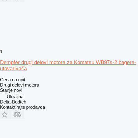
1
Dempfer drugi delovi motora za Komatsu WB97s-2 bagera-
utovarivača
Cena na upit
Drugi delovi motora
Stanje
novi
Ukrajina
Delta-Budteh
Kontaktirajte prodavca