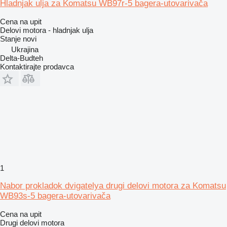
Hladnjak ulja za Komatsu WB97r-5 bagera-utovarivača
Cena na upit
Delovi motora - hladnjak ulja
Stanje
novi
Ukrajina
Delta-Budteh
Kontaktirajte prodavca
1
Nabor prokladok dvigatelya drugi delovi motora za Komatsu
WB93s-5 bagera-utovarivača
Cena na upit
Drugi delovi motora