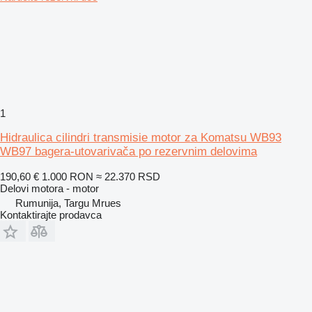
1
Hidraulica cilindri transmisie motor za Komatsu WB93
WB97 bagera-utovarivača po rezervnim delovima
190,60 €
1.000 RON
≈ 22.370 RSD
Delovi motora - motor
Rumunija, Targu Mrues
Kontaktirajte prodavca