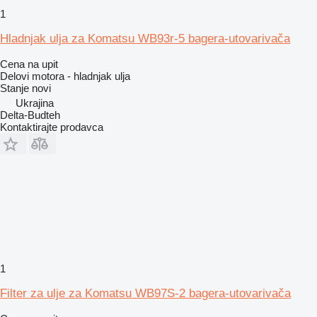
1
Hladnjak ulja za Komatsu WB93r-5 bagera-utovarivača
Cena na upit
Delovi motora - hladnjak ulja
Stanje
novi
Ukrajina
Delta-Budteh
Kontaktirajte prodavca
1
Filter za ulje za Komatsu WB97S-2 bagera-utovarivača