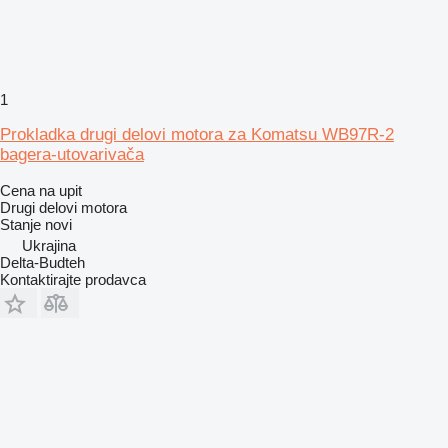
1
Prokladka drugi delovi motora za Komatsu WB97R-2
bagera-utovarivača
Cena na upit
Drugi delovi motora
Stanje
novi
Ukrajina
Delta-Budteh
Kontaktirajte prodavca