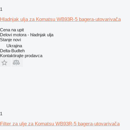
1
Hladnjak ulja za Komatsu WB93R-5 bagera-utovarivača
Cena na upit
Delovi motora - hladnjak ulja
Stanje
novi
Ukrajina
Delta-Budteh
Kontaktirajte prodavca
1
Filter za ulje za Komatsu WB93R-5 bagera-utovarivača