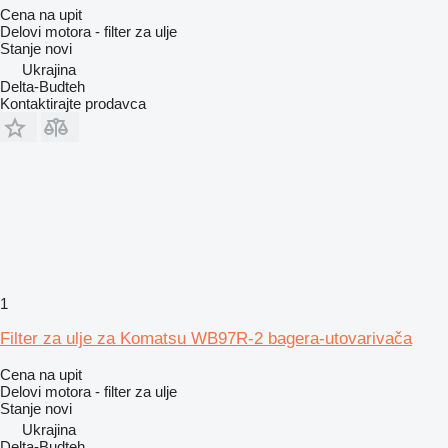
Cena na upit
Delovi motora - filter za ulje
Stanje
novi
Ukrajina
Delta-Budteh
Kontaktirajte prodavca
1
Filter za ulje za Komatsu WB97R-2 bagera-utovarivača
Cena na upit
Delovi motora - filter za ulje
Stanje
novi
Ukrajina
Delta-Budteh