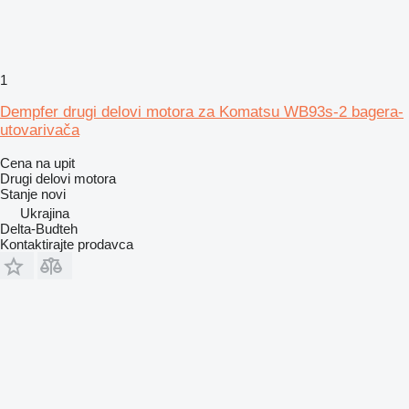
1
Dempfer drugi delovi motora za Komatsu WB93s-2 bagera-
utovarivača
Cena na upit
Drugi delovi motora
Stanje
novi
Ukrajina
Delta-Budteh
Kontaktirajte prodavca