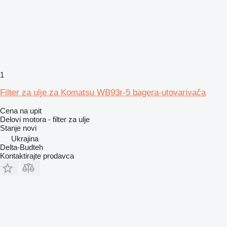
1
Filter za ulje za Komatsu WB93r-5 bagera-utovarivača
Cena na upit
Delovi motora - filter za ulje
Stanje
novi
Ukrajina
Delta-Budteh
Kontaktirajte prodavca