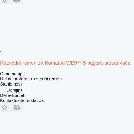
1
Razvodni remen za Komatsu WB97r-5 bagera-utovarivača
Cena na upit
Delovi motora - razvodni remen
Stanje
novi
Ukrajina
Delta-Budteh
Kontaktirajte prodavca