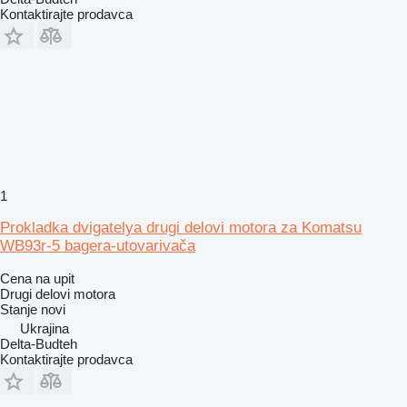
Kontaktirajte prodavca
1
Prokladka dvigatelya drugi delovi motora za Komatsu
WB93r-5 bagera-utovarivača
Cena na upit
Drugi delovi motora
Stanje
novi
Ukrajina
Delta-Budteh
Kontaktirajte prodavca