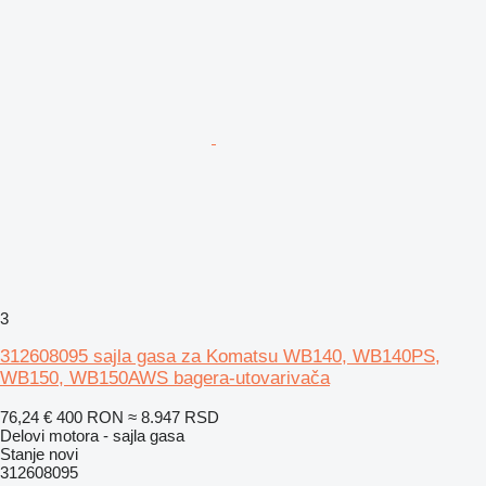
3
312608095 sajla gasa za Komatsu WB140, WB140PS,
WB150, WB150AWS bagera-utovarivača
76,24 €
400 RON
≈ 8.947 RSD
Delovi motora - sajla gasa
Stanje
novi
312608095