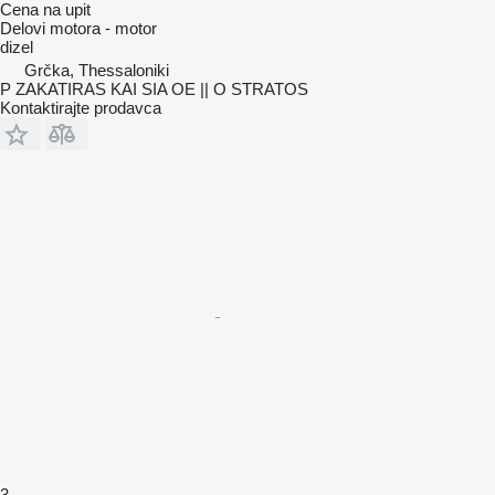
Cena na upit
Delovi motora - motor
dizel
Grčka, Thessaloniki
P ZAKATIRAS KAI SIA OE || O STRATOS
Kontaktirajte prodavca
3