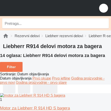
Rezervni delovi
Liebherr rezervni delovi
Liebherr R-ser
Liebherr R914 delovi motora za bagerа
14 oglasa:
Liebherr R914 delovi motora za bagerа
Filter
Sortiranje
:
Datum objavljivanja
Datum objavljivanja
Prvo skupe
Prvo jeftine
Godina proizvodnje -
prvo novi
Godina proizvodnje - prvo stare
1
Motor za Liebherr R 914 HD S bagera