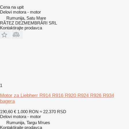
Cena na upit
Delovi motora - motor
Rumunija, Satu Mare
RĂTEZ DEZMEMBRĂRI SRL
Kontaktirajte prodavca
1
Motor za Liebherr R914 R916 R920 R924 R926 R934
bagera
190,60 €
1.000 RON
≈ 22.370 RSD
Delovi motora - motor
Rumunija, Targu Mrues
Kontaktirajte prodavca