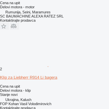
Cena na upit
Delovi motora - motor
Rumunija, Seini, Maramures
SC BAUMACHINE ALEXA RATEZ SRL
Kontaktirajte prodavca
2
Klip za Liebherr R914 Li bagera
Cena na upit
Delovi motora - klip
Stanje
novi
Ukrajina, Kalush
FOP Kohan Vasil Volodimirovich
Kontaktirajte prodavca