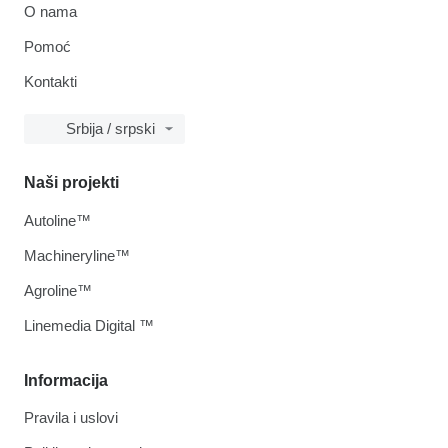
O nama
Pomoć
Kontakti
Srbija / srpski
Naši projekti
Autoline™
Machineryline™
Agroline™
Linemedia Digital ™
Informacija
Pravila i uslovi