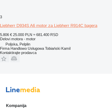
3
Liebherr D934S A6 motor za Liebherr R914C bagera
5.806 €
25.000 PLN
≈ 681.400 RSD
Delovi motora - motor
Poljska, Pelplin
Firma Handlowo Usługowa Tobiański Kamil
Kontaktirajte prodavca
Kompanija