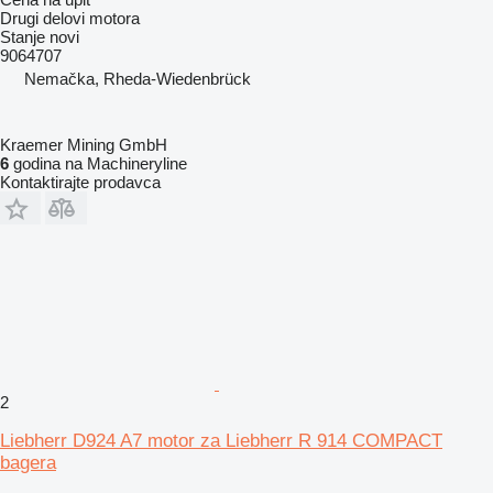
Drugi delovi motora
Stanje
novi
9064707
Nemačka, Rheda-Wiedenbrück
Kraemer Mining GmbH
6
godina na Machineryline
Kontaktirajte prodavca
2
Liebherr D924 A7 motor za Liebherr R 914 COMPACT
bagera