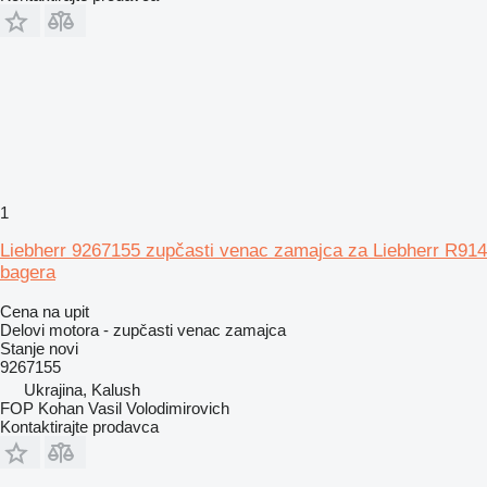
1
Liebherr 9267155 zupčasti venac zamajca za Liebherr R914
bagera
Cena na upit
Delovi motora - zupčasti venac zamajca
Stanje
novi
9267155
Ukrajina, Kalush
FOP Kohan Vasil Volodimirovich
Kontaktirajte prodavca