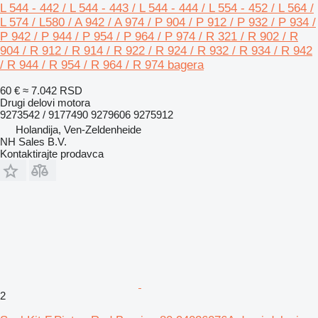
L 544 - 442 / L 544 - 443 / L 544 - 444 / L 554 - 452 / L 564 /
L 574 / L580 / A 942 / A 974 / P 904 / P 912 / P 932 / P 934 /
P 942 / P 944 / P 954 / P 964 / P 974 / R 321 / R 902 / R
904 / R 912 / R 914 / R 922 / R 924 / R 932 / R 934 / R 942
/ R 944 / R 954 / R 964 / R 974 bagera
60 €
≈ 7.042 RSD
Drugi delovi motora
9273542 / 9177490 9279606 9275912
Holandija, Ven-Zeldenheide
NH Sales B.V.
Kontaktirajte prodavca
2