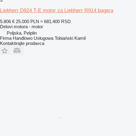
Liebherr D924 T-E motor za Liebherr R914 bagera
5.806 €
25.000 PLN
≈ 681.400 RSD
Delovi motora - motor
Poljska, Pelplin
Firma Handlowo Usługowa Tobiański Kamil
Kontaktirajte prodavca