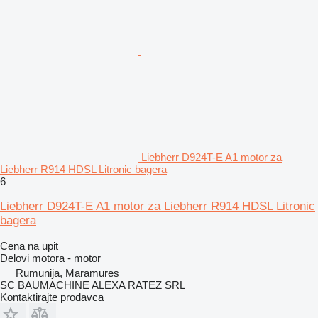
Liebherr D924T-E A1 motor za
Liebherr R914 HDSL Litronic bagera
6
Liebherr D924T-E A1 motor za Liebherr R914 HDSL Litronic
bagera
Cena na upit
Delovi motora - motor
Rumunija, Maramures
SC BAUMACHINE ALEXA RATEZ SRL
Kontaktirajte prodavca