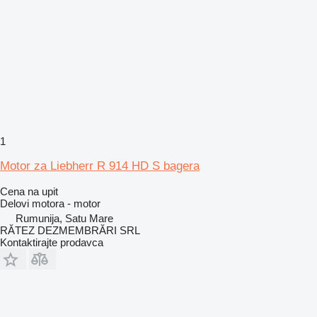
1
Motor za Liebherr R 914 HD S bagera
Cena na upit
Delovi motora - motor
Rumunija, Satu Mare
RĂTEZ DEZMEMBRĂRI SRL
Kontaktirajte prodavca