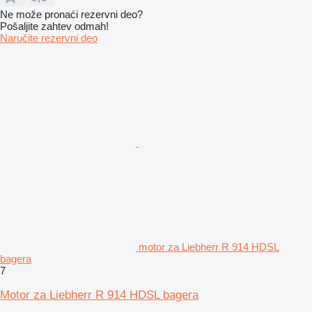
Ne može pronaći rezervni dеo?
Pošaljite zahtev odmah!
Naručite rezervni dеo
motor za Liebherr R 914 HDSL
bagera
7
Motor za Liebherr R 914 HDSL bagera