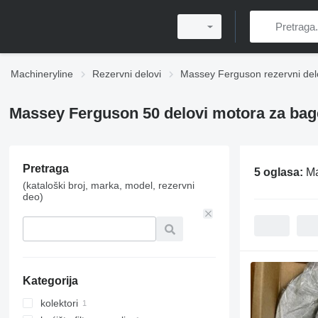
Machineryline
Rezervni delovi
Massey Ferguson rezervni del
Massey Ferguson 50 delovi motora za bag
Pretraga
5 oglasa:
Ma
(kataloški broj, marka, model, rezervni
deo)
Kategorija
kolektori