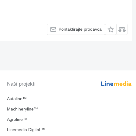
Kontaktirajte prodavca
Naši projekti
Autoline™
Machineryline™
Agroline™
Linemedia Digital ™