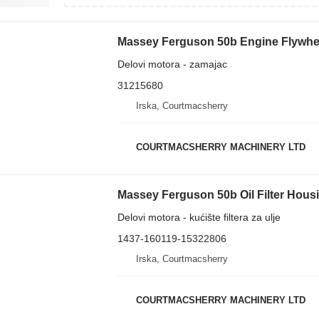
Delovi motora - zamajac
31215680
Irska, Courtmacsherry
COURTMACSHERRY MACHINERY LTD
Delovi motora - kućište filtera za ulje
1437-160119-15322806
Irska, Courtmacsherry
COURTMACSHERRY MACHINERY LTD