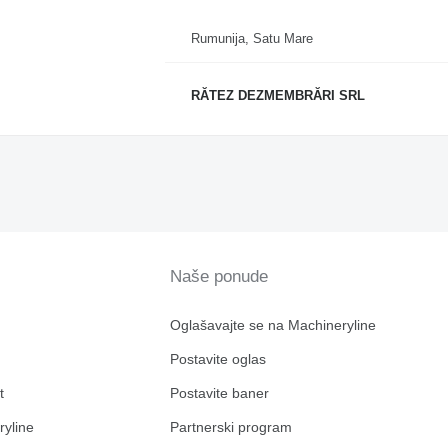
Rumunija, Satu Mare
RĂTEZ DEZMEMBRĂRI SRL
Naše ponude
Oglašavajte se na Machineryline
Postavite oglas
t
Postavite baner
ryline
Partnerski program