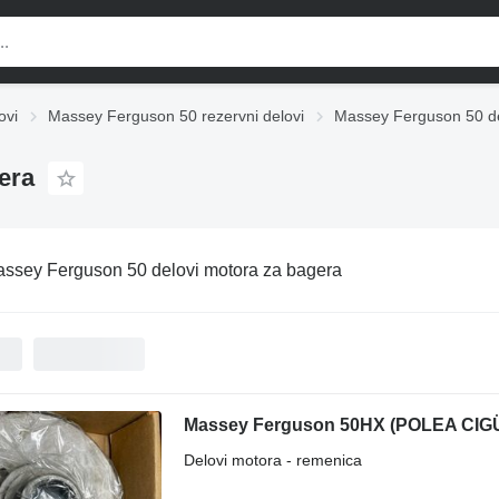
ovi
Massey Ferguson 50 rezervni delovi
Massey Ferguson 50 de
erа
ssey Ferguson 50 delovi motora za bagerа
Delovi motora - remenica