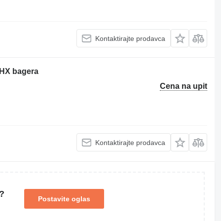
Kontaktirajte prodavca
0HX bagera
Cena na upit
Kontaktirajte prodavca
?
Postavite oglas