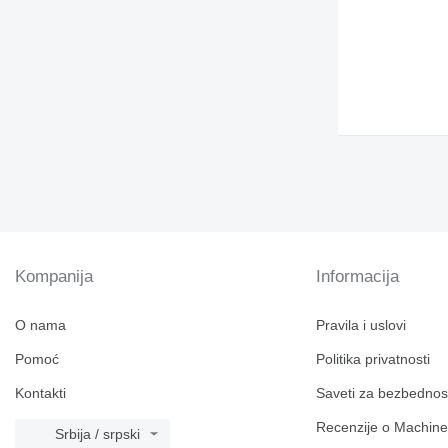
Kompanija
Informacija
O nama
Pravila i uslovi
Pomoć
Politika privatnosti
Kontakti
Saveti za bezbednos
Recenzije o Machine
Srbija / srpski