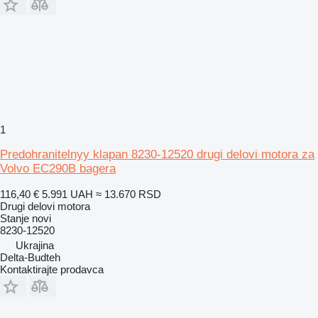
1
Predohranitelnyy klapan 8230-12520 drugi delovi motora za
Volvo EC290B bagera
116,40 €
5.991 UAH
≈ 13.670 RSD
Drugi delovi motora
Stanje
novi
8230-12520
Ukrajina
Delta-Budteh
Kontaktirajte prodavca