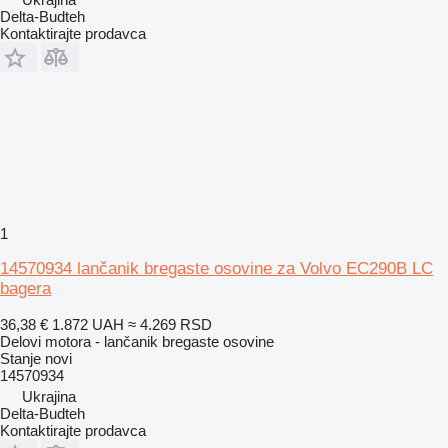
Delta-Budteh
Kontaktirajte prodavca
1
14570934 lančanik bregaste osovine za Volvo EC290B LC
bagera
36,38 €
1.872 UAH
≈ 4.269 RSD
Delovi motora - lančanik bregaste osovine
Stanje
novi
14570934
Ukrajina
Delta-Budteh
Kontaktirajte prodavca