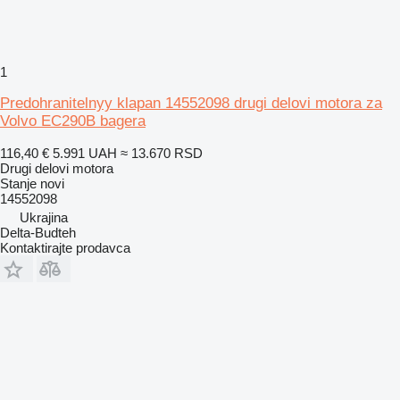
1
Predohranitelnyy klapan 14552098 drugi delovi motora za
Volvo EC290B bagera
116,40 €
5.991 UAH
≈ 13.670 RSD
Drugi delovi motora
Stanje
novi
14552098
Ukrajina
Delta-Budteh
Kontaktirajte prodavca