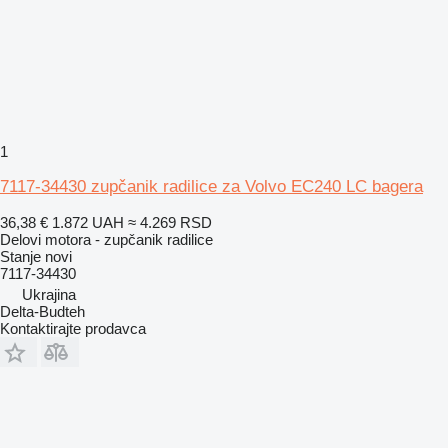
1
7117-34430 zupčanik radilice za Volvo EC240 LC bagera
36,38 €
1.872 UAH
≈ 4.269 RSD
Delovi motora - zupčanik radilice
Stanje
novi
7117-34430
Ukrajina
Delta-Budteh
Kontaktirajte prodavca