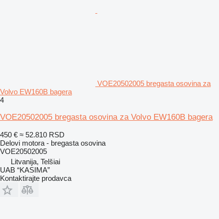
VOE20502005 bregasta osovina za
Volvo EW160B bagera
4
VOE20502005 bregasta osovina za Volvo EW160B bagera
450 €
≈ 52.810 RSD
Delovi motora - bregasta osovina
VOE20502005
Litvanija, Telšiai
UAB “KASIMA”
Kontaktirajte prodavca