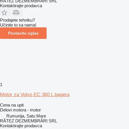
RĂTEZ DEZMEMBRĂRI SRL
Kontaktirajte prodavca
Prodajete tehniku?
Učinite to sa nama!
Postavite oglas
1
Motor za Volvo EC 360 L bagera
Cena na upit
Delovi motora - motor
Rumunija, Satu Mare
RĂTEZ DEZMEMBRĂRI SRL
Kontaktirajte prodavca