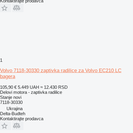
Kontaktirajte prodavca
1
Volvo 7118-30330 zaptivka radilice za Volvo EC210 LC
bagera
105,90 €
5.449 UAH
≈ 12.430 RSD
Delovi motora - zaptivka radilice
Stanje
novi
7118-30330
Ukrajina
Delta-Budteh
Kontaktirajte prodavca