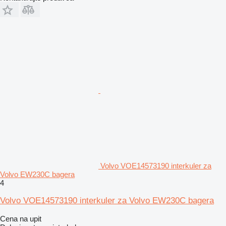
Volvo VOE14573190 interkuler za
Volvo EW230C bagera
4
Volvo VOE14573190 interkuler za Volvo EW230C bagera
Cena na upit