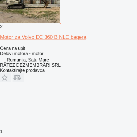
2
Motor za Volvo EC 360 B NLC bagera
Cena na upit
Delovi motora - motor
Rumunija, Satu Mare
RĂTEZ DEZMEMBRĂRI SRL
Kontaktirajte prodavca
1