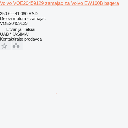
Volvo VOE20459129 zamajac za Volvo EW160B bagera
350 €
≈ 41.080 RSD
Delovi motora - zamajac
VOE20459129
Litvanija, Telšiai
UAB “KASIMA”
Kontaktirajte prodavca