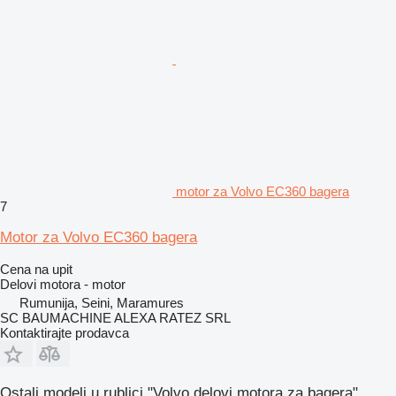
motor za Volvo EC360 bagera
7
Motor za Volvo EC360 bagera
Cena na upit
Delovi motora - motor
Rumunija, Seini, Maramures
SC BAUMACHINE ALEXA RATEZ SRL
Kontaktirajte prodavca
Ostali modeli u rublici "Volvo delovi motora za bagerа".