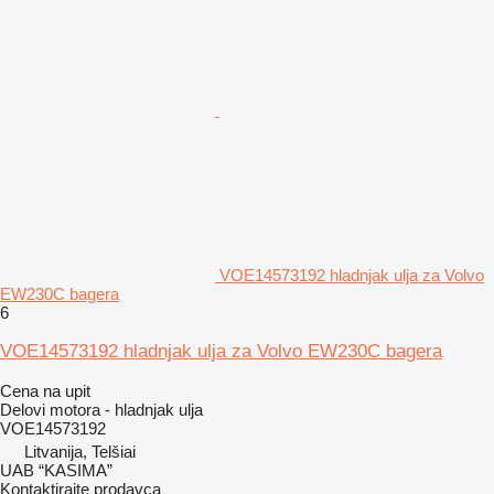
VOE14573192 hladnjak ulja za Volvo
EW230C bagera
6
VOE14573192 hladnjak ulja za Volvo EW230C bagera
Cena na upit
Delovi motora - hladnjak ulja
VOE14573192
Litvanija, Telšiai
UAB “KASIMA”
Kontaktirajte prodavca