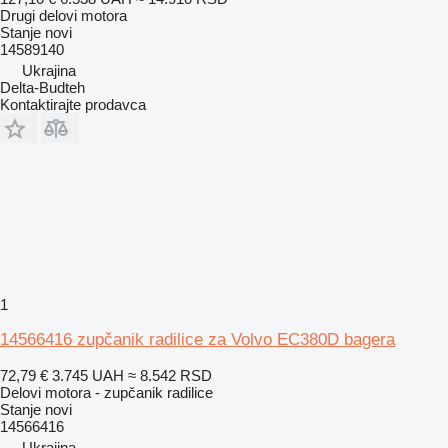
Drugi delovi motora
Stanje
novi
14589140
Ukrajina
Delta-Budteh
Kontaktirajte prodavca
1
14566416 zupčanik radilice za Volvo EC380D bagera
72,79 €
3.745 UAH
≈ 8.542 RSD
Delovi motora - zupčanik radilice
Stanje
novi
14566416
Ukrajina