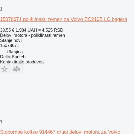
1
15078671 poliklinasti remen za Volvo EC210B LC bagera
38,55 €
1.984 UAH
≈ 4.525 RSD
Delovi motora - poliklinasti remen
Stanje
novi
15078671
Ukrajina
Delta-Budteh
Kontaktirajte prodavca
1
Stopornoe koltso 914467 drugi delovi motora za Volvo