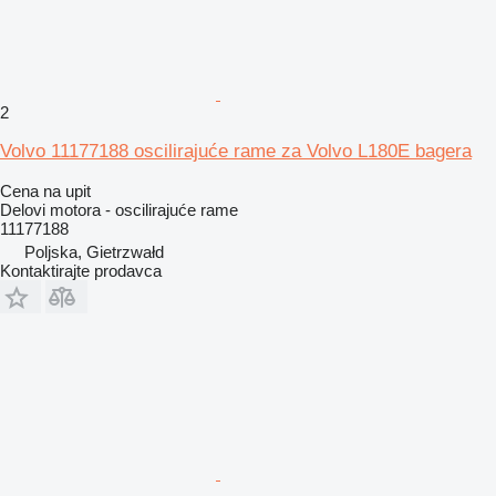
2
Volvo 11177188 oscilirajuće rame za Volvo L180E bagera
Cena na upit
Delovi motora - oscilirajuće rame
11177188
Poljska, Gietrzwałd
Kontaktirajte prodavca