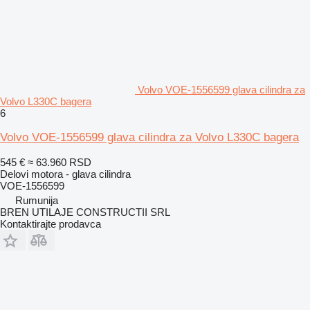
Volvo VOE-1556599 glava cilindra za
Volvo L330C bagera
6
Volvo VOE-1556599 glava cilindra za Volvo L330C bagera
545 €
≈ 63.960 RSD
Delovi motora - glava cilindra
VOE-1556599
Rumunija
BREN UTILAJE CONSTRUCTII SRL
Kontaktirajte prodavca