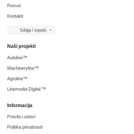
Pomoć
Kontakti
Srbija / srpski
Naši projekti
Autoline™
Machineryline™
Agroline™
Linemedia Digital ™
Informacija
Pravila i uslovi
Politika privatnosti