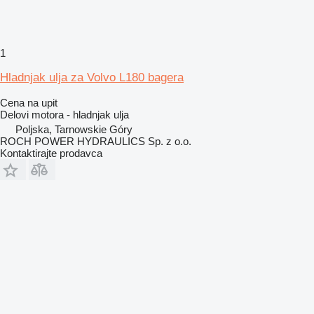
1
Hladnjak ulja za Volvo L180 bagera
Cena na upit
Delovi motora - hladnjak ulja
Poljska, Tarnowskie Góry
ROCH POWER HYDRAULICS Sp. z o.o.
Kontaktirajte prodavca