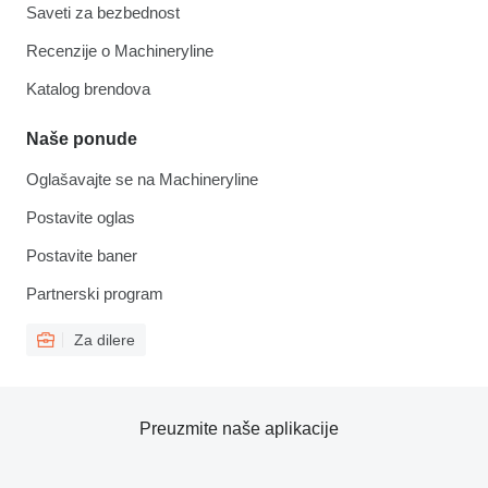
Saveti za bezbednost
Recenzije o Machineryline
Katalog brendova
Naše ponude
Oglašavajte se na Machineryline
Postavite oglas
Postavite baner
Partnerski program
Za dilere
Preuzmite naše aplikacije