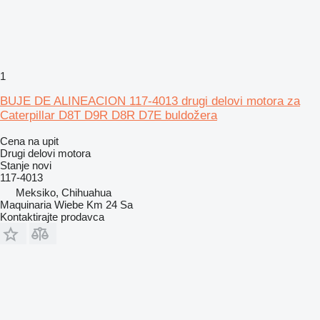
1
BUJE DE ALINEACION 117-4013 drugi delovi motora za
Caterpillar D8T D9R D8R D7E buldožera
Cena na upit
Drugi delovi motora
Stanje
novi
117-4013
Meksiko, Chihuahua
Maquinaria Wiebe Km 24 Sa
Kontaktirajte prodavca