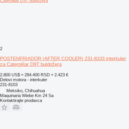
2
POSTENFRIADOR (AFTER COOLER) 231-8103 interkuler
za Caterpillar D9T buldožera
2.800 US$
≈ 284.400 RSD
≈ 2.423 €
Delovi motora - interkuler
231-8103
Meksiko, Chihuahua
Maquinaria Wiebe Km 24 Sa
Kontaktirajte prodavca