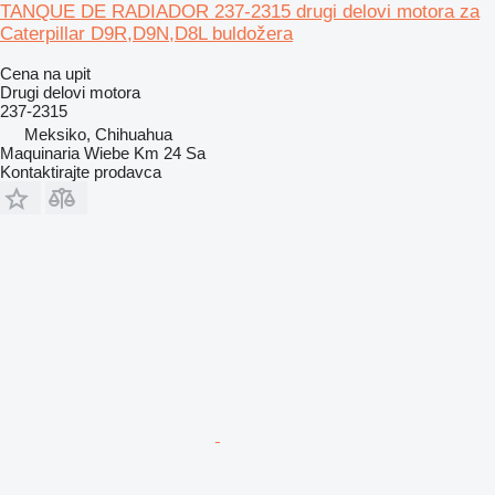
TANQUE DE RADIADOR 237-2315 drugi delovi motora za
Caterpillar D9R,D9N,D8L buldožera
Cena na upit
Drugi delovi motora
237-2315
Meksiko, Chihuahua
Maquinaria Wiebe Km 24 Sa
Kontaktirajte prodavca