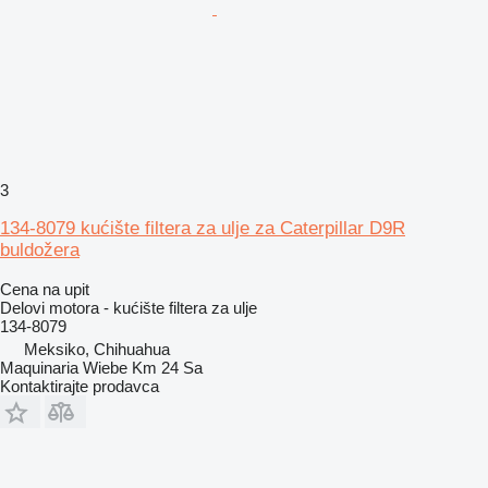
3
134-8079 kućište filtera za ulje za Caterpillar D9R
buldožera
Cena na upit
Delovi motora - kućište filtera za ulje
134-8079
Meksiko, Chihuahua
Maquinaria Wiebe Km 24 Sa
Kontaktirajte prodavca