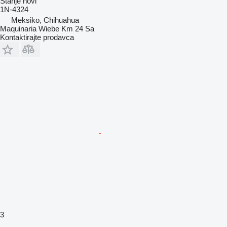
Stanje
novi
1N-4324
Meksiko, Chihuahua
Maquinaria Wiebe Km 24 Sa
Kontaktirajte prodavca
3