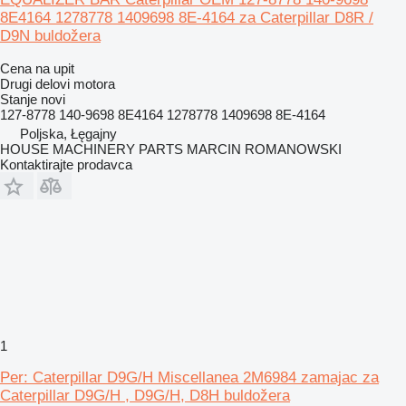
8E4164 1278778 1409698 8E-4164 za Caterpillar D8R /
D9N buldožera
Cena na upit
Drugi delovi motora
Stanje
novi
127-8778 140-9698 8E4164 1278778 1409698 8E-4164
Poljska, Łęgajny
HOUSE MACHINERY PARTS MARCIN ROMANOWSKI
Kontaktirajte prodavca
1
Per: Caterpillar D9G/H Miscellanea 2M6984 zamajac za
Caterpillar D9G/H , D9G/H, D8H buldožera