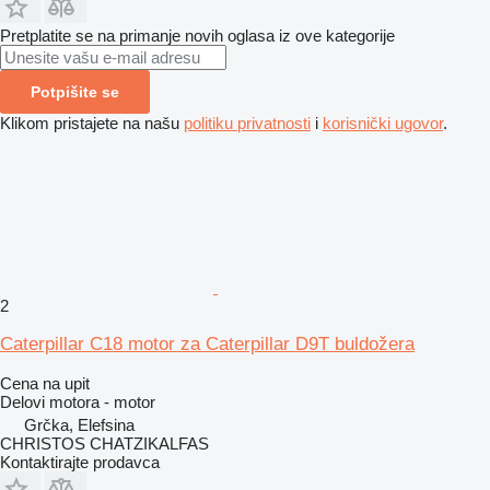
Pretplatite se na primanje novih oglasa iz ove kategorije
Potpišite se
Klikom pristajete na našu
politiku privatnosti
i
korisnički ugovor
.
2
Caterpillar C18 motor za Caterpillar D9T buldožera
Cena na upit
Delovi motora - motor
Grčka, Elefsina
CHRISTOS CHATZIKALFAS
Kontaktirajte prodavca