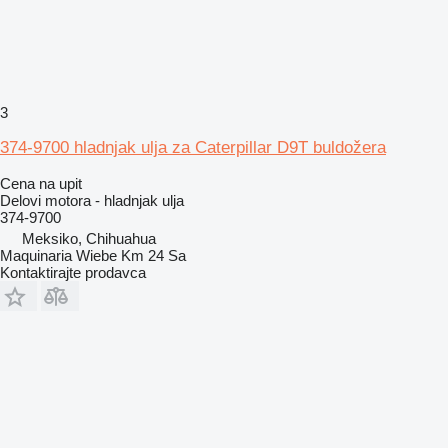
3
374-9700 hladnjak ulja za Caterpillar D9T buldožera
Cena na upit
Delovi motora - hladnjak ulja
374-9700
Meksiko, Chihuahua
Maquinaria Wiebe Km 24 Sa
Kontaktirajte prodavca