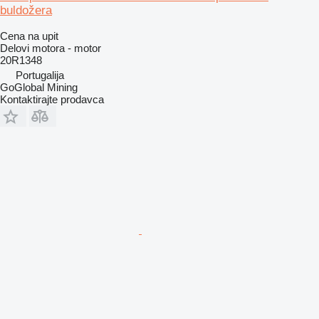
buldožera
Cena na upit
Delovi motora - motor
20R1348
Portugalija
GoGlobal Mining
Kontaktirajte prodavca