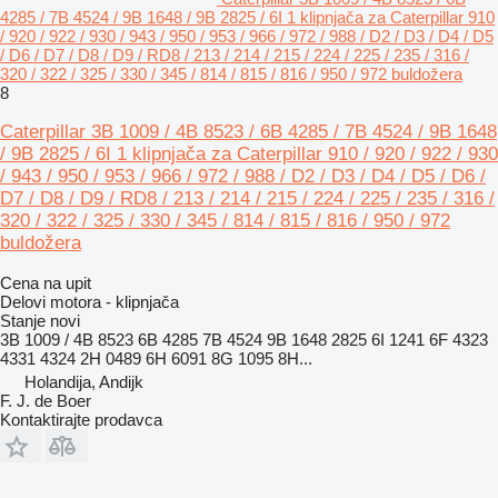
4285 / 7B 4524 / 9B 1648 / 9B 2825 / 6I 1 klipnjača za Caterpillar 910
/ 920 / 922 / 930 / 943 / 950 / 953 / 966 / 972 / 988 / D2 / D3 / D4 / D5
/ D6 / D7 / D8 / D9 / RD8 / 213 / 214 / 215 / 224 / 225 / 235 / 316 /
320 / 322 / 325 / 330 / 345 / 814 / 815 / 816 / 950 / 972 buldožera
8
Caterpillar 3B 1009 / 4B 8523 / 6B 4285 / 7B 4524 / 9B 1648
/ 9B 2825 / 6I 1 klipnjača za Caterpillar 910 / 920 / 922 / 930
/ 943 / 950 / 953 / 966 / 972 / 988 / D2 / D3 / D4 / D5 / D6 /
D7 / D8 / D9 / RD8 / 213 / 214 / 215 / 224 / 225 / 235 / 316 /
320 / 322 / 325 / 330 / 345 / 814 / 815 / 816 / 950 / 972
buldožera
Cena na upit
Delovi motora - klipnjača
Stanje
novi
3B 1009 / 4B 8523 6B 4285 7B 4524 9B 1648 2825 6I 1241 6F 4323
4331 4324 2H 0489 6H 6091 8G 1095 8H...
Holandija, Andijk
F. J. de Boer
Kontaktirajte prodavca