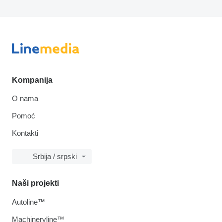
Kompanija
O nama
Pomoć
Kontakti
Srbija / srpski
Naši projekti
Autoline™
Machineryline™