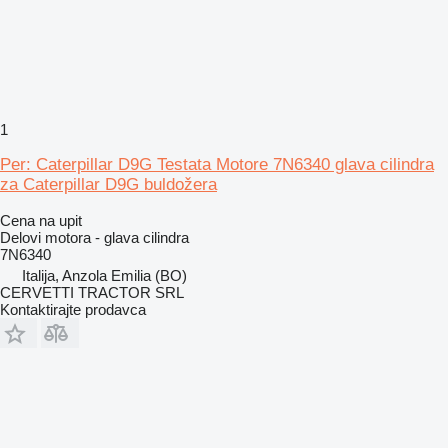
1
Per: Caterpillar D9G Testata Motore 7N6340 glava cilindra
za Caterpillar D9G buldožera
Cena na upit
Delovi motora - glava cilindra
7N6340
Italija, Anzola Emilia (BO)
CERVETTI TRACTOR SRL
Kontaktirajte prodavca