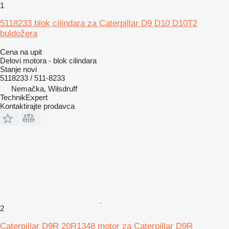
1
5118233 blok cilindara za Caterpillar D9 D10 D10T2
buldožera
Cena na upit
Delovi motora - blok cilindara
Stanje
novi
5118233 / 511-8233
Nemačka, Wilsdruff
TechnikExpert
Kontaktirajte prodavca
2
Caterpillar D9R 20R1348 motor za Caterpillar D9R