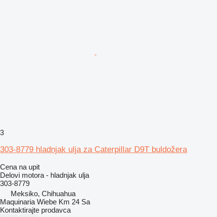
3
303-8779 hladnjak ulja za Caterpillar D9T buldožera
Cena na upit
Delovi motora - hladnjak ulja
303-8779
Meksiko, Chihuahua
Maquinaria Wiebe Km 24 Sa
Kontaktirajte prodavca