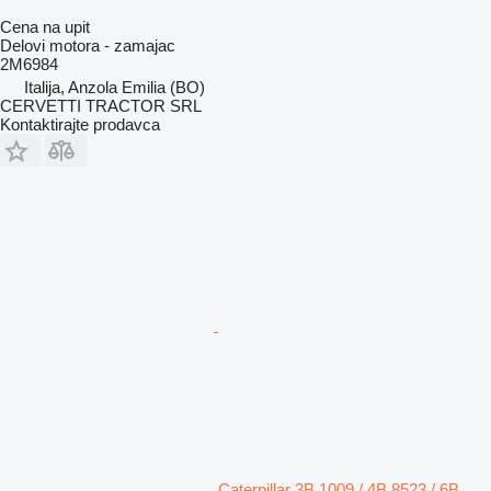
Cena na upit
Delovi motora - zamajac
2M6984
Italija, Anzola Emilia (BO)
CERVETTI TRACTOR SRL
Kontaktirajte prodavca
Caterpillar 3B 1009 / 4B 8523 / 6B