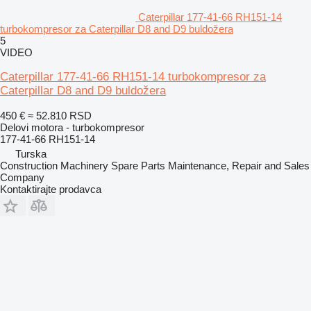
Caterpillar 177-41-66 RH151-14
turbokompresor za Caterpillar D8 and D9 buldožera
5
VIDEO
Caterpillar 177-41-66 RH151-14 turbokompresor za
Caterpillar D8 and D9 buldožera
450 €
≈ 52.810 RSD
Delovi motora - turbokompresor
177-41-66 RH151-14
Turska
Construction Machinery Spare Parts Maintenance, Repair and Sales
Company
Kontaktirajte prodavca