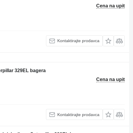
Cena na upit
Kontaktirajte prodavca
erpillar 329EL bagera
Cena na upit
Kontaktirajte prodavca