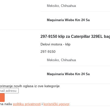
Meksiko, Chihuahua
Maquinaria Wiebe Km 24 Sa
297-9150 klip za Caterpillar 329EL ba
Delovi motora - klip
297-9150
Meksiko, Chihuahua
Maquinaria Wiebe Km 24 Sa
 primanje novih oglasa iz ove kategorije
e na našu
politiku privatnosti
i
korisnički ugovor
.