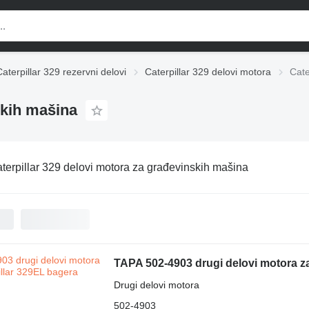
Caterpillar 329 rezervni delovi
Caterpillar 329 delovi motora
Cate
skih mašina
terpillar 329 delovi motora za građevinskih mašina
TAPA 502-4903 drugi delovi motora za
Drugi delovi motora
502-4903