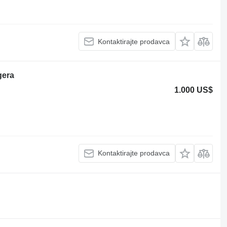
Kontaktirajte prodavca
gera
1.000 US$
Kontaktirajte prodavca