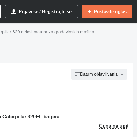
Prijavi se / Registrujte se
Postavite oglas
rpillar 329 delovi motora za građevinskih mašina
Datum objavljivanja
 Caterpillar 329EL bagera
Cena na upit