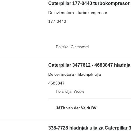
Delovi motora - turbokompresor
177-0440
Poljska, Gietrzwałd
Delovi motora - hladnjak ulja
4683847
Holandija, Wouw
J&Th van der Veldt BV
338-7728 hladnjak ulja za Caterpillar