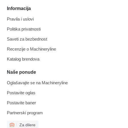
Informacija
Pravila i uslovi
Politika privatnosti
Saveti za bezbednost
Recenzije o Machineryline
Katalog brendova
Naše ponude
Oglašavajte se na Machineryline
Postavite oglas
Postavite baner
Partnerski program
Za dilere