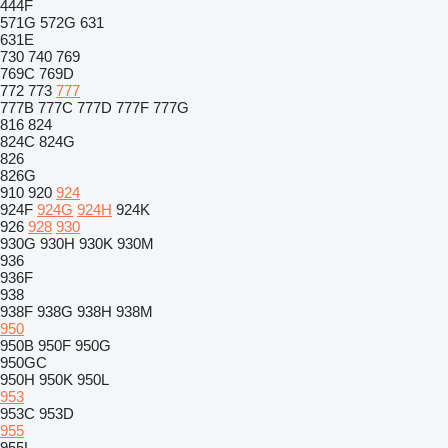
444F
571G
572G
631
631E
730
740
769
769C
769D
772
773
777
777B
777C
777D
777F
777G
816
824
824C
824G
826
826G
910
920
924
924F
924G
924H
924K
926
928
930
930G
930H
930K
930M
936
936F
938
938F
938G
938H
938M
950
950B
950F
950G
950GC
950H
950K
950L
953
953C
953D
955
955L