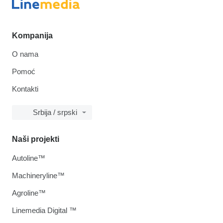
Kompanija
O nama
Pomoć
Kontakti
Srbija / srpski
Naši projekti
Autoline™
Machineryline™
Agroline™
Linemedia Digital ™