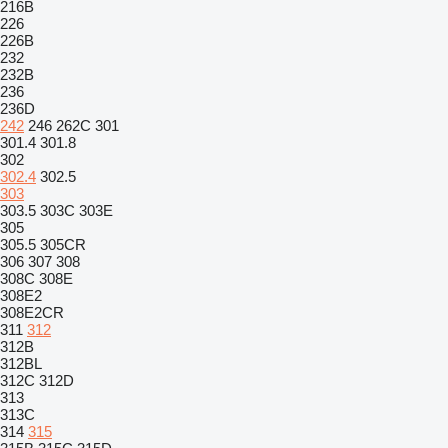
216B
226
226B
232
232B
236
236D
242
246
262C
301
301.4
301.8
302
302.4
302.5
303
303.5
303C
303E
305
305.5
305CR
306
307
308
308C
308E
308E2
308E2CR
311
312
312B
312BL
312C
312D
313
313C
314
315