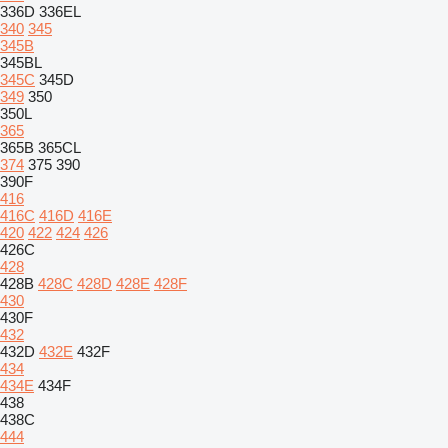
336D
336EL
340
345
345B
345BL
345C
345D
349
350
350L
365
365B
365CL
374
375
390
390F
416
416C
416D
416E
420
422
424
426
426C
428
428B
428C
428D
428E
428F
430
430F
432
432D
432E
432F
434
434E
434F
438
438C
444