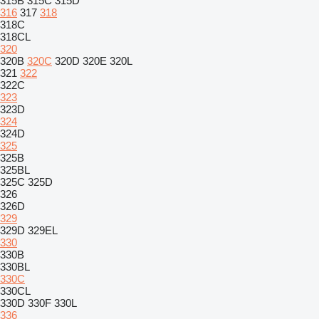
315B
315C
315D
316
317
318
318C
318CL
320
320B
320C
320D
320E
320L
321
322
322C
323
323D
324
324D
325
325B
325BL
325C
325D
326
326D
329
329D
329EL
330
330B
330BL
330C
330CL
330D
330F
330L
336