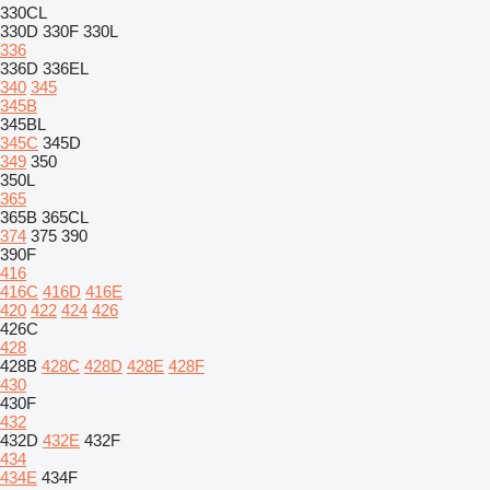
330CL
330D
330F
330L
336
336D
336EL
340
345
345B
345BL
345C
345D
349
350
350L
365
365B
365CL
374
375
390
390F
416
416C
416D
416E
420
422
424
426
426C
428
428B
428C
428D
428E
428F
430
430F
432
432D
432E
432F
434
434E
434F