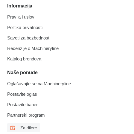
Informacija
Pravila i uslovi
Politika privatnosti
Saveti za bezbednost
Recenzije o Machineryline
Katalog brendova
Naše ponude
Oglašavajte se na Machineryline
Postavite oglas
Postavite baner
Partnerski program
Za dilere