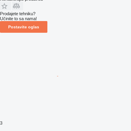
Prodajete tehniku?
Učinite to sa nama!
Postavite oglas
3