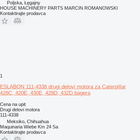
Poljska, Łęgajny
HOUSE MACHINERY PARTS MARCIN ROMANOWSKI
Kontaktirajte prodavca
1
ESLABON 111-4338 drugi delovi motora za Caterpillar
428C, 420E, 430E, 428D, 432D bagera
Cena na upit
Drugi delovi motora
111-4338
Meksiko, Chihuahua
Maquinaria Wiebe Km 24 Sa
Kontaktirajte prodavca