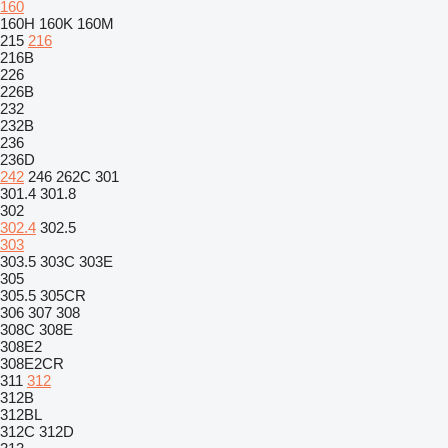
160
160H
160K
160M
215
216
216B
226
226B
232
232B
236
236D
242
246
262C
301
301.4
301.8
302
302.4
302.5
303
303.5
303C
303E
305
305.5
305CR
306
307
308
308C
308E
308E2
308E2CR
311
312
312B
312BL
312C
312D