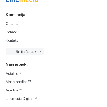
Kompanija
O nama
Pomoć
Kontakti
Srbija / srpski
Naši projekti
Autoline™
Machineryline™
Agroline™
Linemedia Digital ™