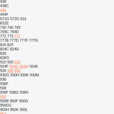
438
438C
444
444F
571G
572G
631
631E
730
740
769
769C
769D
772
773
777
777B
777D
777F
777G
816
824
824C
824G
826
826G
910
920
924
924F
924G
924H
924K
926
928
930
930G
930H
930K
930M
936
936F
938
938F
938G
938H
950
950B
950F
950G
950GC
950H
950K
950L
953