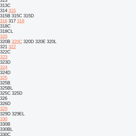
313
313C
314
315
315B
315C
315D
316
317
318
318C
318CL
320
320B
320C
320D
320E
320L
321
322
322C
323
323D
324
324D
325
325B
325BL
325C
325D
326
326D
329
329D
329EL
330
330B
330BL
330C