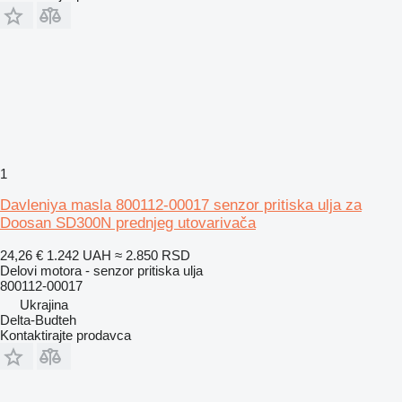
1
Davleniya masla 800112-00017 senzor pritiska ulja za
Doosan SD300N prednjeg utovarivača
24,26 €
1.242 UAH
≈ 2.850 RSD
Delovi motora - senzor pritiska ulja
800112-00017
Ukrajina
Delta-Budteh
Kontaktirajte prodavca