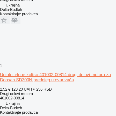
Ukrajina
Delta-Budteh
Kontaktirajte prodavca
1
Uplotnitelnoe koltso 401002-00814 drugi delovi motora za
Doosan SD300N prednjeg utovarivača
2,52 €
129,20 UAH
≈ 296 RSD
Drugi delovi motora
401002-00814
Ukrajina
Delta-Budteh
Kontaktirajte prodavca