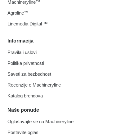
Machineryline™
Agroline™
Linemedia Digital ™
Informacija
Pravila i uslovi
Politika privatnosti
Saveti za bezbednost
Recenzije o Machineryline
Katalog brendova
Naše ponude
Oglašavajte se na Machineryline
Postavite oglas