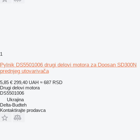
1
Pylnik DS5501006 drugi delovi motora za Doosan SD300N
prednjeg utovarivača
5,85 €
299,40 UAH
≈ 687 RSD
Drugi delovi motora
DS5501006
Ukrajina
Delta-Budteh
Kontaktirajte prodavca