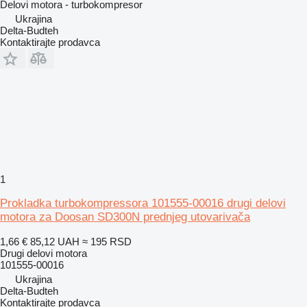
Delovi motora - turbokompresor
Ukrajina
Delta-Budteh
Kontaktirajte prodavca
1
Prokladka turbokompressora 101555-00016 drugi delovi
motora za Doosan SD300N prednjeg utovarivača
1,66 €
85,12 UAH
≈ 195 RSD
Drugi delovi motora
101555-00016
Ukrajina
Delta-Budteh
Kontaktirajte prodavca