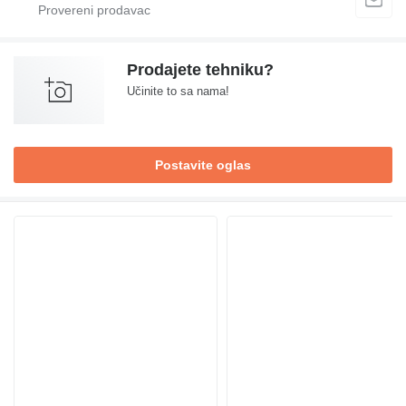
Prodajete tehniku?
Učinite to sa nama!
Postavite oglas