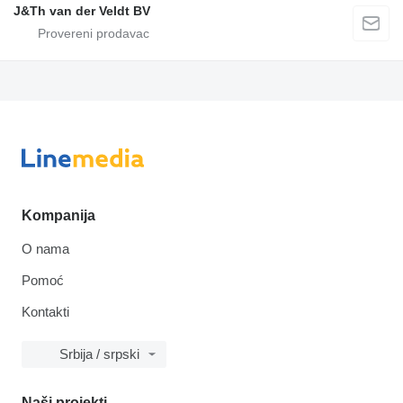
J&Th van der Veldt BV
Kompanija
O nama
Pomoć
Kontakti
Srbija / srpski
Naši projekti