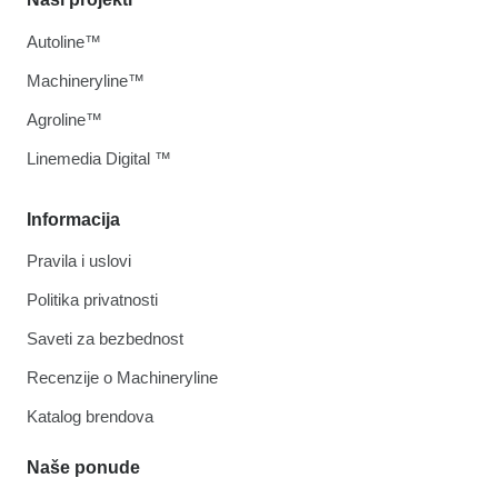
Autoline™
Machineryline™
Agroline™
Linemedia Digital ™
Informacija
Pravila i uslovi
Politika privatnosti
Saveti za bezbednost
Recenzije o Machineryline
Katalog brendova
Naše ponude