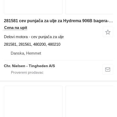
281581 cev punjača za ulje za Hydrema 906B bagera-utovarivača
Cena na upit
Delovi motora - cev punjača za ulje
281581, 281561, 480200, 480210
Danska, Hemmet
Chr. Nielsen - Tingheden A/S