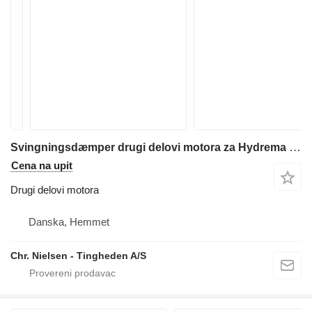
Svingningsdæmper drugi delovi motora za Hydrema 906 bagera-utovarivača
Cena na upit
Drugi delovi motora
Danska, Hemmet
Chr. Nielsen - Tingheden A/S