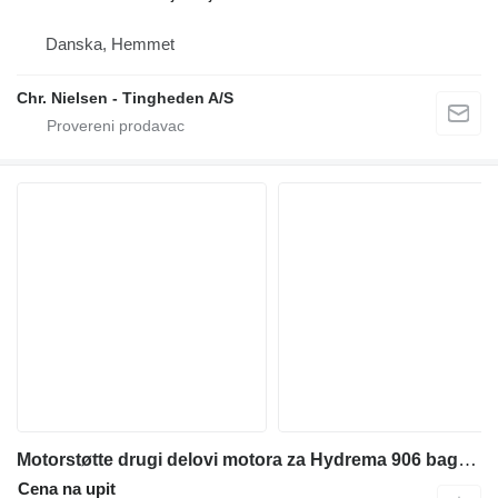
Danska, Hemmet
Chr. Nielsen - Tingheden A/S
Motorstøtte drugi delovi motora za Hydrema 906 bagera-utovarivača
Cena na upit