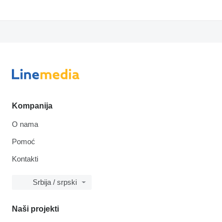
Kompanija
O nama
Pomoć
Kontakti
Srbija / srpski
Naši projekti