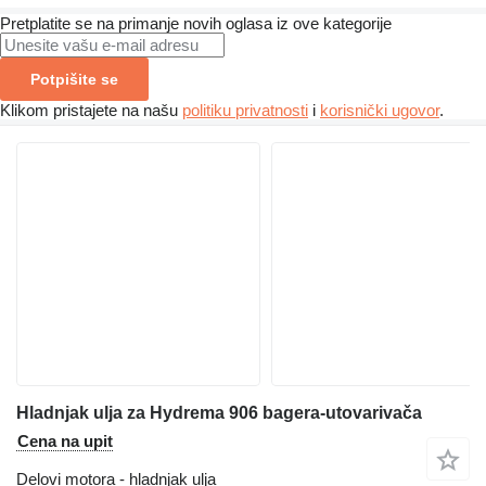
Pretplatite se na primanje novih oglasa iz ove kategorije
Potpišite se
Klikom pristajete na našu
politiku privatnosti
i
korisnički ugovor
.
Hladnjak ulja za Hydrema 906 bagera-utovarivača
Cena na upit
Delovi motora - hladnjak ulja