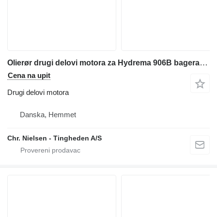
Olierør drugi delovi motora za Hydrema 906B bagera-utovarivača
Cena na upit
Drugi delovi motora
Danska, Hemmet
Chr. Nielsen - Tingheden A/S