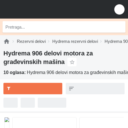
Rezervni delovi
Hydrema rezervni delovi
Hydrema 906
Hydrema 906 delovi motora za
građevinskih mašina
10 oglasa:
Hydrema 906 delovi motora za građevinskih maši