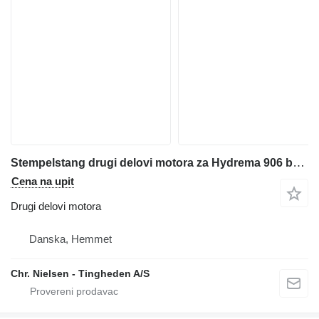
Stempelstang drugi delovi motora za Hydrema 906 bagera-utovarivača
Cena na upit
Drugi delovi motora
Danska, Hemmet
Chr. Nielsen - Tingheden A/S