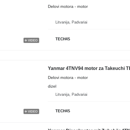
Delovi motora - motor
Litvanija, Padvariai
TECH4S
VIDEO
Yanmar 4TNV94 motor za Takeuchi T
Delovi motora - motor
dizel
Litvanija, Padvariai
TECH4S
VIDEO