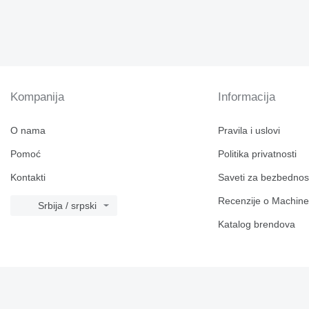
TH
V-series
Kompanija
Informacija
O nama
Pravila i uslovi
Pomoć
Politika privatnosti
Kontakti
Saveti za bezbednos
Recenzije o Machine
Srbija / srpski
Katalog brendova