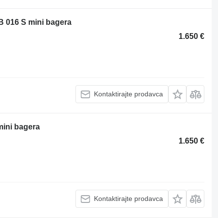
 016 S mini bagera
1.650 €
Kontaktirajte prodavca
mini bagera
1.650 €
Kontaktirajte prodavca