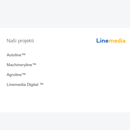
Naši projekti
Autoline™
Machineryline™
Agroline™
Linemedia Digital ™