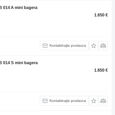
 014 A mini bagera
1.650 €
Kontaktirajte prodavca
 014 S mini bagera
1.650 €
Kontaktirajte prodavca