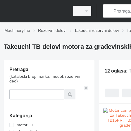
Machineryline
Rezervni delovi
Takeuchi rezervni delovi
Ta
Takeuchi TB delovi motora za građevinsk
Pretraga
12 oglasa:
T
(kataloški broj, marka, model, rezervni
deo)
Kategorija
motori