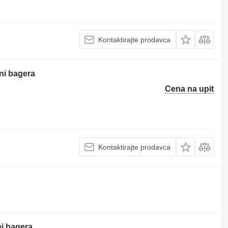
Kontaktirajte prodavca
ni bagera
Cena na upit
Kontaktirajte prodavca
i bagera