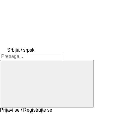
Srbija / srpski
Prijavi se / Registrujte se