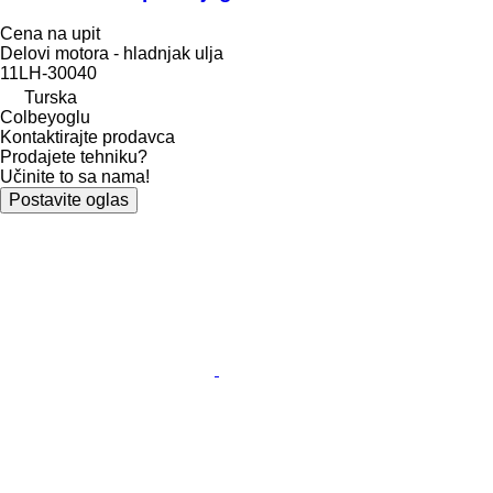
Cena na upit
Delovi motora - hladnjak ulja
11LH-30040
Turska
Colbeyoglu
Kontaktirajte prodavca
Prodajete tehniku?
Učinite to sa nama!
Postavite oglas