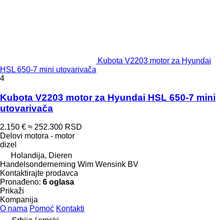
Kubota V2203 motor za Hyundai
HSL 650-7 mini utovarivača
4
Kubota V2203 motor za Hyundai HSL 650-7 mini
utovarivača
2.150 €
≈ 252.300 RSD
Delovi motora - motor
dizel
Holandija, Dieren
Handelsonderneming Wim Wensink BV
Kontaktirajte prodavca
Pronađeno:
6 oglasa
Prikaži
Kompanija
O nama
Pomoć
Kontakti