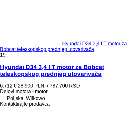
Hyundai D34 3,4 l T motor za
Bobcat teleskopskog prednjeg utovarivača
19
Hyundai D34 3,4 l T motor za Bobcat
teleskopskog prednjeg utovarivača
6.712 €
28.900 PLN
≈ 787.700 RSD
Delovi motora - motor
Poljska, Wilkowo
Kontaktirajte prodavca