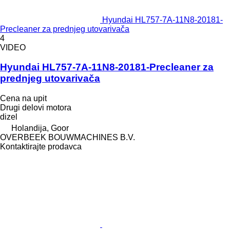
Hyundai HL757-7A-11N8-20181-
Precleaner za prednjeg utovarivača
4
VIDEO
Hyundai HL757-7A-11N8-20181-Precleaner za
prednjeg utovarivača
Cena na upit
Drugi delovi motora
dizel
Holandija, Goor
OVERBEEK BOUWMACHINES B.V.
Kontaktirajte prodavca