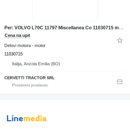
Per: VOLVO L70C 11797 Miscellanea Co 11030715 motor za Volvo L70C prednjeg utovarivača
Cena na upit
Delovi motora - motor
11030715
Italija, Anzola Emilia (BO)
CERVETTI TRACTOR SRL