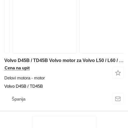
Volvo D45B / TD45B Volvo motor za Volvo L50 / L60 / L70 / 4200B / 4400B prednjeg utovarivača
Cena na upit
Delovi motora - motor
Volvo D45B / TD45B
Španija