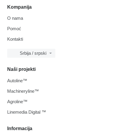
Kompanija
O nama
Pomoć
Kontakti
Srbija / srpski
Naši projekti
Autoline™
Machineryline™
Agroline™
Linemedia Digital ™
Informacija