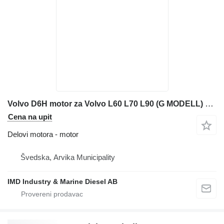
Volvo D6H motor za Volvo L60 L70 L90 (G MODELL) prednjeg utovarivača
Cena na upit
Delovi motora - motor
Švedska, Arvika Municipality
IMD Industry & Marine Diesel AB