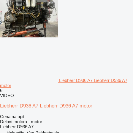
Liebherr D936 A7 Liebherr D936 A7
motor
6
VIDEO
Liebherr D936 A7 Liebherr D936 A7 motor
Cena na upit
Delovi motora - motor
Liebherr D936 A7
Holandija, Ven-Zeldenheide