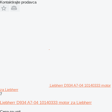
Kontaktirajte prodavca
Liebherr D934 A7-04 10140333 motor
za Liebherr
7
Liebherr D934 A7-04 10140333 motor za Liebherr
Cena na upit