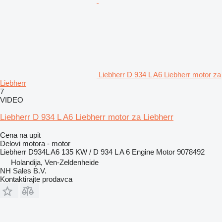
Liebherr D 934 L A6 Liebherr motor za
Liebherr
7
VIDEO
Liebherr D 934 L A6 Liebherr motor za Liebherr
Cena na upit
Delovi motora - motor
Liebherr D934L A6 135 KW / D 934 L A 6 Engine Motor 9078492
Holandija, Ven-Zeldenheide
NH Sales B.V.
Kontaktirajte prodavca