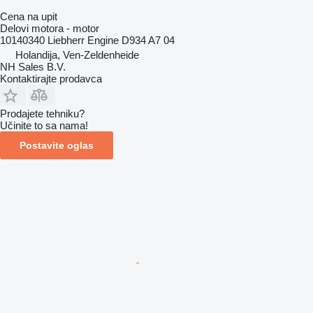
Cena na upit
Delovi motora - motor
10140340 Liebherr Engine D934 A7 04
Holandija, Ven-Zeldenheide
NH Sales B.V.
Kontaktirajte prodavca
Prodajete tehniku?
Učinite to sa nama!
Postavite oglas