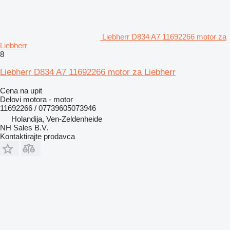
Liebherr D834 A7 11692266 motor za
Liebherr
8
Liebherr D834 A7 11692266 motor za Liebherr
Cena na upit
Delovi motora - motor
11692266 / 07739605073946
Holandija, Ven-Zeldenheide
NH Sales B.V.
Kontaktirajte prodavca