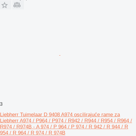
3
Liebherr Tuimelaar D 9408 A974 oscilirajuće rame za
Liebherr A974 / P964 / P974 / R942 / R944 / R954 / R964 /
R974 / R974B - A 974 / P 964 / P 974 / R 942 / R 944 / R
954 / R 964 / R 974 / R 974B