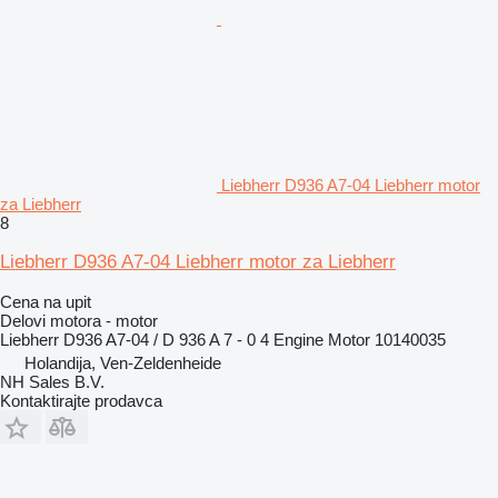
Liebherr D936 A7-04 Liebherr motor
za Liebherr
8
Liebherr D936 A7-04 Liebherr motor za Liebherr
Cena na upit
Delovi motora - motor
Liebherr D936 A7-04 / D 936 A 7 - 0 4 Engine Motor 10140035
Holandija, Ven-Zeldenheide
NH Sales B.V.
Kontaktirajte prodavca