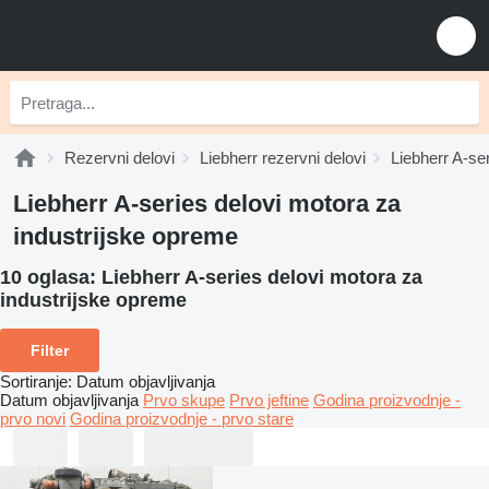
Rezervni delovi
Liebherr rezervni delovi
Liebherr A-ser
Liebherr A-series delovi motora za
industrijske opreme
10 oglasa:
Liebherr A-series delovi motora za
industrijske opreme
Filter
Sortiranje
:
Datum objavljivanja
Datum objavljivanja
Prvo skupe
Prvo jeftine
Godina proizvodnje -
prvo novi
Godina proizvodnje - prvo stare