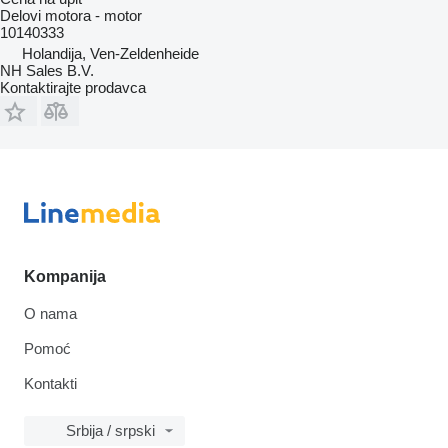
Delovi motora - motor
10140333
Holandija, Ven-Zeldenheide
NH Sales B.V.
Kontaktirajte prodavca
Kompanija
O nama
Pomoć
Kontakti
Srbija / srpski