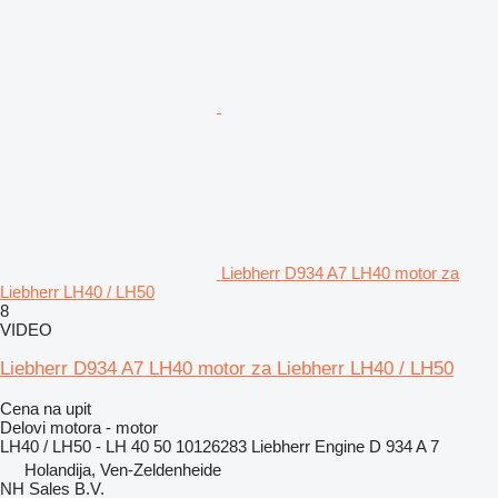
Liebherr D934 A7 LH40 motor za
Liebherr LH40 / LH50
8
VIDEO
Liebherr D934 A7 LH40 motor za Liebherr LH40 / LH50
Cena na upit
Delovi motora - motor
LH40 / LH50 - LH 40 50 10126283 Liebherr Engine D 934 A 7
Holandija, Ven-Zeldenheide
NH Sales B.V.