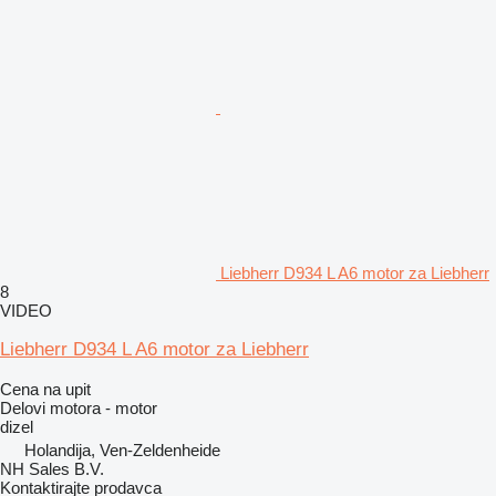
Liebherr D934 L A6 motor za Liebherr
8
VIDEO
Liebherr D934 L A6 motor za Liebherr
Cena na upit
Delovi motora - motor
dizel
Holandija, Ven-Zeldenheide
NH Sales B.V.
Kontaktirajte prodavca