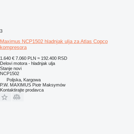
3
Maximus NCP1502 hladnjak ulja za Atlas Copco
kompresora
1.640 €
7.060 PLN
≈ 192.400 RSD
Delovi motora - hladnjak ulja
Stanje
novi
NCP1502
Poljska, Kargowa
P.W. MAXIMUS Piotr Maksymów
Kontaktirajte prodavca