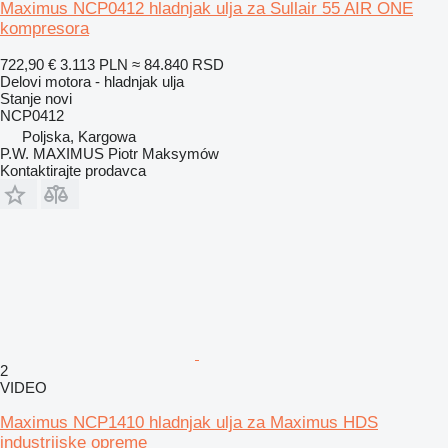
Maximus NCP0412 hladnjak ulja za Sullair 55 AIR ONE
kompresora
722,90 €
3.113 PLN
≈ 84.840 RSD
Delovi motora - hladnjak ulja
Stanje
novi
NCP0412
Poljska, Kargowa
P.W. MAXIMUS Piotr Maksymów
Kontaktirajte prodavca
2
VIDEO
Maximus NCP1410 hladnjak ulja za Maximus HDS
industrijske opreme