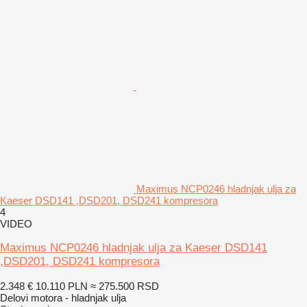
Maximus NCP0246 hladnjak ulja za
Kaeser DSD141 ,DSD201, DSD241 kompresora
4
VIDEO
Maximus NCP0246 hladnjak ulja za Kaeser DSD141
,DSD201, DSD241 kompresora
2.348 €
10.110 PLN
≈ 275.500 RSD
Delovi motora - hladnjak ulja