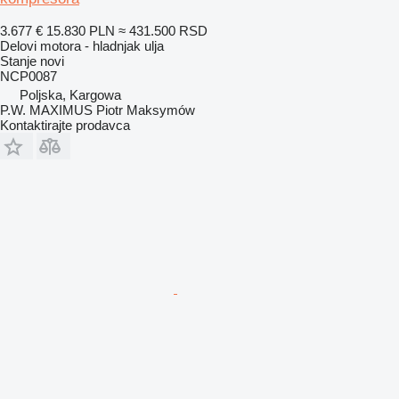
3.677 €
15.830 PLN
≈ 431.500 RSD
Delovi motora - hladnjak ulja
Stanje
novi
NCP0087
Poljska, Kargowa
P.W. MAXIMUS Piotr Maksymów
Kontaktirajte prodavca