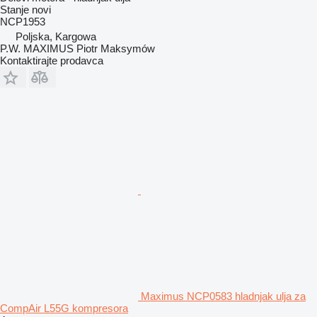
Stanje
novi
NCP1953
Poljska, Kargowa
P.W. MAXIMUS Piotr Maksymów
Kontaktirajte prodavca
Maximus NCP0583 hladnjak ulja za
CompAir L55G kompresora