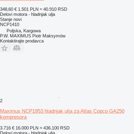
348,60 €
1.501 PLN
≈ 40.910 RSD
Delovi motora - hladnjak ulja
Stanje
novi
NCP1410
Poljska, Kargowa
P.W. MAXIMUS Piotr Maksymów
Kontaktirajte prodavca
2
Maximus NCP1953 hladnjak ulja za Atlas Copco GA250
kompresora
3.716 €
16.000 PLN
≈ 436.100 RSD
Delovi motora - hladnjak ulja