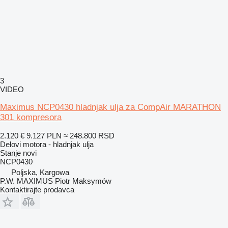
3
VIDEO
Maximus NCP0430 hladnjak ulja za CompAir MARATHON
301 kompresora
2.120 €
9.127 PLN
≈ 248.800 RSD
Delovi motora - hladnjak ulja
Stanje
novi
NCP0430
Poljska, Kargowa
P.W. MAXIMUS Piotr Maksymów
Kontaktirajte prodavca