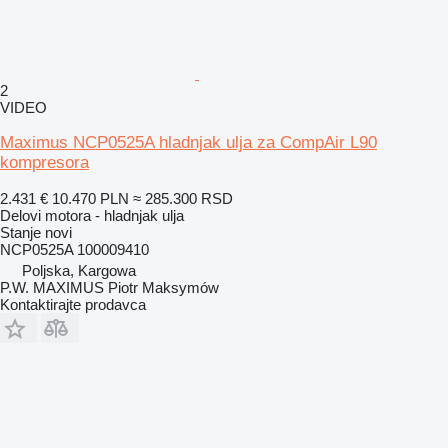
2
VIDEO
Maximus NCP0525A hladnjak ulja za CompAir L90
kompresora
2.431 €
10.470 PLN
≈ 285.300 RSD
Delovi motora - hladnjak ulja
Stanje
novi
NCP0525A 100009410
Poljska, Kargowa
P.W. MAXIMUS Piotr Maksymów
Kontaktirajte prodavca