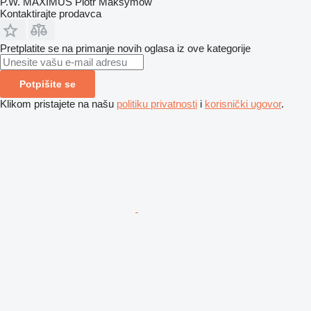
P.W. MAXIMUS Piotr Maksymów
Kontaktirajte prodavca
Pretplatite se na primanje novih oglasa iz ove kategorije
Potpišite se
Klikom pristajete na našu
politiku privatnosti
i
korisnički ugovor
.