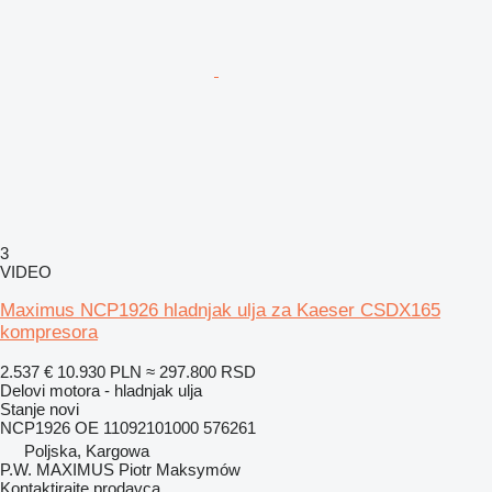
3
VIDEO
Maximus NCP1926 hladnjak ulja za Kaeser CSDX165
kompresora
2.537 €
10.930 PLN
≈ 297.800 RSD
Delovi motora - hladnjak ulja
Stanje
novi
NCP1926 OE 11092101000 576261
Poljska, Kargowa
P.W. MAXIMUS Piotr Maksymów
Kontaktirajte prodavca