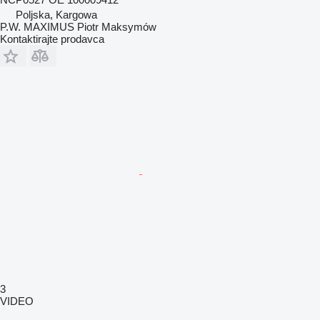
Poljska, Kargowa
P.W. MAXIMUS Piotr Maksymów
Kontaktirajte prodavca
3
VIDEO