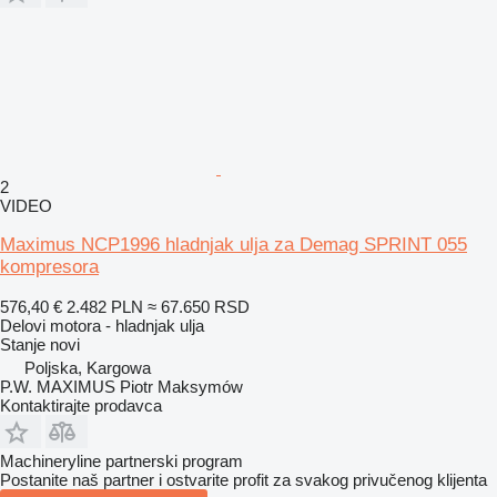
2
VIDEO
Maximus NCP1996 hladnjak ulja za Demag SPRINT 055
kompresora
576,40 €
2.482 PLN
≈ 67.650 RSD
Delovi motora - hladnjak ulja
Stanje
novi
Poljska, Kargowa
P.W. MAXIMUS Piotr Maksymów
Kontaktirajte prodavca
Machineryline partnerski program
Postanite naš partner i ostvarite profit za svakog privučenog klijenta