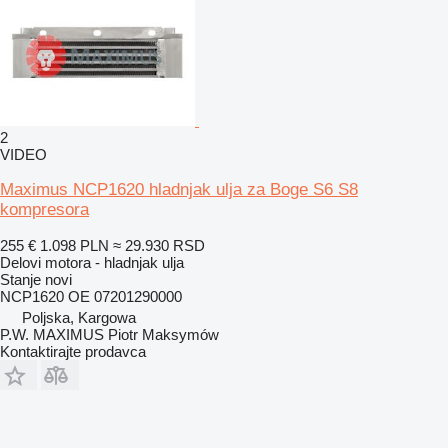
2
VIDEO
Maximus NCP1620 hladnjak ulja za Boge S6 S8
kompresora
255 €
1.098 PLN
≈ 29.930 RSD
Delovi motora - hladnjak ulja
Stanje
novi
NCP1620 OE 07201290000
Poljska, Kargowa
P.W. MAXIMUS Piotr Maksymów
Kontaktirajte prodavca