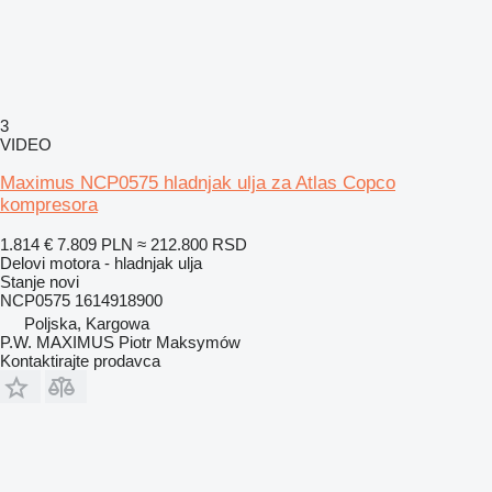
3
VIDEO
Maximus NCP0575 hladnjak ulja za Atlas Copco
kompresora
1.814 €
7.809 PLN
≈ 212.800 RSD
Delovi motora - hladnjak ulja
Stanje
novi
NCP0575 1614918900
Poljska, Kargowa
P.W. MAXIMUS Piotr Maksymów
Kontaktirajte prodavca