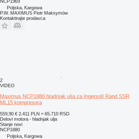
NCP1969
Poljska, Kargowa
P.W. MAXIMUS Piotr Maksymów
Kontaktirajte prodavca
2
VIDEO
Maximus NCP1880 hladnjak ulja za Ingersoll Rand SSR
ML15 kompresora
559,90 €
2.411 PLN
≈ 65.710 RSD
Delovi motora - hladnjak ulja
Stanje
novi
NCP1880
Poljska, Kargowa