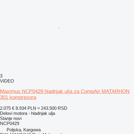
3
VIDEO
Maximus NCP0429 hladnjak ulja za CompAir MATARHON
301 kompresora
2.075 €
8.934 PLN
≈ 243.500 RSD
Delovi motora - hladnjak ulja
Stanje
novi
NCP0429
Poljska, Kargowa