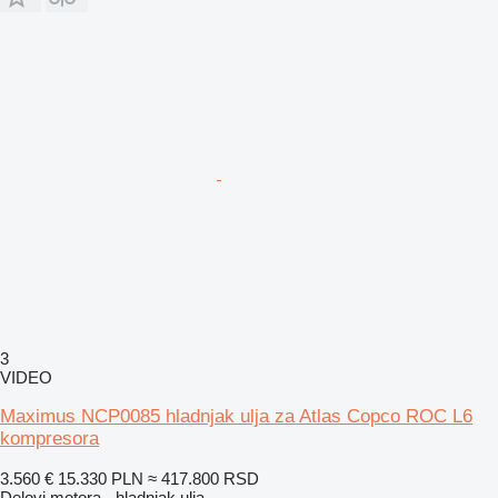
3
VIDEO
Maximus NCP0085 hladnjak ulja za Atlas Copco ROC L6
kompresora
3.560 €
15.330 PLN
≈ 417.800 RSD
Delovi motora - hladnjak ulja