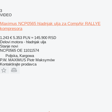
3
VIDEO
Maximus NCP0565 hladnjak ulja za CompAir RALLYE
kompresora
1.243 €
5.353 PLN
≈ 145.900 RSD
Delovi motora - hladnjak ulja
Stanje
novi
NCP0565 OE 11011574
Poljska, Kargowa
P.W. MAXIMUS Piotr Maksymów
Kontaktirajte prodavca