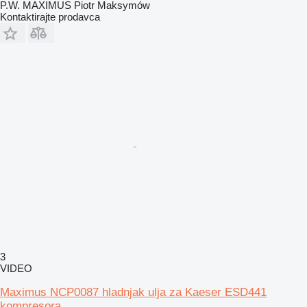
P.W. MAXIMUS Piotr Maksymów
Kontaktirajte prodavca
3
VIDEO
Maximus NCP0087 hladnjak ulja za Kaeser ESD441
kompresora