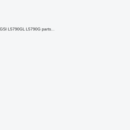
SI L5790GL L5790G parts...