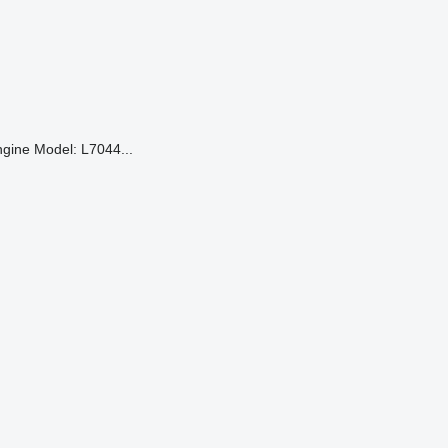
gine Model: L7044...