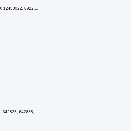
 12450922, 0922,...
 642825, 642838,...