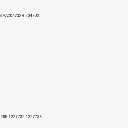
S AA204702R 204702...
265 1227732 1227733...