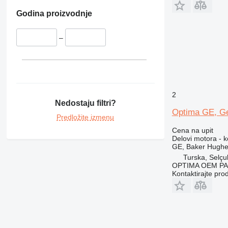
Godina proizvodnje
–
2
Nedostaju filtri?
Optima GE, Gem
Predložite izmenu
Cena na upit
Delovi motora - k
GE, Baker Hughes
Turska, Selçu
OPTIMA OEM P
Kontaktirajte pro