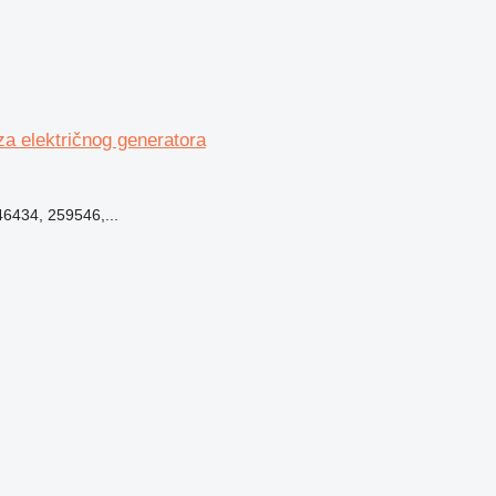
a električnog generatora
46434, 259546,...