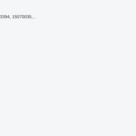
3394, 15070035,...