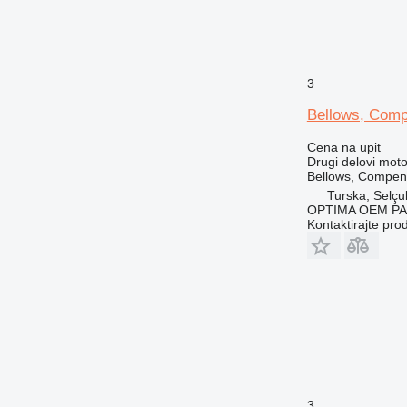
3
Bellows, Comp
Cena na upit
Drugi delovi mot
Bellows, Compens
Turska, Selçu
OPTIMA OEM P
Kontaktirajte pro
3