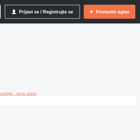
Prijavi se / Registrujte se
Postavite oglas
vodnje - prvo stare