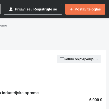
Prijavi se / Registrujte se
Postavite oglas
preme
Datum objavljivanja
 industrijske opreme
6.900 €