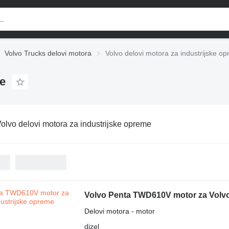
Volvo Trucks delovi motora
Volvo delovi motora za industrijske o
me
olvo delovi motora za industrijske opreme
Volvo Penta TWD610V motor za Volvo
Delovi motora - motor
dizel