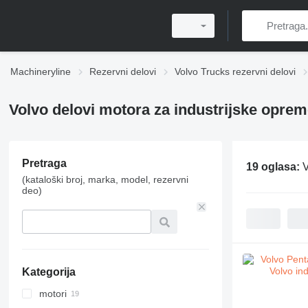
Machineryline
Rezervni delovi
Volvo Trucks rezervni delovi
Volvo delovi motora za industrijske opre
Pretraga
19 oglasa:
V
(kataloški broj, marka, model, rezervni
deo)
Kategorija
motori