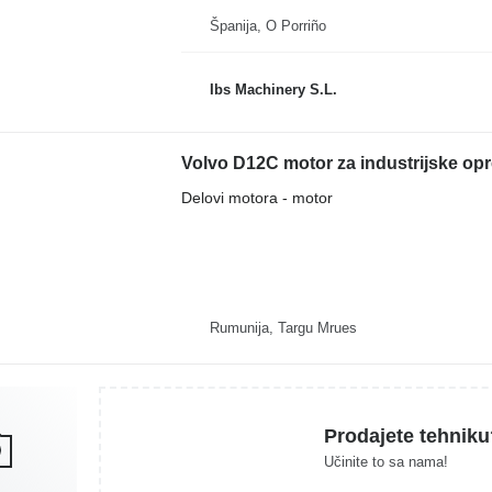
Španija, O Porriño
Ibs Machinery S.L.
Volvo D12C motor za industrijske op
Delovi motora - motor
Rumunija, Targu Mrues
Prodajete tehniku
Učinite to sa nama!