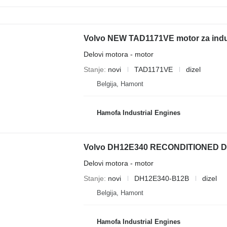
Volvo NEW TAD1171VE motor za indu
Delovi motora - motor
Stanje
novi
TAD1171VE
dizel
Belgija, Hamont
Hamofa Industrial Engines
Volvo DH12E340 RECONDITIONED DH1
Delovi motora - motor
Stanje
novi
DH12E340-B12B
dizel
Belgija, Hamont
Hamofa Industrial Engines