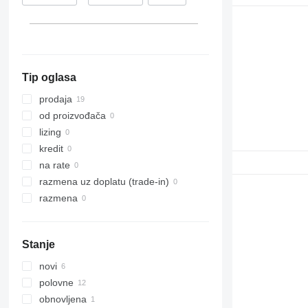
Italija
Tip oglasa
prodaja
od proizvođača
lizing
kredit
na rate
razmena uz doplatu (trade-in)
razmena
Stanje
novi
polovne
obnovljena