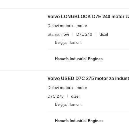
Volvo LONGBLOCK D7E 240 motor za 
Delovi motora - motor
Stanje
novi
D7E 240
dizel
Belgija, Hamont
Hamofa Industrial Engines
Volvo USED D7C 275 motor za indust
Delovi motora - motor
D7C 275
dizel
Belgija, Hamont
Hamofa Industrial Engines