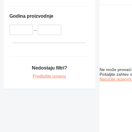
Godina proizvodnje
–
Nedostaju filtri?
Ne može pronaći 
Pošaljite zahtev
Predložite izmenu
Naručite rezervni