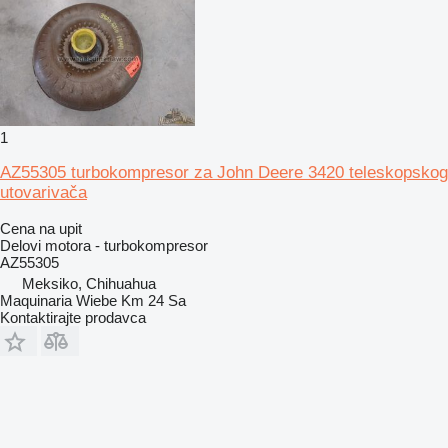
1
AZ55305 turbokompresor za John Deere 3420 teleskopskog
utovarivača
Cena na upit
Delovi motora - turbokompresor
AZ55305
Meksiko, Chihuahua
Maquinaria Wiebe Km 24 Sa
Kontaktirajte prodavca