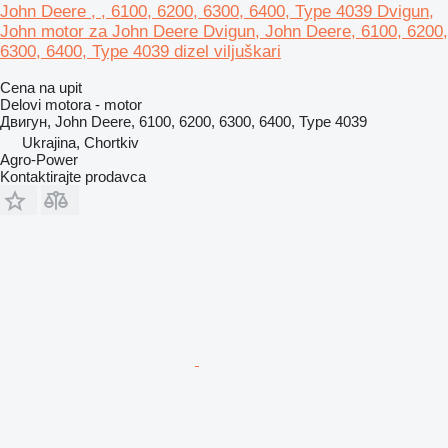
John Deere , , 6100, 6200, 6300, 6400, Type 4039 Dvigun,
John motor za John Deere Dvigun, John Deere, 6100, 6200,
6300, 6400, Type 4039 dizel viljuškari
Cena na upit
Delovi motora - motor
Двигун, John Deere, 6100, 6200, 6300, 6400, Type 4039
Ukrajina, Chortkiv
Agro-Power
Kontaktirajte prodavca