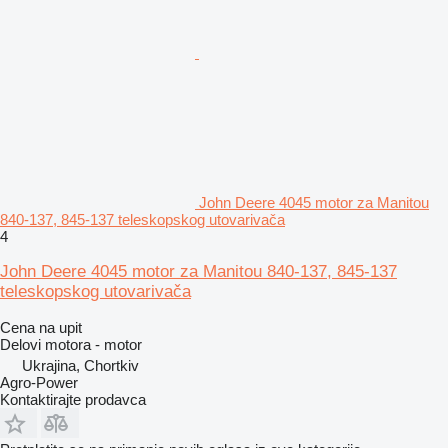
John Deere 4045 motor za Manitou
840-137, 845-137 teleskopskog utovarivačа
4
John Deere 4045 motor za Manitou 840-137, 845-137
teleskopskog utovarivača
Cena na upit
Delovi motora - motor
Ukrajina, Chortkiv
Agro-Power
Kontaktirajte prodavca