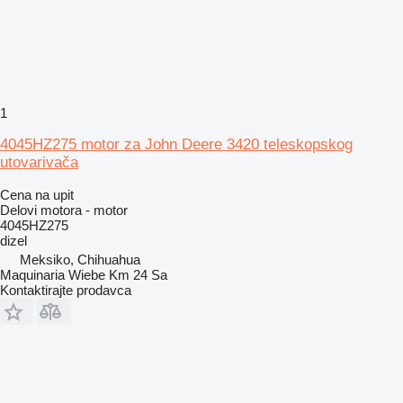
1
4045HZ275 motor za John Deere 3420 teleskopskog
utovarivača
Cena na upit
Delovi motora - motor
4045HZ275
dizel
Meksiko, Chihuahua
Maquinaria Wiebe Km 24 Sa
Kontaktirajte prodavca