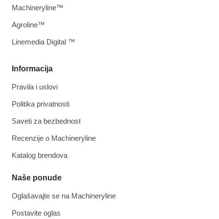
Machineryline™
Agroline™
Linemedia Digital ™
Informacija
Pravila i uslovi
Politika privatnosti
Saveti za bezbednost
Recenzije o Machineryline
Katalog brendova
Naše ponude
Oglašavajte se na Machineryline
Postavite oglas