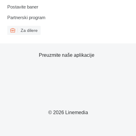
Postavite baner
Partnerski program
Za dilere
Preuzmite naše aplikacije
© 2026 Linemedia