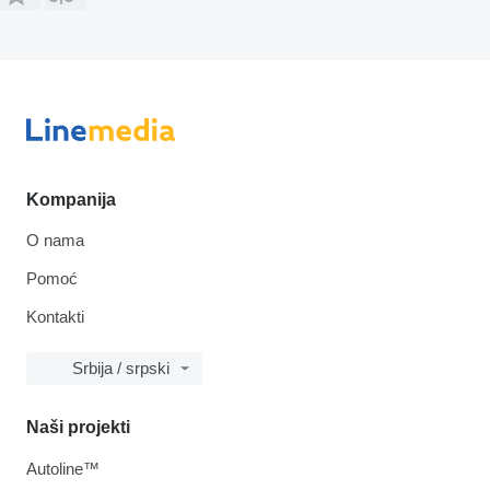
Kompanija
O nama
Pomoć
Kontakti
Srbija / srpski
Naši projekti
Autoline™