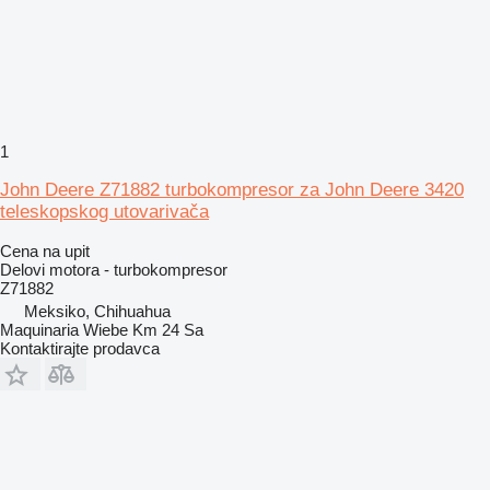
1
John Deere Z71882 turbokompresor za John Deere 3420
teleskopskog utovarivača
Cena na upit
Delovi motora - turbokompresor
Z71882
Meksiko, Chihuahua
Maquinaria Wiebe Km 24 Sa
Kontaktirajte prodavca