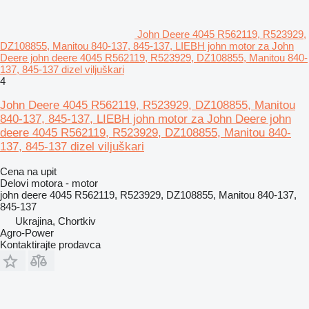
John Deere 4045 R562119, R523929,
DZ108855, Manitou 840-137, 845-137, LIEBH john motor za John
Deere john deere 4045 R562119, R523929, DZ108855, Manitou 840-
137, 845-137 dizel viljuškari
4
John Deere 4045 R562119, R523929, DZ108855, Manitou
840-137, 845-137, LIEBH john motor za John Deere john
deere 4045 R562119, R523929, DZ108855, Manitou 840-
137, 845-137 dizel viljuškari
Cena na upit
Delovi motora - motor
john deere 4045 R562119, R523929, DZ108855, Manitou 840-137,
845-137
Ukrajina, Chortkiv
Agro-Power
Kontaktirajte prodavca