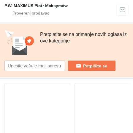
P.W. MAXIMUS Piotr Maksymów
Pretplatite se na primanje novih oglasa iz
ove kategorije
Potpišite se