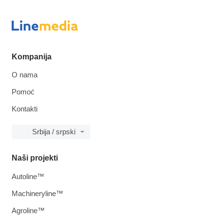
Kompanija
O nama
Pomoć
Kontakti
Srbija / srpski
Naši projekti
Autoline™
Machineryline™
Agroline™