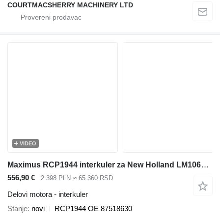
COURTMACSHERRY MACHINERY LTD
VIDEO
Maximus RCP1944 interkuler za New Holland LM1060 teleskopskog utovarivača
556,90 €
2.398 PLN
≈ 65.360 RSD
Delovi motora - interkuler
Stanje
novi
RCP1944 OE 87518630