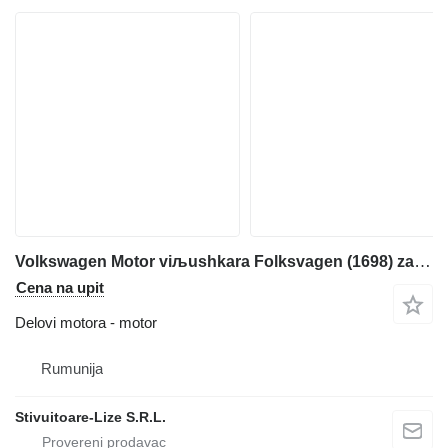
Volkswagen Motor viљushkara Folksvagen (1698) za viljuškara
Cena na upit
Delovi motora - motor
Rumunija
Stivuitoare-Lize S.R.L.