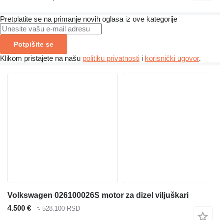
Pretplatite se na primanje novih oglasa iz ove kategorije
Potpišite se
Klikom pristajete na našu
politiku privatnosti
i
korisnički ugovor
.
Volkswagen 026100026S motor za dizel viljuškari
4.500 €
≈ 528.100 RSD