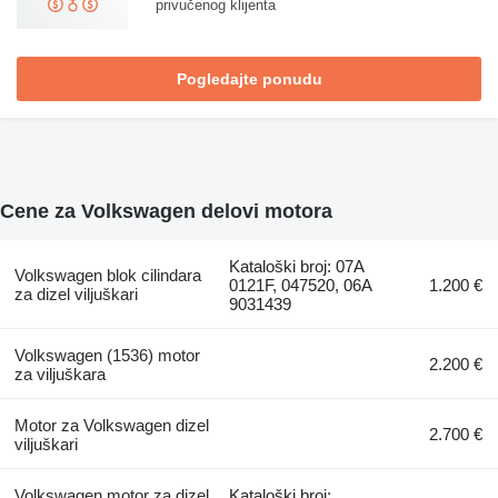
privučenog klijenta
Pogledajte ponudu
Cene za Volkswagen delovi motora
Kataloški broj: 07A
Volkswagen blok cilindara
0121F, 047520, 06A
1.200 €
za dizel viljuškari
9031439
Volkswagen (1536) motor
2.200 €
za viljuškara
Motor za Volkswagen dizel
2.700 €
viljuškari
Volkswagen motor za dizel
Kataloški broj: