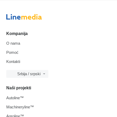
Kompanija
O nama
Pomoć
Kontakti
Srbija / srpski
Naši projekti
Autoline™
Machineryline™
Agroline™