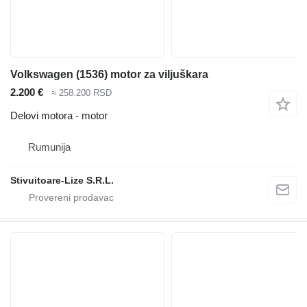
Volkswagen (1536) motor za viljuškara
2.200 €
≈ 258.200 RSD
Delovi motora - motor
Rumunija
Stivuitoare-Lize S.R.L.