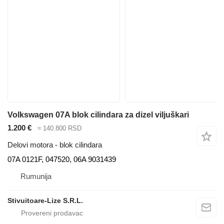
Volkswagen 07A blok cilindara za dizel viljuškari
1.200 €
≈ 140.800 RSD
Delovi motora - blok cilindara
07A 0121F, 047520, 06A 9031439
Rumunija
Stivuitoare-Lize S.R.L.