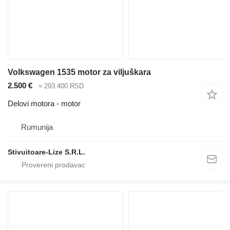
Volkswagen 1535 motor za viljuškara
2.500 €
≈ 293.400 RSD
Delovi motora - motor
Rumunija
Stivuitoare-Lize S.R.L.