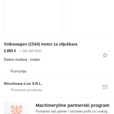
Volkswagen (1544) motor za viljuškara
2.850 €
≈ 334.500 RSD
Delovi motora - motor
Rumunija
Stivuitoare-Lize S.R.L.
Machineryline partnerski program
Postanite naš partner i ostvarite profit za svakog