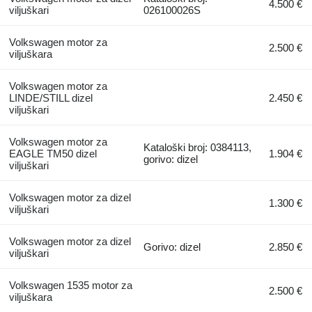
4.500 €
viljuškari
026100026S
Volkswagen motor za
2.500 €
viljuškara
Volkswagen motor za
LINDE/STILL dizel
2.450 €
viljuškari
Volkswagen motor za
Kataloški broj: 0384113,
EAGLE TM50 dizel
1.904 €
gorivo: dizel
viljuškari
Volkswagen motor za dizel
1.300 €
viljuškari
Volkswagen motor za dizel
Gorivo: dizel
2.850 €
viljuškari
Volkswagen 1535 motor za
2.500 €
viljuškara