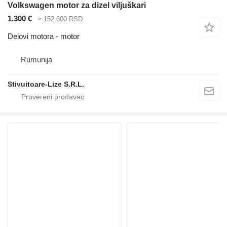
Volkswagen motor za dizel viljuškari
1.300 €
≈ 152.600 RSD
Delovi motora - motor
Rumunija
Stivuitoare-Lize S.R.L.