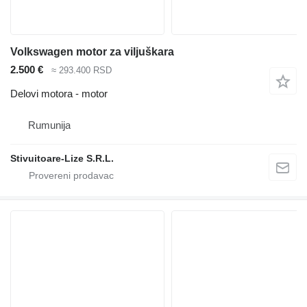
Volkswagen motor za viljuškara
2.500 €
≈ 293.400 RSD
Delovi motora - motor
Rumunija
Stivuitoare-Lize S.R.L.