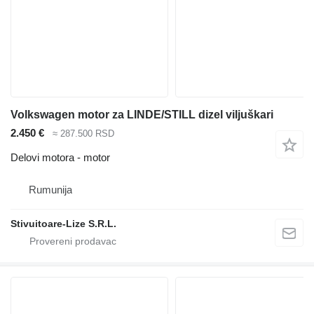
Volkswagen motor za LINDE/STILL dizel viljuškari
2.450 €
≈ 287.500 RSD
Delovi motora - motor
Rumunija
Stivuitoare-Lize S.R.L.