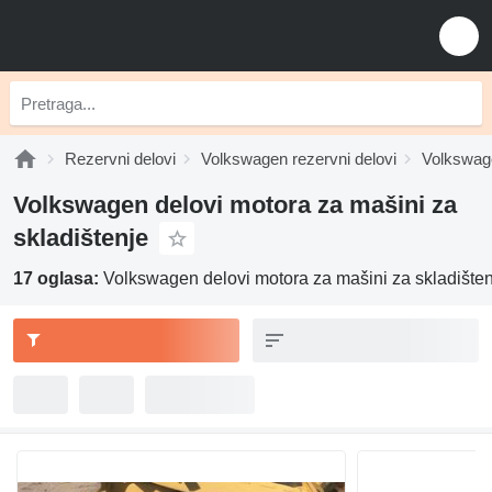
Rezervni delovi
Volkswagen rezervni delovi
Volkswag
Volkswagen delovi motora za mašini za
skladištenje
17 oglasa:
Volkswagen delovi motora za mašini za skladište