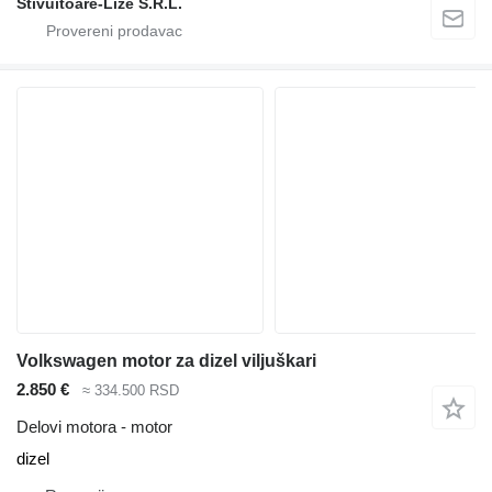
Stivuitoare-Lize S.R.L.
Volkswagen motor za dizel viljuškari
2.850 €
≈ 334.500 RSD
Delovi motora - motor
dizel