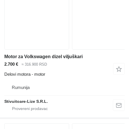
Motor za Volkswagen dizel viljuškari
2.700 €
≈ 316.900 RSD
Delovi motora - motor
Rumunija
Stivuitoare-Lize S.R.L.