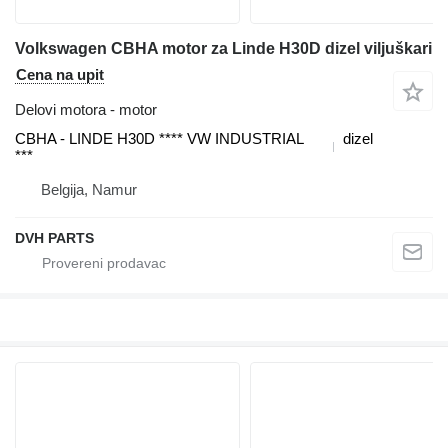
Volkswagen CBHA motor za Linde H30D dizel viljuškari
Cena na upit
Delovi motora - motor
CBHA - LINDE H30D **** VW INDUSTRIAL
dizel
***
Belgija, Namur
DVH PARTS