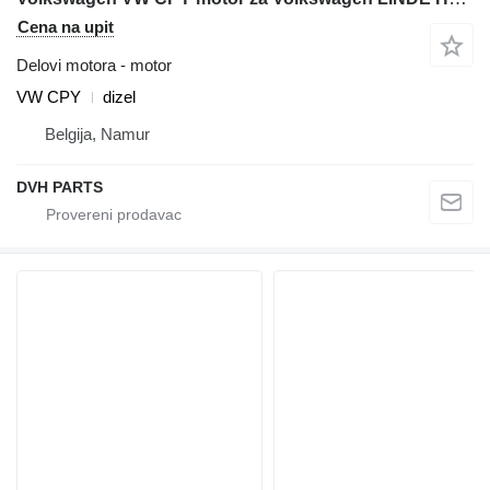
Cena na upit
Delovi motora - motor
VW CPY
dizel
Belgija, Namur
DVH PARTS