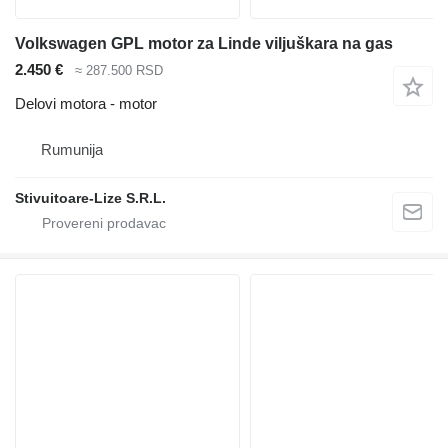
Volkswagen GPL motor za Linde viljuškara na gas
2.450 €
≈ 287.500 RSD
Delovi motora - motor
Rumunija
Stivuitoare-Lize S.R.L.