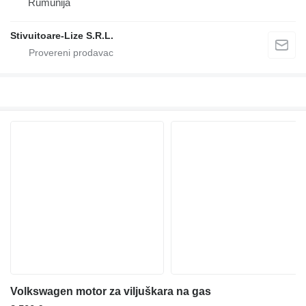
Rumunija
Stivuitoare-Lize S.R.L.
Volkswagen motor za viljuškara na gas