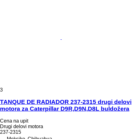
3
TANQUE DE RADIADOR 237-2315 drugi delovi
motora za Caterpillar D9R,D9N,D8L buldožera
Cena na upit
Drugi delovi motora
237-2315
Meksiko, Chihuahua