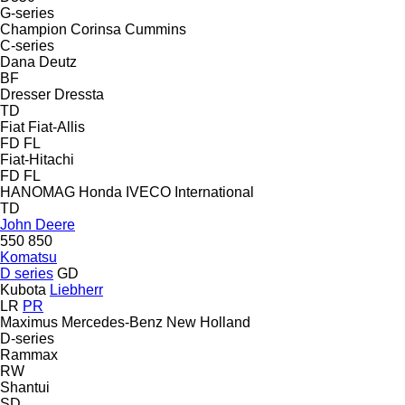
G-series
Champion
Corinsa
Cummins
C-series
Dana
Deutz
BF
Dresser
Dressta
TD
Fiat
Fiat-Allis
FD
FL
Fiat-Hitachi
FD
FL
HANOMAG
Honda
IVECO
International
TD
John Deere
550
850
Komatsu
D series
GD
Kubota
Liebherr
LR
PR
Maximus
Mercedes-Benz
New Holland
D-series
Rammax
RW
Shantui
SD