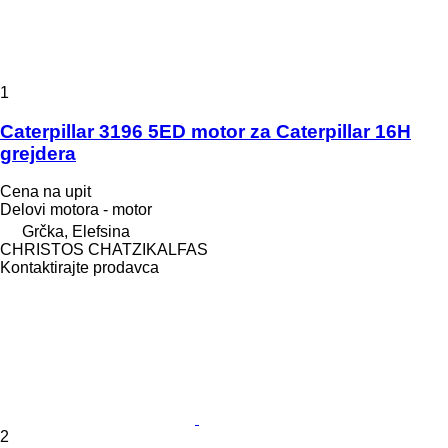
1
Caterpillar 3196 5ED motor za Caterpillar 16H
grejdera
Cena na upit
Delovi motora - motor
Grčka, Elefsina
CHRISTOS CHATZIKALFAS
Kontaktirajte prodavca
2