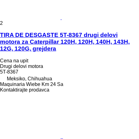
2
TIRA DE DESGASTE 5T-8367 drugi delovi
motora za Caterpillar 120H, 120H, 140H, 143H,
12G, 120G, grejdera
Cena na upit
Drugi delovi motora
5T-8367
Meksiko, Chihuahua
Maquinaria Wiebe Km 24 Sa
Kontaktirajte prodavca