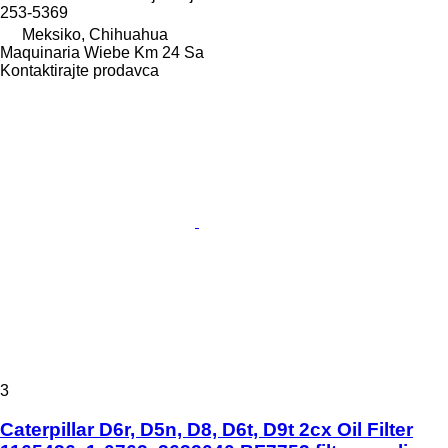
253-5369
Meksiko, Chihuahua
Maquinaria Wiebe Km 24 Sa
Kontaktirajte prodavca
3
Caterpillar D6r, D5n, D8, D6t, D9t 2cx Oil Filter