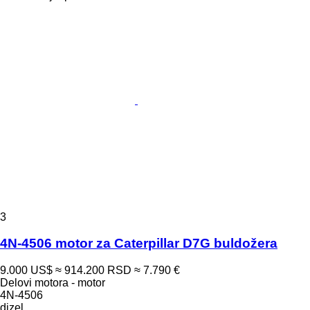
3
4N-4506 motor za Caterpillar D7G buldožera
9.000 US$
≈ 914.200 RSD
≈ 7.790 €
Delovi motora - motor
4N-4506
dizel