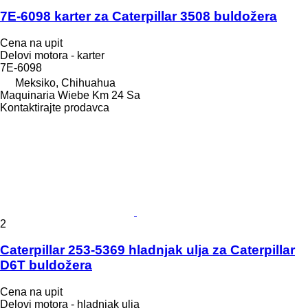
7E-6098 karter za Caterpillar 3508 buldožera
Cena na upit
Delovi motora - karter
7E-6098
Meksiko, Chihuahua
Maquinaria Wiebe Km 24 Sa
Kontaktirajte prodavca
2
Caterpillar 253-5369 hladnjak ulja za Caterpillar
D6T buldožera
Cena na upit
Delovi motora - hladnjak ulja