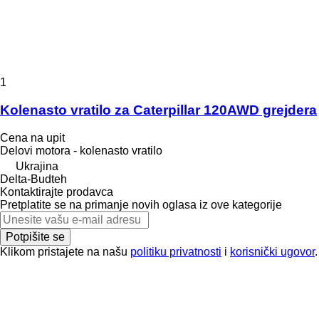
1
Kolenasto vratilo za Caterpillar 120AWD grejdera
Cena na upit
Delovi motora - kolenasto vratilo
Ukrajina
Delta-Budteh
Kontaktirajte prodavca
Pretplatite se na primanje novih oglasa iz ove kategorije
Potpišite se
Klikom pristajete na našu
politiku privatnosti
i
korisnički ugovor
.