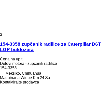
3
154-3358 zupčanik radilice za Caterpillar D6T
LGP buldožera
Cena na upit
Delovi motora - zupčanik radilice
154-3358
Meksiko, Chihuahua
Maquinaria Wiebe Km 24 Sa
Kontaktirajte prodavca