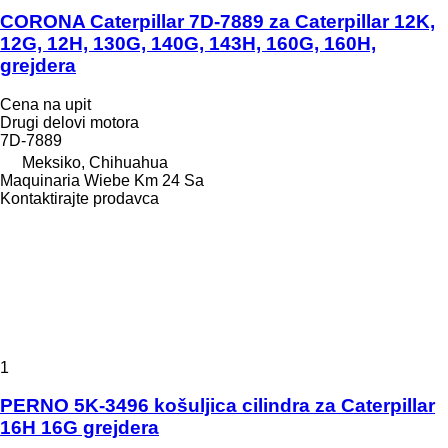
CORONA Caterpillar 7D-7889 za Caterpillar 12K,
12G, 12H, 130G, 140G, 143H, 160G, 160H,
grejdera
Cena na upit
Drugi delovi motora
7D-7889
Meksiko, Chihuahua
Maquinaria Wiebe Km 24 Sa
Kontaktirajte prodavca
1
PERNO 5K-3496 košuljica cilindra za Caterpillar
16H 16G grejdera