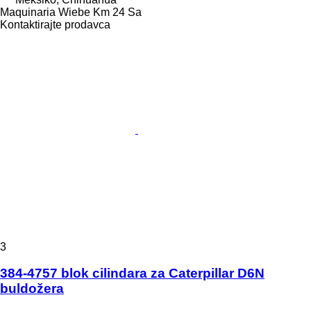
Maquinaria Wiebe Km 24 Sa
Kontaktirajte prodavca
3
384-4757 blok cilindara za Caterpillar D6N
buldožera