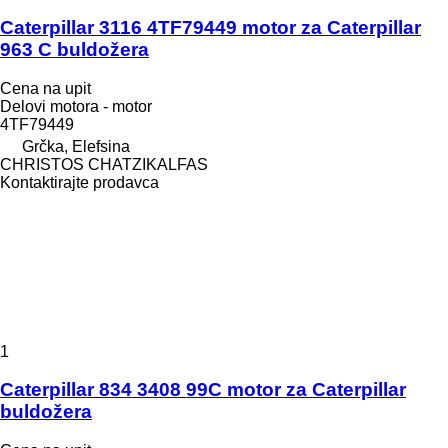
Caterpillar 3116 4TF79449 motor za Caterpillar
963 C buldožera
Cena na upit
Delovi motora - motor
4TF79449
Grčka, Elefsina
CHRISTOS CHATZIKALFAS
Kontaktirajte prodavca
1
Caterpillar 834 3408 99C motor za Caterpillar
buldožera