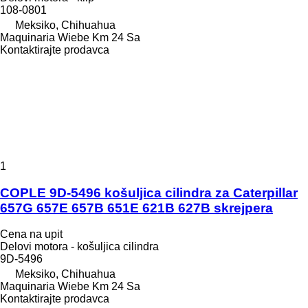
108-0801
Meksiko, Chihuahua
Maquinaria Wiebe Km 24 Sa
Kontaktirajte prodavca
1
COPLE 9D-5496 košuljica cilindra za Caterpillar
657G 657E 657B 651E 621B 627B skrejpera
Cena na upit
Delovi motora - košuljica cilindra
9D-5496
Meksiko, Chihuahua
Maquinaria Wiebe Km 24 Sa
Kontaktirajte prodavca