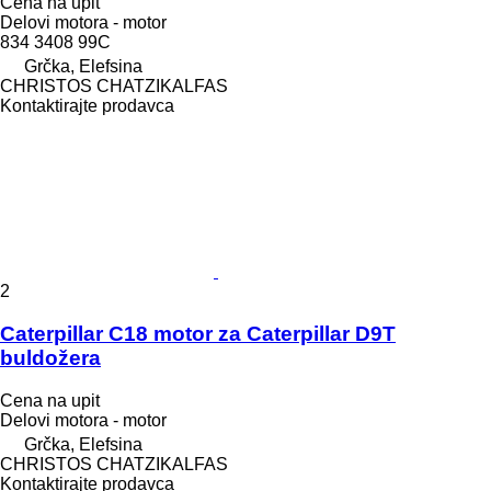
Cena na upit
Delovi motora - motor
834 3408 99C
Grčka, Elefsina
CHRISTOS CHATZIKALFAS
Kontaktirajte prodavca
2
Caterpillar C18 motor za Caterpillar D9T
buldožera
Cena na upit
Delovi motora - motor
Grčka, Elefsina
CHRISTOS CHATZIKALFAS
Kontaktirajte prodavca