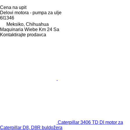
Cena na upit
Delovi motora - pumpa za ulje
6I1346
Meksiko, Chihuahua
Maquinaria Wiebe Km 24 Sa
Kontaktirajte prodavca
Caterpillar 3406 TD DI motor za
Caterpillar D8, D8R buldožera