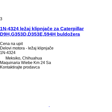
3
1N-4324 ležaj klipnjače za Caterpillar
D9H,G353D,D353E,594H buldožera
Cena na upit
Delovi motora - ležaj klipnjače
1N-4324
Meksiko, Chihuahua
Maquinaria Wiebe Km 24 Sa
Kontaktirajte prodavca