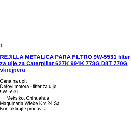
1
REJILLA METALICA PARA FILTRO 9W-5531 filter
za ulje za Caterpillar 627K 994K 773G D8T 770G
skrejpera
Cena na upit
Delovi motora - filter za ulje
9W-5531
Meksiko, Chihuahua
Maquinaria Wiebe Km 24 Sa
Kontaktirajte prodavca