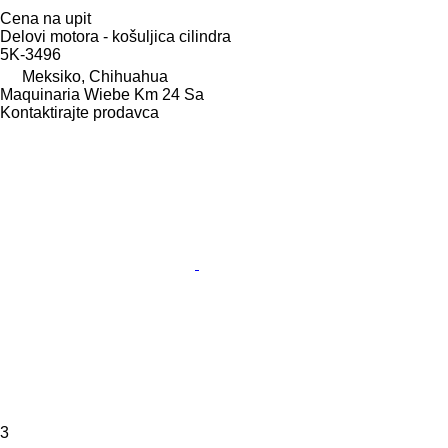
Cena na upit
Delovi motora - košuljica cilindra
5K-3496
Meksiko, Chihuahua
Maquinaria Wiebe Km 24 Sa
Kontaktirajte prodavca
3