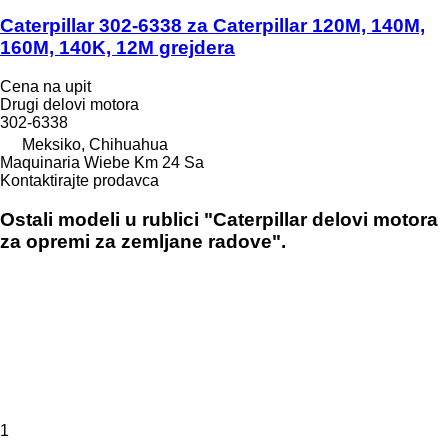
Caterpillar 302-6338 za Caterpillar 120M, 140M,
160M, 140K, 12M grejdera
Cena na upit
Drugi delovi motora
302-6338
Meksiko, Chihuahua
Maquinaria Wiebe Km 24 Sa
Kontaktirajte prodavca
Ostali modeli u rublici "Caterpillar delovi motora
za opremi za zemljane radove".
1