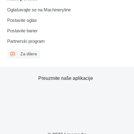
Oglašavajte se na Machineryline
Postavite oglas
Postavite baner
Partnerski program
Za dilere
Preuzmite naše aplikacije