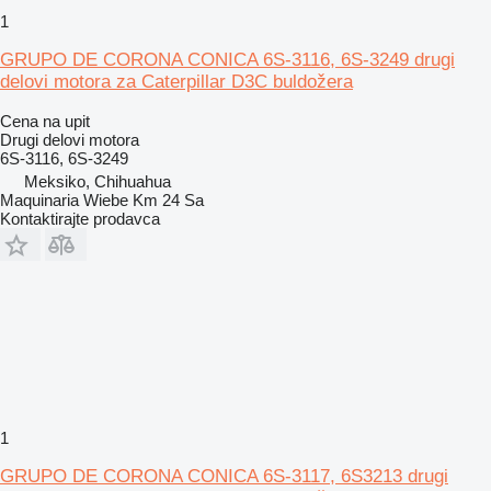
1
GRUPO DE CORONA CONICA 6S-3116, 6S-3249 drugi
delovi motora za Caterpillar D3C buldožera
Cena na upit
Drugi delovi motora
6S-3116, 6S-3249
Meksiko, Chihuahua
Maquinaria Wiebe Km 24 Sa
Kontaktirajte prodavca
1
GRUPO DE CORONA CONICA 6S-3117, 6S3213 drugi