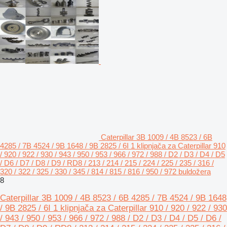
Caterpillar 3B 1009 / 4B 8523 / 6B
4285 / 7B 4524 / 9B 1648 / 9B 2825 / 6I 1 klipnjača za Caterpillar 910
/ 920 / 922 / 930 / 943 / 950 / 953 / 966 / 972 / 988 / D2 / D3 / D4 / D5
/ D6 / D7 / D8 / D9 / RD8 / 213 / 214 / 215 / 224 / 225 / 235 / 316 /
320 / 322 / 325 / 330 / 345 / 814 / 815 / 816 / 950 / 972 buldožera
8
Caterpillar 3B 1009 / 4B 8523 / 6B 4285 / 7B 4524 / 9B 1648
/ 9B 2825 / 6I 1 klipnjača za Caterpillar 910 / 920 / 922 / 930
/ 943 / 950 / 953 / 966 / 972 / 988 / D2 / D3 / D4 / D5 / D6 /