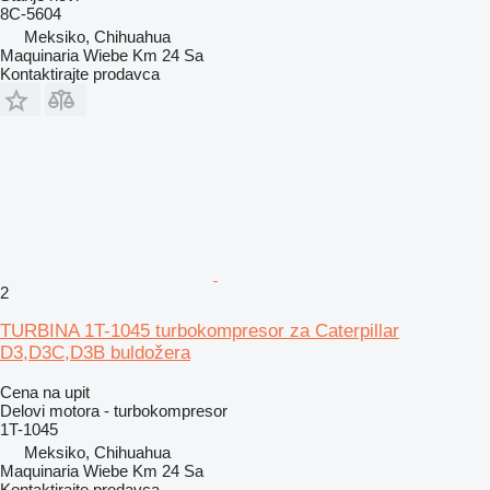
8C-5604
Meksiko, Chihuahua
Maquinaria Wiebe Km 24 Sa
Kontaktirajte prodavca
2
TURBINA 1T-1045 turbokompresor za Caterpillar
D3,D3C,D3B buldožera
Cena na upit
Delovi motora - turbokompresor
1T-1045
Meksiko, Chihuahua
Maquinaria Wiebe Km 24 Sa
Kontaktirajte prodavca