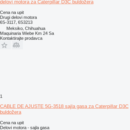
delovi motora za Caterpillar D3C buldožera
Cena na upit
Drugi delovi motora
6S-3117, 6S3213
Meksiko, Chihuahua
Maquinaria Wiebe Km 24 Sa
Kontaktirajte prodavca
1
CABLE DE AJUSTE 5G-3518 sajla gasa za Caterpillar D3C
buldožera
Cena na upit
Delovi motora - sajla gasa