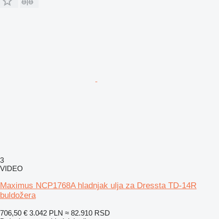
3
VIDEO
Maximus NCP1768A hladnjak ulja za Dressta TD-14R
buldožera
706,50 €
3.042 PLN
≈ 82.910 RSD