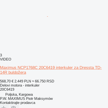
3
VIDEO
Maximus NCP1768C 20C6419 interkuler za Dressta TD-
14R buldožera
568,70 €
2.449 PLN
≈ 66.750 RSD
Delovi motora - interkuler
20C6419
Poljska, Kargowa
P.W. MAXIMUS Piotr Maksymów
Kontaktirajte prodavca