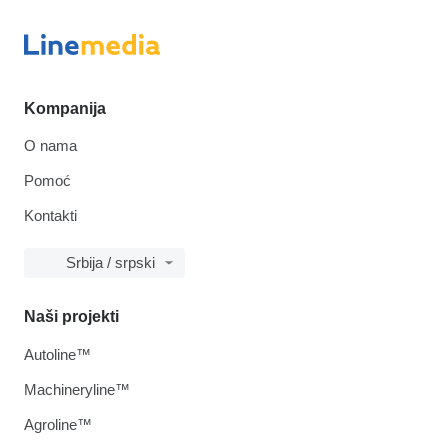
Kompanija
O nama
Pomoć
Kontakti
Srbija / srpski
Naši projekti
Autoline™
Machineryline™
Agroline™