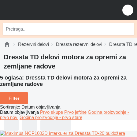
Rezervni delovi
Dressta rezervni delovi
Dressta TD re
Dressta TD delovi motora za opremi za
zemljane radove
5 oglasa:
Dressta TD delovi motora za opremi za
zemljane radove
Filter
Sortiranje
:
Datum objavljivanja
Datum objavljivanja
Prvo skupe
Prvo jeftine
Godina proizvodnje -
prvo novi
Godina proizvodnje - prvo stare