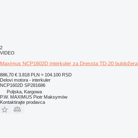
2
VIDEO
Maximus NCP1602D interkuler za Dressta TD-20 buldožera
886,70 €
3.818 PLN
≈ 104.100 RSD
Delovi motora - interkuler
NCP1602D SP281686
Poljska, Kargowa
P.W. MAXIMUS Piotr Maksymów
Kontaktirajte prodavca