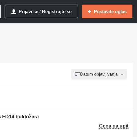
Prijavi se / Registrujte se
Postavite oglas
Datum objavljivanja
is FD14 buldožera
Cena na upit