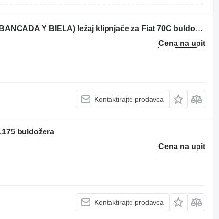
Fiat 70C (JUEGO DE COJINETES DE BANCADA Y BIELA) ležaj klipnjače za Fiat 70C buldožera
Cena na upit
Kontaktirajte prodavca
FL175 buldožera
Cena na upit
Kontaktirajte prodavca