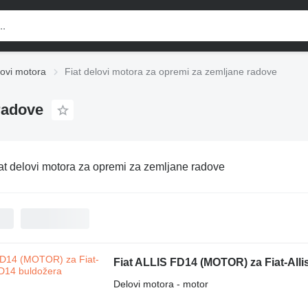
lovi motora
Fiat delovi motora za opremi za zemljane radove
radove
at delovi motora za opremi za zemljane radove
Fiat ALLIS FD14 (MOTOR) za Fiat-All
Delovi motora - motor