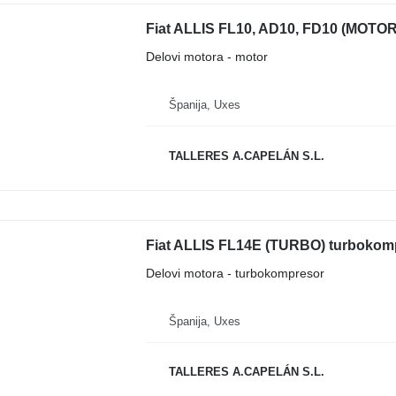
Fiat ALLIS FL10, AD10, FD10 (MOTOR)
Delovi motora - motor
Španija, Uxes
TALLERES A.CAPELÁN S.L.
Fiat ALLIS FL14E (TURBO) turbokompr
Delovi motora - turbokompresor
Španija, Uxes
TALLERES A.CAPELÁN S.L.