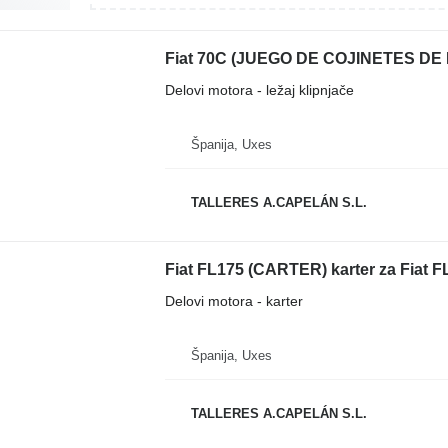
Delovi motora - ležaj klipnjače
Španija, Uxes
TALLERES A.CAPELÁN S.L.
Fiat FL175 (CARTER) karter za Fiat 
Delovi motora - karter
Španija, Uxes
TALLERES A.CAPELÁN S.L.