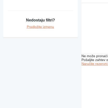
Nedostaju filtri?
Predložite izmenu
Ne može pronaći 
Pošaljite zahtev
Naručite rezervni