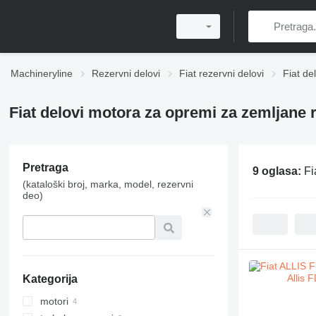
Machineryline
Rezervni delovi
Fiat rezervni delovi
Fiat de
Fiat delovi motora za opremi za zemljane 
Pretraga
9 oglasa:
Fi
(kataloški broj, marka, model, rezervni
deo)
Kategorija
motori