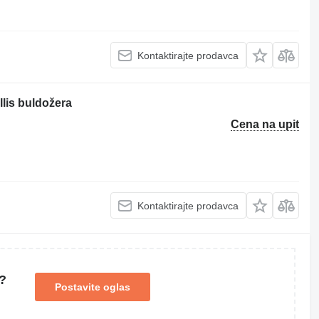
Kontaktirajte prodavca
llis buldožera
Cena na upit
Kontaktirajte prodavca
?
Postavite oglas