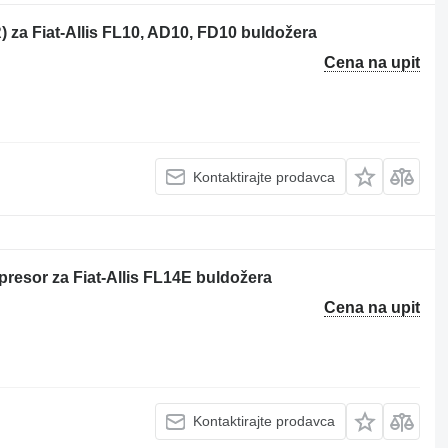
 za Fiat-Allis FL10, AD10, FD10 buldožera
Cena na upit
Kontaktirajte prodavca
esor za Fiat-Allis FL14E buldožera
Cena na upit
Kontaktirajte prodavca