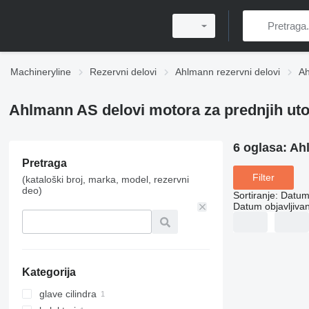
Machineryline
Rezervni delovi
Ahlmann rezervni delovi
Ah
Ahlmann AS delovi motora za prednjih ut
6 oglasa:
Ahl
Pretraga
Filter
(kataloški broj, marka, model, rezervni
deo)
Sortiranje
:
Datum 
Datum objavljivan
Kategorija
glave cilindra