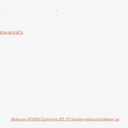
utovarivača
Ahlmann AS900-Cummins B3.3T-Intake-exhaust kolektor za