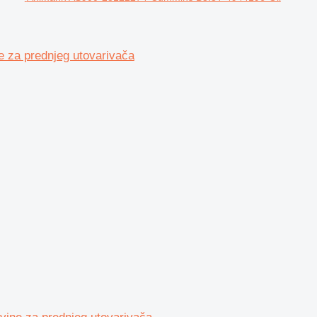
 za prednjeg utovarivača