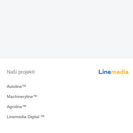
Naši projekti
Autoline™
Machineryline™
Agroline™
Linemedia Digital ™