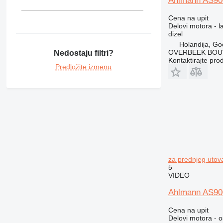
Ahlmann AS900
Cena na upit
Delovi motora - 
dizel
Holandija, Go
OVERBEEK BOU
Nedostaju filtri?
Kontaktirajte pro
Predložite izmenu
za prednjeg utov
5
VIDEO
Ahlmann AS900
Cena na upit
Delovi motora - o