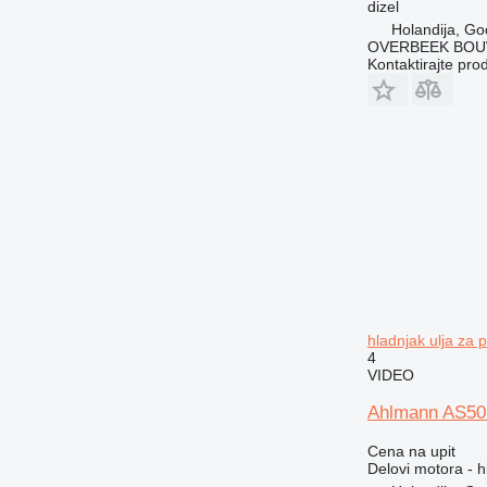
dizel
Holandija, Go
OVERBEEK BOU
Kontaktirajte pro
hladnjak ulja za 
4
VIDEO
Ahlmann AS50-
Cena na upit
Delovi motora - h