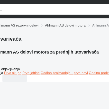
lmann AS rezervni delovi
Ahlmann AS delovi motora
Ahlmann AS
ovarivača
mann AS delovi motora za prednjih utovarivača
objavljivanja
ja
Prvo skupe
Prvo jeftine
Godina proizvodnje - prvo novi
Godina proiz