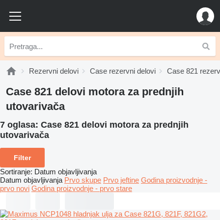
Rezervni delovi
Case rezervni delovi
Case 821 rezervn
Case 821 delovi motora za prednjih
utovarivača
7 oglasa:
Case 821 delovi motora za prednjih
utovarivača
Filter
Sortiranje
:
Datum objavljivanja
Datum objavljivanja
Prvo skupe
Prvo jeftine
Godina proizvodnje -
prvo novi
Godina proizvodnje - prvo stare