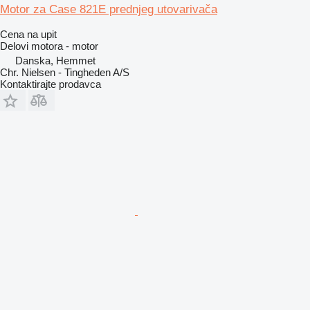
Motor za Case 821E prednjeg utovarivača
Cena na upit
Delovi motora - motor
Danska, Hemmet
Chr. Nielsen - Tingheden A/S
Kontaktirajte prodavca