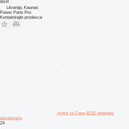
dizel
Litvanija, Kaunas
Power Parts Pro
Kontaktirajte prodavca
motor za Case 821E prednjeg
utovarivača
24