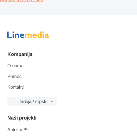
Kompanija
O nama
Pomoć
Kontakti
Srbija / srpski
Naši projekti
Autoline™