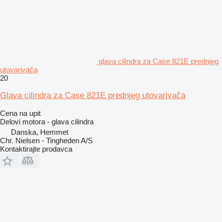
glava cilindra za Case 821E prednjeg
utovarivača
20
Glava cilindra za Case 821E prednjeg utovarivača
Cena na upit
Delovi motora - glava cilindra
Danska, Hemmet
Chr. Nielsen - Tingheden A/S
Kontaktirajte prodavca