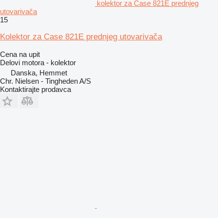
kolektor za Case 821E prednjeg
utovarivača
15
Kolektor za Case 821E prednjeg utovarivača
Cena na upit
Delovi motora - kolektor
Danska, Hemmet
Chr. Nielsen - Tingheden A/S
Kontaktirajte prodavca