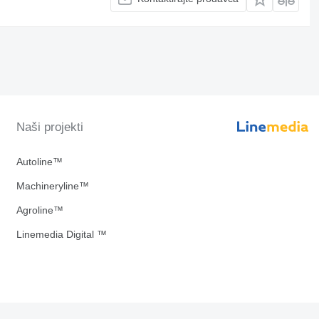
Naši projekti
Autoline™
Machineryline™
Agroline™
Linemedia Digital ™