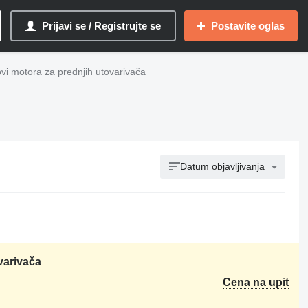
Prijavi se / Registrujte se
Postavite oglas
vi motora za prednjih utovarivača
Datum objavljivanja
varivača
Cena na upit