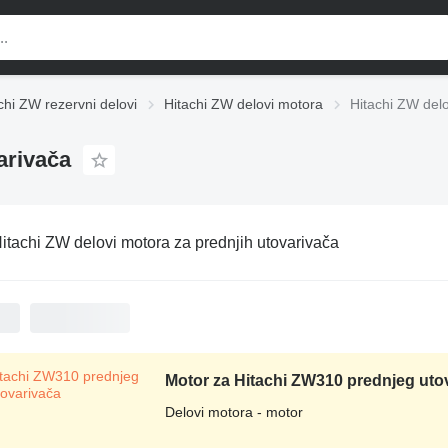
chi ZW rezervni delovi
Hitachi ZW delovi motora
Hitachi ZW delo
arivača
itachi ZW delovi motora za prednjih utovarivača
Motor za Hitachi ZW310 prednjeg uto
Delovi motora - motor