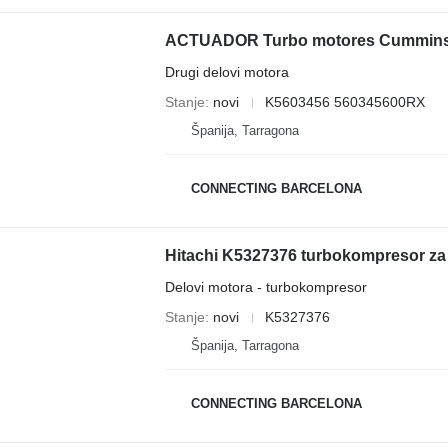
ACTUADOR Turbo motores Cummins K
Drugi delovi motora
Stanje
novi
K5603456 560345600RX
Španija, Tarragona
CONNECTING BARCELONA
Hitachi K5327376 turbokompresor za 
Delovi motora - turbokompresor
Stanje
novi
K5327376
Španija, Tarragona
CONNECTING BARCELONA