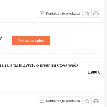
Kontaktirajte prodavca
?
Postavite oglas
a za Hitachi ZW310-5 prednjeg utovarivača
1.980 €
Kontaktirajte prodavca