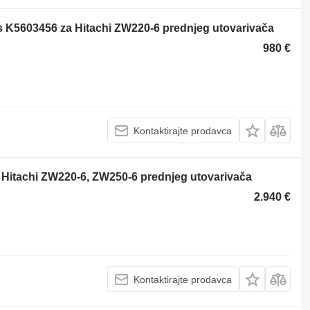
5603456 za Hitachi ZW220-6 prednjeg utovarivača
980 €
Kontaktirajte prodavca
Hitachi ZW220-6, ZW250-6 prednjeg utovarivača
2.940 €
Kontaktirajte prodavca