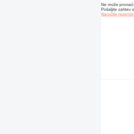
Ne može pronaći 
Pošaljite zahtev
Naručite rezervni