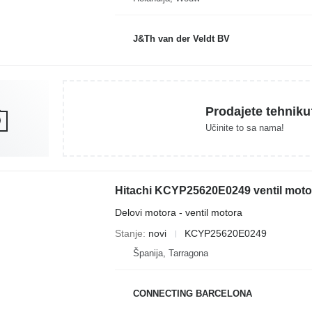
J&Th van der Veldt BV
Prodajete tehniku
Učinite to sa nama!
Hitachi KCYP25620E0249 ventil motor
Delovi motora - ventil motora
Stanje
novi
KCYP25620E0249
Španija, Tarragona
CONNECTING BARCELONA