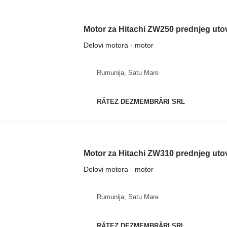
Motor za Hitachi ZW250 prednjeg uto
Delovi motora - motor
Rumunija, Satu Mare
RĂTEZ DEZMEMBRĂRI SRL
Motor za Hitachi ZW310 prednjeg uto
Delovi motora - motor
Rumunija, Satu Mare
RĂTEZ DEZMEMBRĂRI SRL