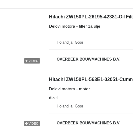
Hitachi ZW150PL-26195-42381-Oil Filter
Delovi motora - filter za ulje
Holandija, Goor
OVERBEEK BOUWMACHINES B.V.
VIDEO
Hitachi ZW150PL-563E1-02051-Cummin
Delovi motora - motor
dizel
Holandija, Goor
OVERBEEK BOUWMACHINES B.V.
VIDEO