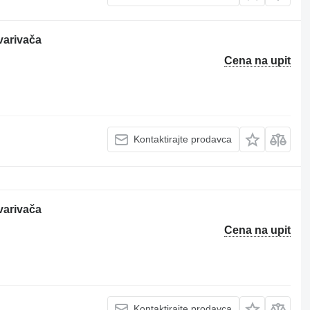
varivača
Cena na upit
Kontaktirajte prodavca
varivača
Cena na upit
Kontaktirajte prodavca