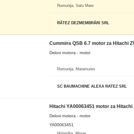
Rumunija, Satu Mare
RĂTEZ DEZMEMBRĂRI SRL
Cummins QSB 6.7 motor za Hitachi Z
Delovi motora - motor
Rumunija, Maramures
SC BAUMACHINE ALEXA RATEZ SRL
Hitachi YA00063451 motor za Hitachi
Delovi motora - motor
YA00063451
Holandija, Wouw