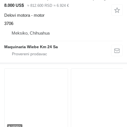
8.000 US$
≈ 812.600 RSD
≈ 6.924 €
Delovi motora - motor
3706
Meksiko, Chihuahua
Maquinaria Wiebe Km 24 Sa
VIDEO