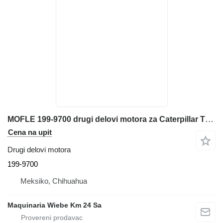
MOFLE 199-9700 drugi delovi motora za Caterpillar TH360B teleskopskog utovarivača
Cena na upit
Drugi delovi motora
199-9700
Meksiko, Chihuahua
Maquinaria Wiebe Km 24 Sa