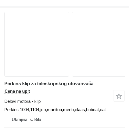
Perkins klip za teleskopskog utovarivača
Cena na upit
Delovi motora - klip
Perkins 1004,1104,jcb,manitou,merlo,claas,bobcat,cat
Ukrajina, s. Bila