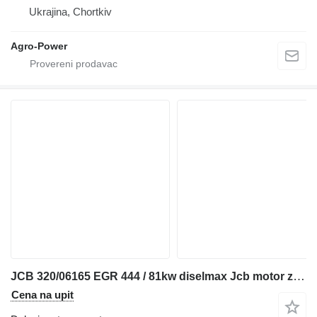
Ukrajina, Chortkiv
Agro-Power
JCB 320/06165 EGR 444 / 81kw diselmax Jcb motor za teleskopskog utovarivača
Cena na upit