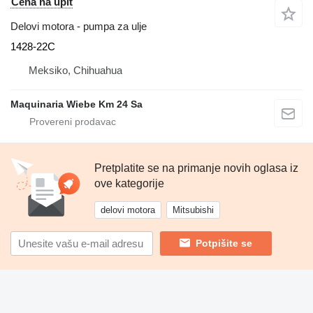
Cena na upit
Delovi motora - pumpa za ulje
1428-22C
Meksiko, Chihuahua
Maquinaria Wiebe Km 24 Sa
Pretplatite se na primanje novih oglasa iz
ove kategorije
delovi motora
Mitsubishi
Potpišite se