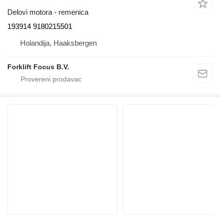
Delovi motora - remenica
193914 9180215501
Holandija, Haaksbergen
Forklift Focus B.V.