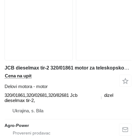
JCB dieselmax tir-2 320/01861 motor za teleskopskog utovarivača
Cena na upit
Delovi motora - motor
320/01861,320/02681,320/82681 Jcb
dizel
dieselmax tir-2,
Ukrajina, s. Bila
Agro-Power