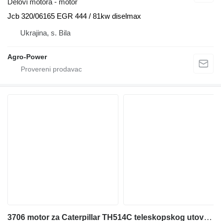
Delovi motora - motor
Jcb 320/06165 EGR 444 / 81kw diselmax
Ukrajina, s. Bila
Agro-Power
3706 motor za Caterpillar TH514C teleskopskog utovarivača