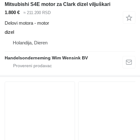
Mitsubishi S4E motor za Clark dizel viljuškari
1.800 €
≈ 211.200 RSD
Delovi motora - motor
dizel
Holandija, Dieren
Handelsonderneming Wim Wensink BV