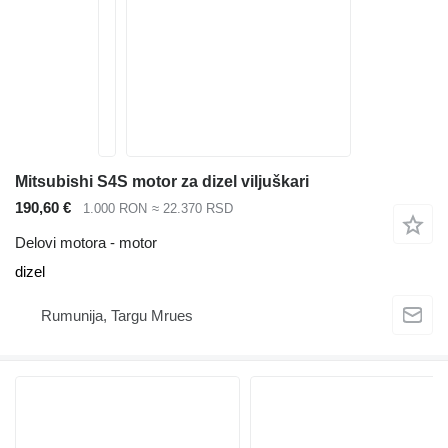
Mitsubishi S4S motor za dizel viljuškari
190,60 €
1.000 RON
≈ 22.370 RSD
Delovi motora - motor
dizel
Rumunija, Targu Mrues