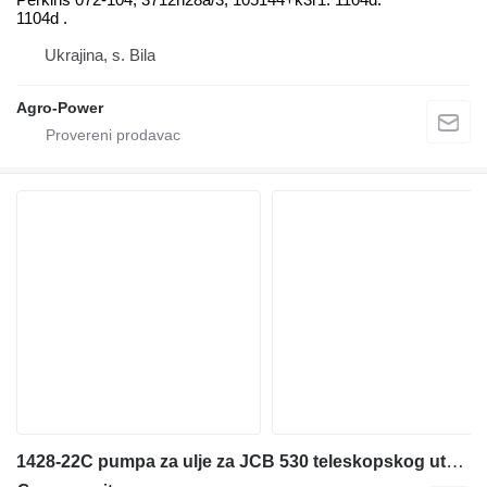
1104d .
Ukrajina, s. Bila
Agro-Power
1428-22C pumpa za ulje za JCB 530 teleskopskog utovarivača