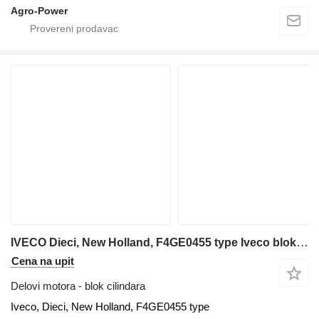
Agro-Power
IVECO Dieci, New Holland, F4GE0455 type Iveco blok cilindara za teleskopskog utovarivača
Cena na upit
Delovi motora - blok cilindara
Iveco, Dieci, New Holland, F4GE0455 type