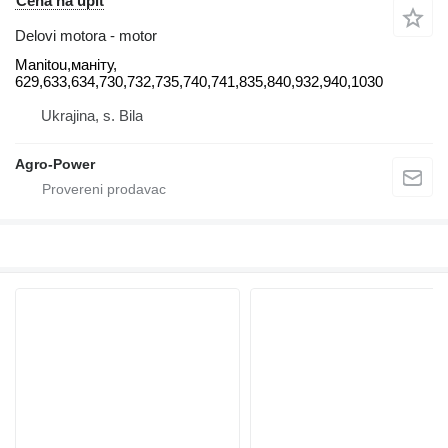
Cena na upit
Delovi motora - motor
Manitou,маніту,
629,633,634,730,732,735,740,741,835,840,932,940,1030
Ukrajina, s. Bila
Agro-Power