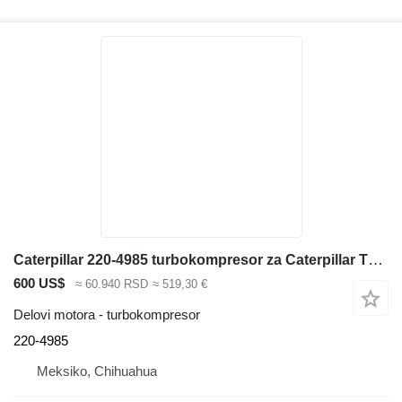
Caterpillar 220-4985 turbokompresor za Caterpillar TH360B teleskopskog utovarivača
600 US$
≈ 60.940 RSD
≈ 519,30 €
Delovi motora - turbokompresor
220-4985
Meksiko, Chihuahua