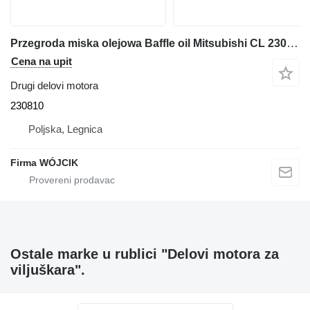
Przegroda miska olejowa Baffle oil Mitsubishi CL 230810 Mitsubishi 230810 za Mitsubishi dizel viljuškari
Cena na upit
Drugi delovi motora
230810
Poljska, Legnica
Firma WÓJCIK
Ostale marke u rublici "Delovi motora za
viljuškara".