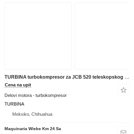
TURBINA turbokompresor za JCB 520 teleskopskog utovarivača
Cena na upit
Delovi motora - turbokompresor
TURBINA
Meksiko, Chihuahua
Maquinaria Wiebe Km 24 Sa