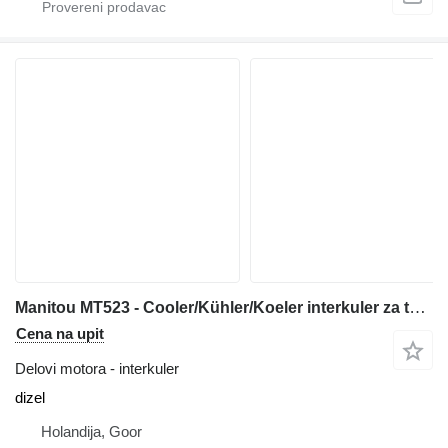
Manitou MT523 - Cooler/Kühler/Koeler interkuler za teleskopskog utovarivača
Cena na upit
Delovi motora - interkuler
dizel
Holandija, Goor