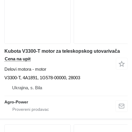
Kubota V3300-T motor za teleskopskog utovarivača
Cena na upit
Delovi motora - motor
V3300-T, 4A1891, 1G578-00000, 28003
Ukrajina, s. Bila
Agro-Power