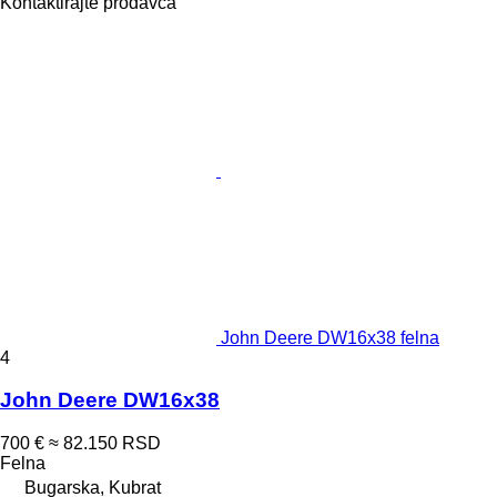
Kontaktirajte prodavca
John Deere DW16x38 felna
4
John Deere DW16x38
700 €
≈ 82.150 RSD
Felna
Bugarska, Kubrat