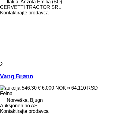
Italija, Anzola Emilia (BO)
CERVETTI TRACTOR SRL
Kontaktirajte prodavca
2
Vang Brønn
546,30 €
6.000 NOK
≈ 64.110 RSD
Felna
Norveška, Bjugn
Auksjonen.no AS
Kontaktirajte prodavca