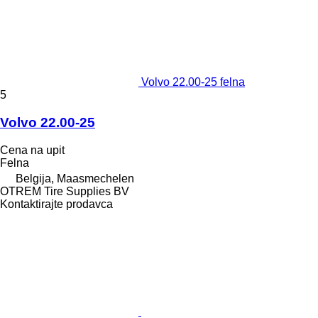
Volvo 22.00-25 felna
5
Volvo 22.00-25
Cena na upit
Felna
Belgija, Maasmechelen
OTREM Tire Supplies BV
Kontaktirajte prodavca