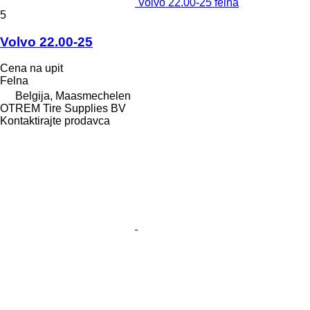
Volvo 22.00-25 felna
5
Volvo 22.00-25
Cena na upit
Felna
Belgija, Maasmechelen
OTREM Tire Supplies BV
Kontaktirajte prodavca