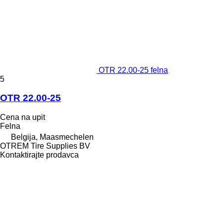
OTR 22.00-25 felna
5
OTR 22.00-25
Cena na upit
Felna
Belgija, Maasmechelen
OTREM Tire Supplies BV
Kontaktirajte prodavca