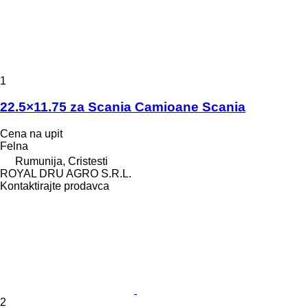
1
22.5×11.75 za Scania Camioane Scania
Cena na upit
Felna
Rumunija, Cristesti
ROYAL DRU AGRO S.R.L.
Kontaktirajte prodavca
2