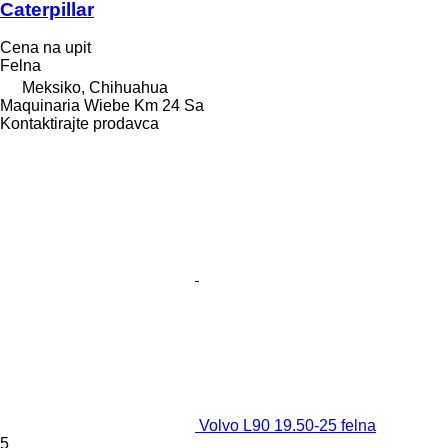
Caterpillar
Cena na upit
Felna
Meksiko, Chihuahua
Maquinaria Wiebe Km 24 Sa
Kontaktirajte prodavca
Volvo L90 19.50-25 felna
5