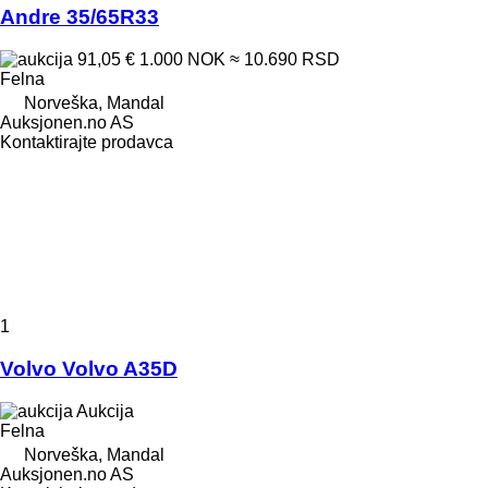
Andre 35/65R33
91,05 €
1.000 NOK
≈ 10.690 RSD
Felna
Norveška, Mandal
Auksjonen.no AS
Kontaktirajte prodavca
1
Volvo Volvo A35D
Aukcija
Felna
Norveška, Mandal
Auksjonen.no AS