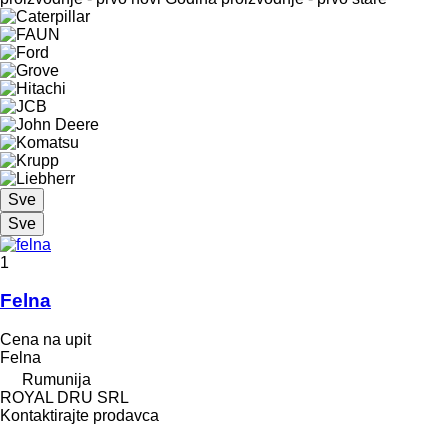
Sve
Sve
1
Felna
Cena na upit
Felna
Rumunija
ROYAL DRU SRL
Kontaktirajte prodavca