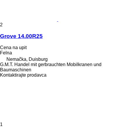
2
Grove 14.00R25
Cena na upit
Felna
Nemačka, Duisburg
G.M.T. Handel mit gerbrauchten Mobilkranen und
Baumaschinen
Kontaktirajte prodavca
1