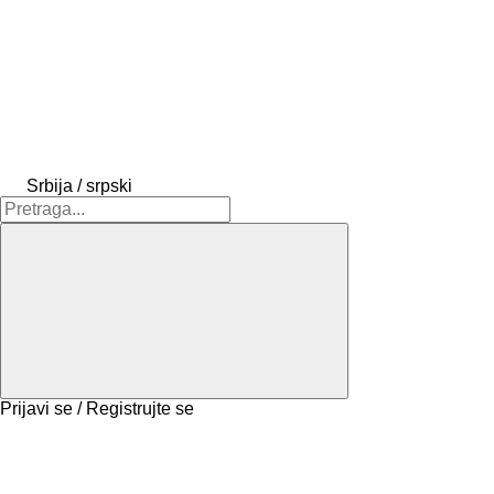
Srbija / srpski
Prijavi se / Registrujte se