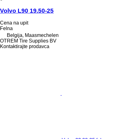
Volvo L90 19.50-25
Cena na upit
Felna
Belgija, Maasmechelen
OTREM Tire Supplies BV
Kontaktirajte prodavca