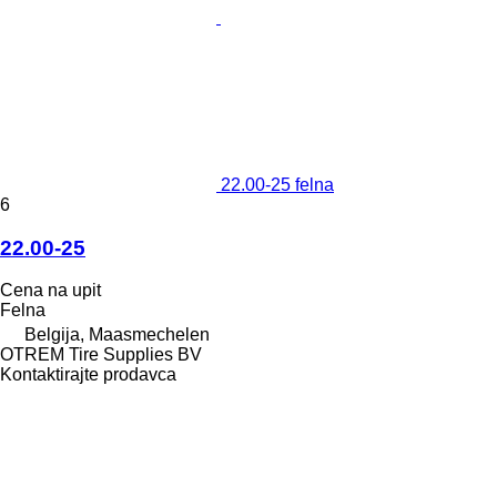
22.00-25 felna
6
22.00-25
Cena na upit
Felna
Belgija, Maasmechelen
OTREM Tire Supplies BV
Kontaktirajte prodavca