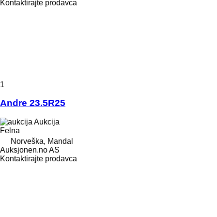
Kontaktirajte prodavca
1
Andre 23.5R25
Aukcija
Felna
Norveška, Mandal
Auksjonen.no AS
Kontaktirajte prodavca