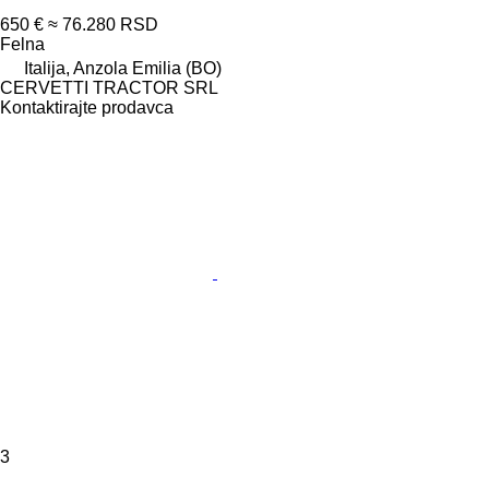
650 €
≈ 76.280 RSD
Felna
Italija, Anzola Emilia (BO)
CERVETTI TRACTOR SRL
Kontaktirajte prodavca
3