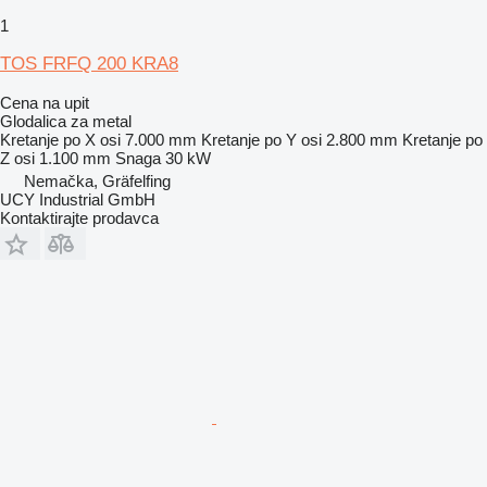
1
TOS FRFQ 200 KRA8
Cena na upit
Glodalica za metal
Kretanje po X osi
7.000 mm
Kretanje po Y osi
2.800 mm
Kretanje po
Z osi
1.100 mm
Snaga
30 kW
Nemačka, Gräfelfing
UCY Industrial GmbH
Kontaktirajte prodavca