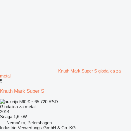
Knuth Mark Super S glodalica za
metal
5
Knuth Mark Super S
560 €
≈ 65.720 RSD
Glodalica za metal
2014
Snaga
1,6 kW
Nemačka, Petershagen
Industrie-Verwertungs-GmbH & Co. KG