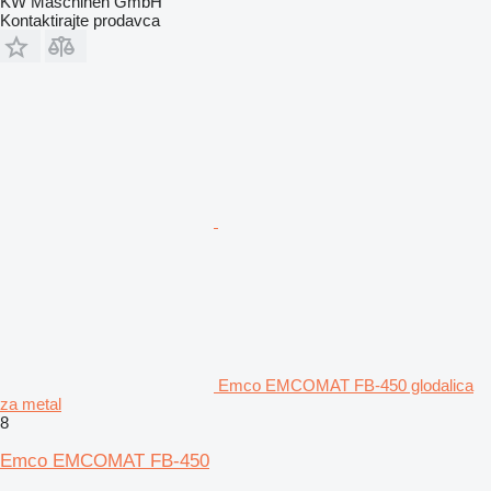
KW Maschinen GmbH
Kontaktirajte prodavca
Emco EMCOMAT FB-450 glodalica
za metal
8
Emco EMCOMAT FB-450