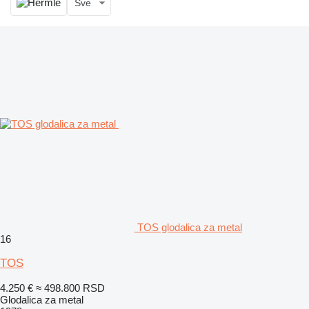
Sve
TOS glodalica za metal
16
TOS
4.250 €
≈ 498.800 RSD
Glodalica za metal