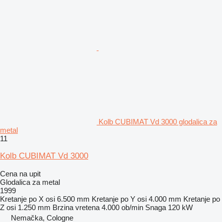
Kolb CUBIMAT Vd 3000 glodalica za
metal
11
Kolb CUBIMAT Vd 3000
Cena na upit
Glodalica za metal
1999
Kretanje po X osi
6.500 mm
Kretanje po Y osi
4.000 mm
Kretanje po
Z osi
1.250 mm
Brzina vretena
4.000 ob/min
Snaga
120 kW
Nemačka, Cologne