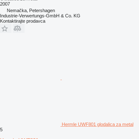
2007
Nemačka, Petershagen
Industrie-Verwertungs-GmbH & Co. KG
Kontaktirajte prodavca
Hermle UWF801 glodalica za metal
5