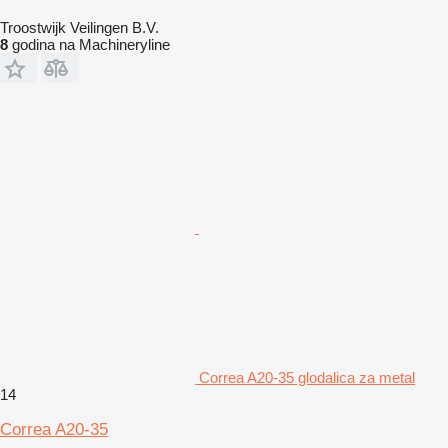
Troostwijk Veilingen B.V.
8
godina na Machineryline
Correa A20-35 glodalica za metal
14
Correa A20-35