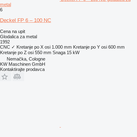
metal
6
Deckel FP 6 – 100 NC
Cena na upit
Glodalica za metal
1992
CNC
✓
Kretanje po X osi
1.000 mm
Kretanje po Y osi
600 mm
Kretanje po Z osi
550 mm
Snaga
15 kW
Nemačka, Cologne
KW Maschinen GmbH
Kontaktirajte prodavca