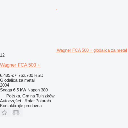
Wagner FCA 500 + glodalica za metal
12
Wagner FCA 500 +
6.499 €
≈ 762.700 RSD
Glodalica za metal
2004
Snaga
6,5 kW
Napon
380
Poljska, Gmina Tuliszków
Autoczęści - Rafał Poturała
Kontaktirajte prodavca