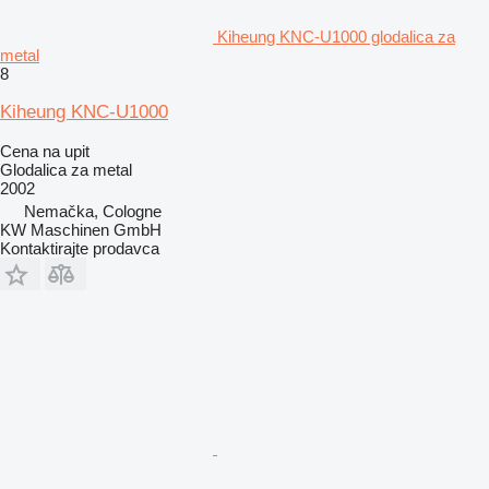
Kiheung KNC-U1000 glodalica za
metal
8
Kiheung KNC-U1000
Cena na upit
Glodalica za metal
2002
Nemačka, Cologne
KW Maschinen GmbH
Kontaktirajte prodavca