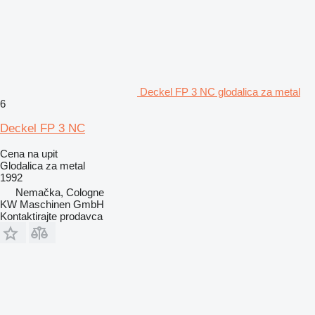
Deckel FP 3 NC glodalica za metal
6
Deckel FP 3 NC
Cena na upit
Glodalica za metal
1992
Nemačka, Cologne
KW Maschinen GmbH
Kontaktirajte prodavca