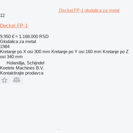
Deckel FP-1 glodalica za metal
12
Deckel FP-1
9.950 €
≈ 1.168.000 RSD
Glodalica za metal
1984
Kretanje po X osi
300 mm
Kretanje po Y osi
160 mm
Kretanje po Z
osi
340 mm
Holandija, Schijndel
Keetels Machines B.V.
Kontaktirajte prodavca