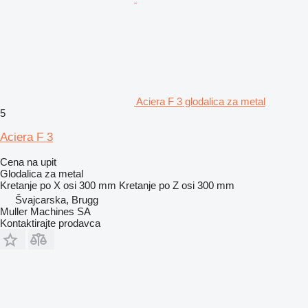
Aciera F 3 glodalica za metal
5
Aciera F 3
Cena na upit
Glodalica za metal
Kretanje po X osi
300 mm
Kretanje po Z osi
300 mm
Švајcarska, Brugg
Muller Machines SA
Kontaktirajte prodavca