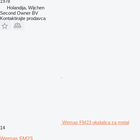
1978
Holandija, Wijchen
Second Owner BV
Kontaktirajte prodavca
Wemas FM23 glodalica za metal
14
Wemas FM23