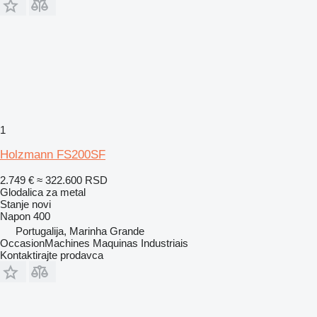
1
Holzmann FS200SF
2.749 €
≈ 322.600 RSD
Glodalica za metal
Stanje
novi
Napon
400
Portugalija, Marinha Grande
OccasionMachines Maquinas Industriais
Kontaktirajte prodavca