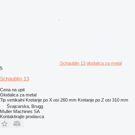
Schaublin 13 glodalica za metal
5
Schaublin 13
Cena na upit
Glodalica za metal
Tip
vertikalni
Kretanje po X osi
260 mm
Kretanje po Z osi
310 mm
Švајcarska, Brugg
Muller Machines SA
Kontaktirajte prodavca