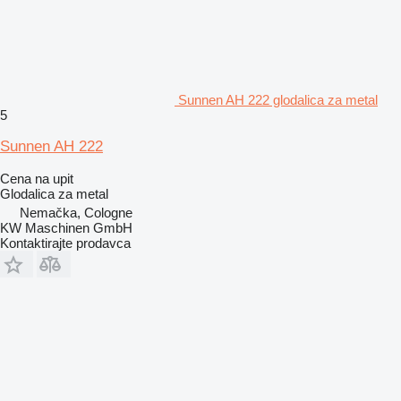
Sunnen AH 222 glodalica za metal
5
Sunnen AH 222
Cena na upit
Glodalica za metal
Nemačka, Cologne
KW Maschinen GmbH
Kontaktirajte prodavca