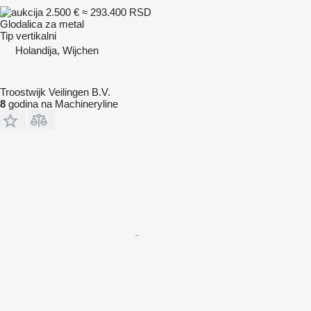
2.500 €
≈ 293.400 RSD
Glodalica za metal
Tip
vertikalni
Holandija, Wijchen
Troostwijk Veilingen B.V.
8
godina na Machineryline