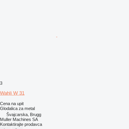
3
Wahli W 31
Cena na upit
Glodalica za metal
Švајcarska, Brugg
Muller Machines SA
Kontaktirajte prodavca