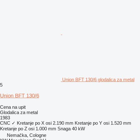
Union BFT 130/6 glodalica za metal
5
Union BFT 130/6
Cena na upit
Glodalica za metal
1983
CNC
✓
Kretanje po X osi
2.190 mm
Kretanje po Y osi
1.520 mm
Kretanje po Z osi
1.000 mm
Snaga
40 kW
Nemačka, Cologne