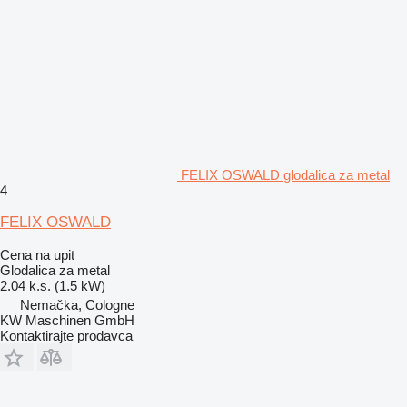
FELIX OSWALD glodalica za metal
4
FELIX OSWALD
Cena na upit
Glodalica za metal
2.04 k.s. (1.5 kW)
Nemačka, Cologne
KW Maschinen GmbH
Kontaktirajte prodavca