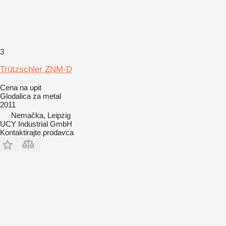
3
Trützschler ZNM-D
Cena na upit
Glodalica za metal
2011
Nemačka, Leipzig
UCY Industrial GmbH
Kontaktirajte prodavca