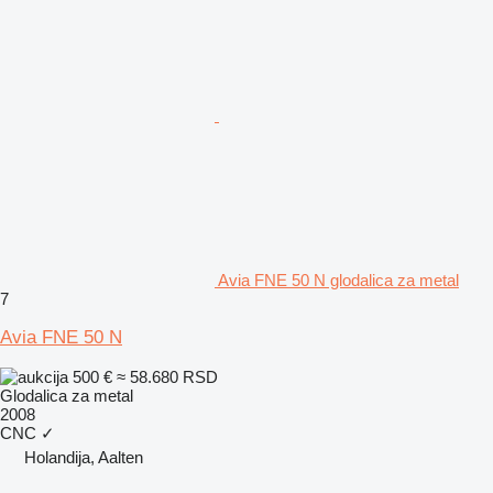
Avia FNE 50 N glodalica za metal
7
Avia FNE 50 N
500 €
≈ 58.680 RSD
Glodalica za metal
2008
CNC
✓
Holandija, Aalten