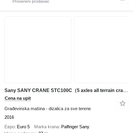
Sany SANY CRANE STC100C（5 axles all terrain crane）
Cena na upit
Građevinska mašina - dizalica za sve terene
2016
Евро
Euro 5
Marka krana
Palfinger Sany