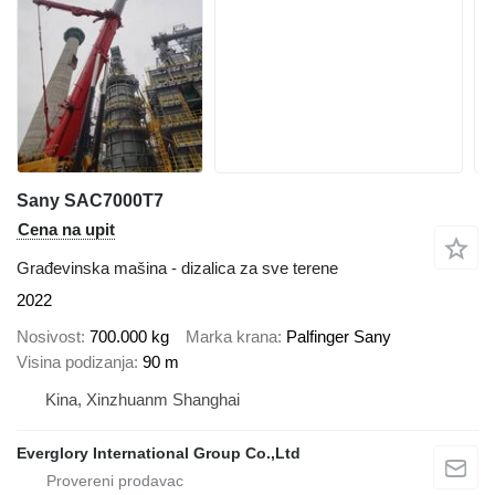
Sany SAC7000T7
Cena na upit
Građevinska mašina - dizalica za sve terene
2022
Nosivost
700.000 kg
Marka krana
Palfinger Sany
Visina podizanja
90 m
Kina, Xinzhuanm Shanghai
Everglory International Group Co.,Ltd