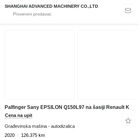
SHANGHAI ADVANCED MACHINERY CO.,LTD
Palfinger Sany EPSILON Q150L97 na šasiji Renault K
Cena na upit
Građevinska mašina - autodizalica
2020
126.375 km