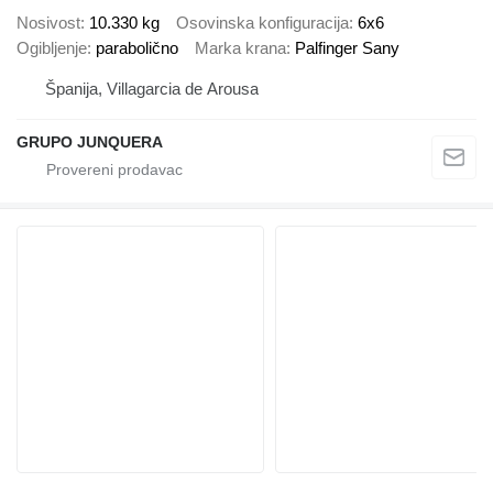
Nosivost
10.330 kg
Osovinska konfiguracija
6x6
Ogibljenje
parabolično
Marka krana
Palfinger Sany
Španija, Villagarcia de Arousa
GRUPO JUNQUERA