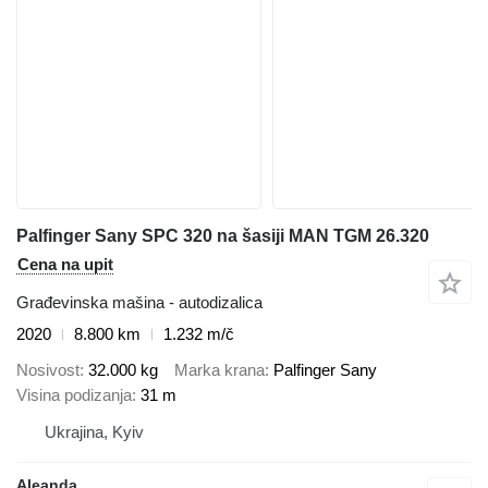
Palfinger Sany SPC 320 na šasiji MAN TGM 26.320
Cena na upit
Građevinska mašina - autodizalica
2020
8.800 km
1.232 m/č
Nosivost
32.000 kg
Marka krana
Palfinger Sany
Visina podizanja
31 m
Ukrajina, Kyiv
Aleanda