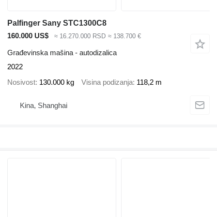
Palfinger Sany STC1300C8
160.000 US$
≈ 16.270.000 RSD
≈ 138.700 €
Građevinska mašina - autodizalica
2022
Nosivost
130.000 kg
Visina podizanja
118,2 m
Kina, Shanghai