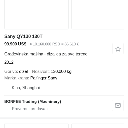
Sany QY130 130T
99.900 US$
≈ 10.160.000 RSD
≈ 86.610 €
Građevinska mašina - dizalica za sve terene
2012
Gorivo
dizel
Nosivost
130.000 kg
Marka krana
Palfinger Sany
Kina, Shanghai
BONFEE Trading (Machinery)