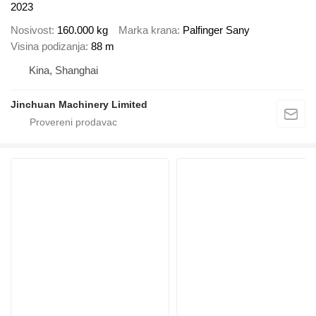
2023
Nosivost
160.000 kg
Marka krana
Palfinger Sany
Visina podizanja
88 m
Kina, Shanghai
Jinchuan Machinery Limited