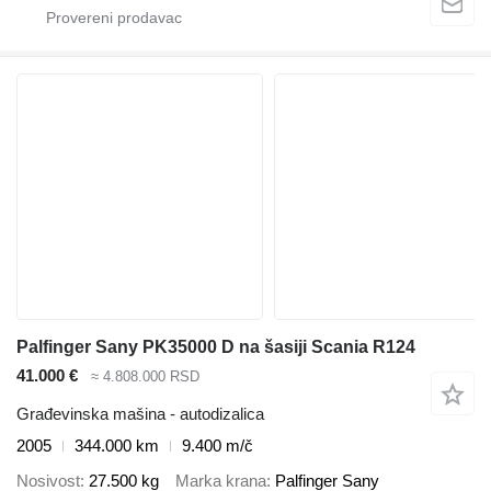
Palfinger Sany PK35000 D na šasiji Scania R124
41.000 €
≈ 4.808.000 RSD
Građevinska mašina - autodizalica
2005
344.000 km
9.400 m/č
Nosivost
27.500 kg
Marka krana
Palfinger Sany