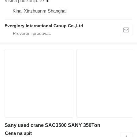
Visina podizanja
27 m
Kina, Xinzhuanm Shanghai
Everglory International Group Co.,Ltd
Sany used crane SAC3500 SANY 350Ton
Cena na upit