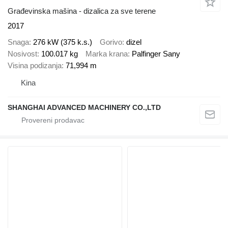
Građevinska mašina - dizalica za sve terene
2017
Snaga
276 kW (375 k.s.)
Gorivo
dizel
Nosivost
100.017 kg
Marka krana
Palfinger Sany
Visina podizanja
71,994 m
Kina
SHANGHAI ADVANCED MACHINERY CO.,LTD