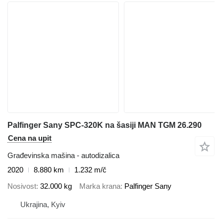
Palfinger Sany SPC-320K na šasiji MAN TGM 26.290
Cena na upit
Građevinska mašina - autodizalica
2020
8.880 km
1.232 m/č
Nosivost
32.000 kg
Marka krana
Palfinger Sany
Ukrajina, Kyiv