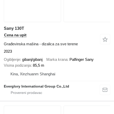
Sany 130T
Cena na upit
Građevinska mašina - dizalica za sve terene
2023
Ogibljenje
gibanj/gibanj
Marka krana
Palfinger Sany
Visina podizanja
85,5 m
Kina, Xinzhuanm Shanghai
Everglory International Group Co.,Ltd