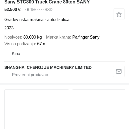
Sany STC800 Truck Crane 80ton SANY
52.500 €
≈ 6.156.000 RSD
Građevinska mašina - autodizalica
2023
Nosivost
80.000 kg
Marka krana
Palfinger Sany
Visina podizanja
67 m
Kina
SHANGHAI CHENGJUE MACHINERY LIMITED