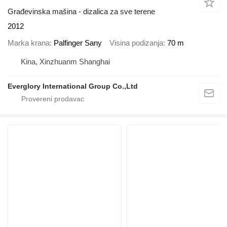
Građevinska mašina - dizalica za sve terene
2012
Marka krana
Palfinger Sany
Visina podizanja
70 m
Kina, Xinzhuanm Shanghai
Everglory International Group Co.,Ltd