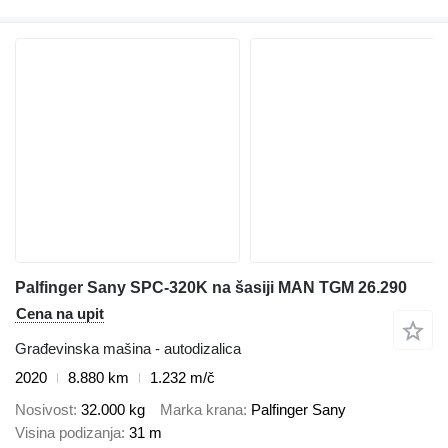
Palfinger Sany SPC-320K na šasiji MAN TGM 26.290
Cena na upit
Građevinska mašina - autodizalica
2020
8.880 km
1.232 m/č
Nosivost
32.000 kg
Marka krana
Palfinger Sany
Visina podizanja
31 m