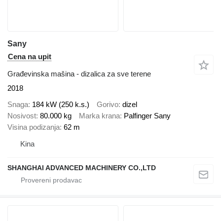
Sany
Cena na upit
Građevinska mašina - dizalica za sve terene
2018
Snaga
184 kW (250 k.s.)
Gorivo
dizel
Nosivost
80.000 kg
Marka krana
Palfinger Sany
Visina podizanja
62 m
Kina
SHANGHAI ADVANCED MACHINERY CO.,LTD