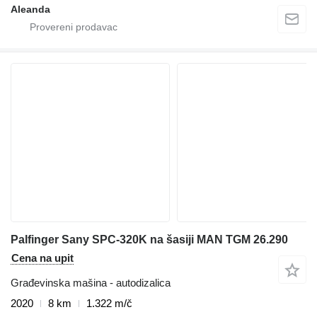
Aleanda
Palfinger Sany SPC-320K na šasiji MAN TGM 26.290
Cena na upit
Građevinska mašina - autodizalica
2020
8 km
1.322 m/č