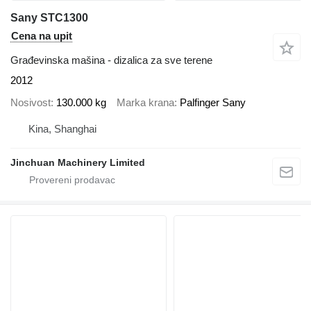
Sany STC1300
Cena na upit
Građevinska mašina - dizalica za sve terene
2012
Nosivost
130.000 kg
Marka krana
Palfinger Sany
Kina, Shanghai
Jinchuan Machinery Limited