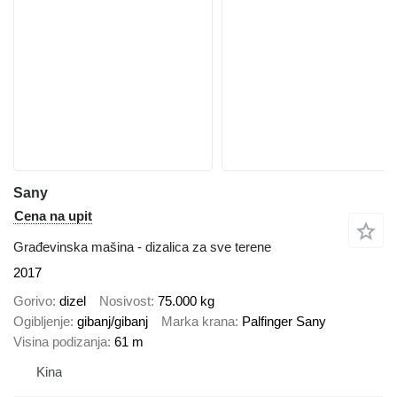
Sany
Cena na upit
Građevinska mašina - dizalica za sve terene
2017
Gorivo
dizel
Nosivost
75.000 kg
Ogibljenje
gibanj/gibanj
Marka krana
Palfinger Sany
Visina podizanja
61 m
Kina