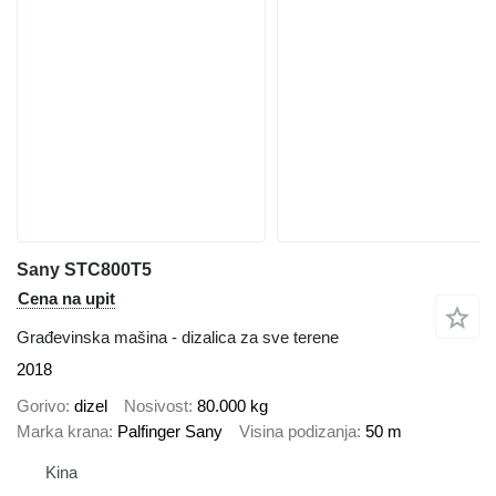
Sany STC800T5
Cena na upit
Građevinska mašina - dizalica za sve terene
2018
Gorivo
dizel
Nosivost
80.000 kg
Marka krana
Palfinger Sany
Visina podizanja
50 m
Kina