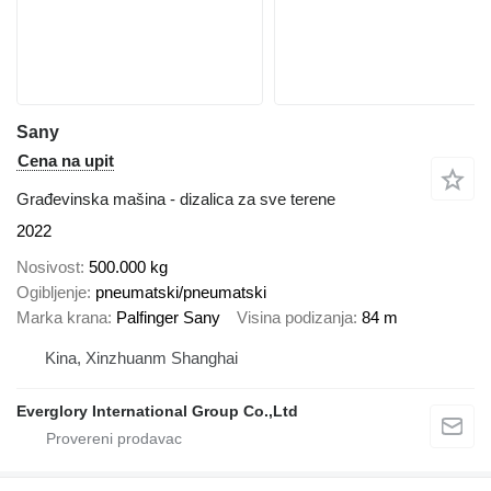
Sany
Cena na upit
Građevinska mašina - dizalica za sve terene
2022
Nosivost
500.000 kg
Ogibljenje
pneumatski/pneumatski
Marka krana
Palfinger Sany
Visina podizanja
84 m
Kina, Xinzhuanm Shanghai
Everglory International Group Co.,Ltd