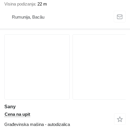
Visina podizanja
22 m
Rumunija, Bacău
Sany
Cena na upit
Građevinska mašina - autodizalica