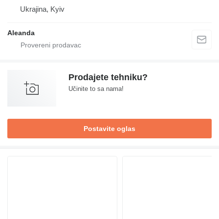
Ukrajina, Kyiv
Aleanda
Prodajete tehniku?
Učinite to sa nama!
Postavite oglas