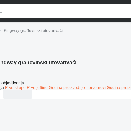
Kingway građevinski utovarivači
ingway građevinski utovarivači
objavljivanja
ja
Prvo skupe
Prvo jeftine
Godina proizvodnje - prvo novi
Godina proiz