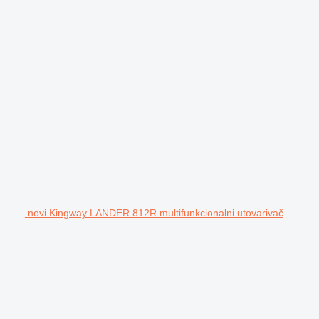
novi Kingway LANDER 812R multifunkcionalni utovarivač