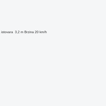
 istovara
3,2 m
Brzina
20 km/h