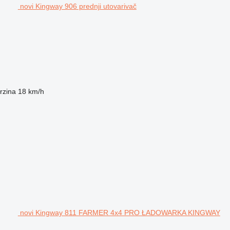
novi Kingway 906 prednji utovarivač
rzina
18 km/h
novi Kingway 811 FARMER 4x4 PRO ŁADOWARKA KINGWAY