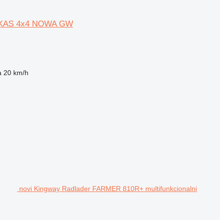
UKAS 4x4 NOWA GW
a
20 km/h
novi Kingway Radlader FARMER 810R+ multifunkcionalni