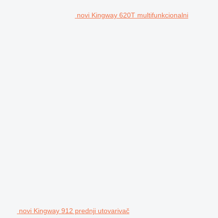
novi Kingway 620T multifunkcionalni
novi Kingway 912 prednji utovarivač