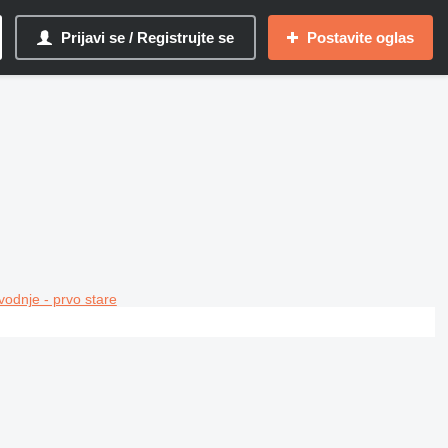
Prijavi se / Registrujte se
Postavite oglas
vodnje - prvo stare