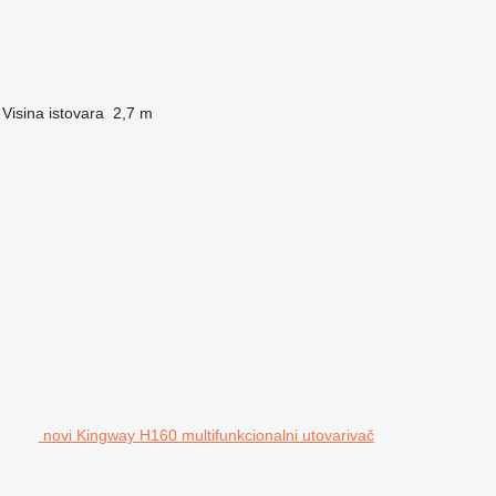
Visina istovara
2,7 m
novi Kingway H160 multifunkcionalni utovarivač