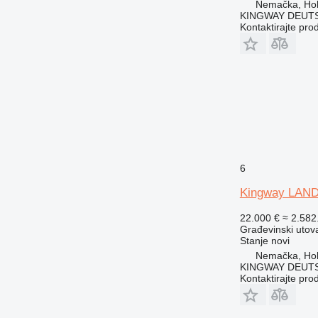
Nemačka, Ho
KINGWAY DEUTS
Kontaktirajte pro
6
Kingway LAN
22.000 €
≈ 2.58
Građevinski utova
Stanje
novi
Nemačka, Ho
KINGWAY DEUTS
Kontaktirajte pro