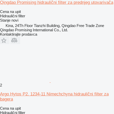
Qingdao Promising hidraulični filter za prednjeg utovarivača
Cena na upit
Hidraulični filter
Stanje
novi
Kina, 24Th Floor Tianzhi Building, Qingdao Free Trade Zone
Qingdao Promising International Co., Ltd.
Kontaktirajte prodavca
2
Argo Hytos P2. 1234-11 Nimechchyna hidraulični filter za
bagera
Cena na upit
Hidraulični filter