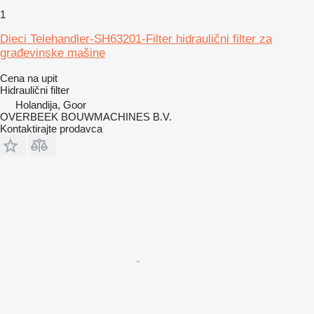
1
Dieci Telehandler-SH63201-Filter hidraulični filter za
građevinske mašine
Cena na upit
Hidraulični filter
Holandija, Goor
OVERBEEK BOUWMACHINES B.V.
Kontaktirajte prodavca