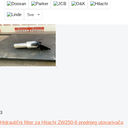
Sve
3
Hidraulični filter za Hitachi ZW250-6 prednjeg utovarivača