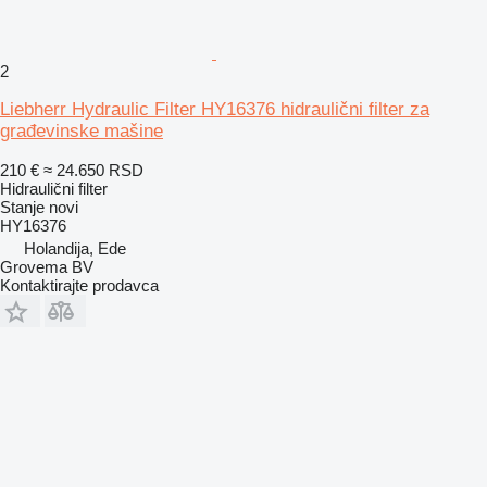
2
Liebherr Hydraulic Filter HY16376 hidraulični filter za
građevinske mašine
210 €
≈ 24.650 RSD
Hidraulični filter
Stanje
novi
HY16376
Holandija, Ede
Grovema BV
Kontaktirajte prodavca