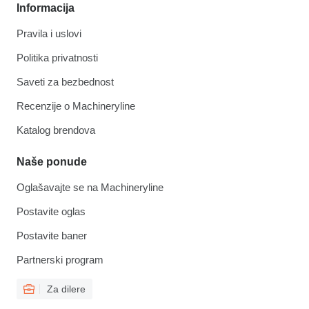
Informacija
Pravila i uslovi
Politika privatnosti
Saveti za bezbednost
Recenzije o Machineryline
Katalog brendova
Naše ponude
Oglašavajte se na Machineryline
Postavite oglas
Postavite baner
Partnerski program
Za dilere