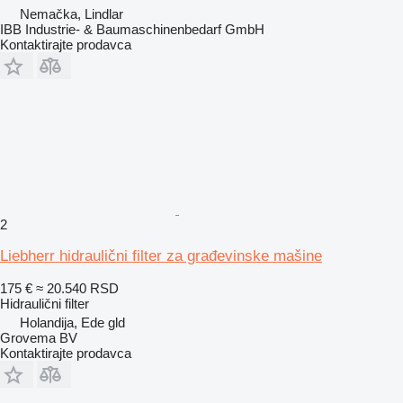
Nemačka, Lindlar
IBB Industrie- & Baumaschinenbedarf GmbH
Kontaktirajte prodavca
2
Liebherr hidraulični filter za građevinske mašine
175 €
≈ 20.540 RSD
Hidraulični filter
Holandija, Ede gld
Grovema BV
Kontaktirajte prodavca