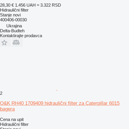
28,30 €
1.456 UAH
≈ 3.322 RSD
Hidraulični filter
Stanje
novi
400406-00030
Ukrajina
Delta-Budteh
Kontaktirajte prodavca
2
O&K RH40 1709409 hidraulični filter za Caterpillar 6015
bagera
Cena na upit
Hidraulični filter