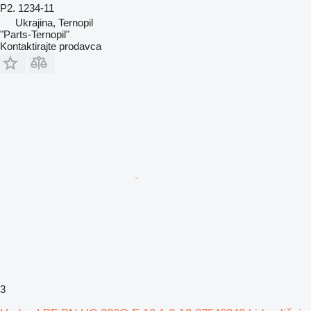
P2. 1234-11
Ukrajina, Ternopil
"Parts-Ternopil"
Kontaktirajte prodavca
3