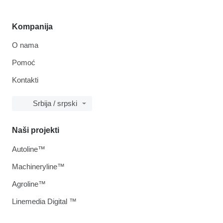
Kompanija
O nama
Pomoć
Kontakti
Srbija / srpski
Naši projekti
Autoline™
Machineryline™
Agroline™
Linemedia Digital ™