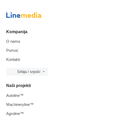
Kompanija
O nama
Pomoć
Kontakti
Srbija / srpski
Naši projekti
Autoline™
Machineryline™
Agroline™