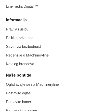
Linemedia Digital ™
Informacija
Pravila i uslovi
Politika privatnosti
Saveti za bezbednost
Recenzije o Machineryline
Katalog brendova
Naše ponude
Oglašavajte se na Machineryline
Postavite oglas
Postavite baner
Partnerski program