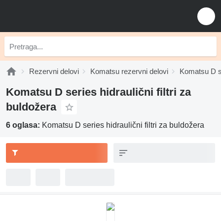
Rezervni delovi
Komatsu rezervni delovi
Komatsu D se
Komatsu D series hidraulični filtri za
buldožera
6 oglasa:
Komatsu D series hidraulični filtri za buldožera