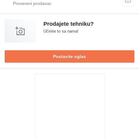
Prodajete tehniku?
Učinite to sa nama!
Postavite oglas