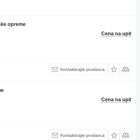
jske opreme
Cena na upit
Kontaktirajte prodavca
me
Cena na upit
Kontaktirajte prodavca