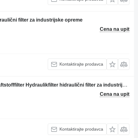
ulični filter za industrijske opreme
Cena na upit
Kontaktirajte prodavca
Diverse zahlreiche Ausführungen Kraftstofffilter Hydraulikfilter hidraulični filter za industrijske opreme
Cena na upit
Kontaktirajte prodavca