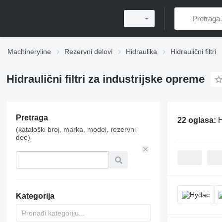
Machineryline
Rezervni delovi
Hidraulika
Hidraulični filtri
Hidraulični filtri za industrijske opreme
Pretraga
22 oglasa:
H
(kataloški broj, marka, model, rezervni
deo)
Kategorija