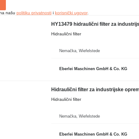
e na našu
politiku privatnosti
i
korisnički ugovor
.
HY13479 hidraulični filter za industri
Hidraulični filter
Nemačka, Wiefelstede
Eberlei Maschinen GmbH & Co. KG
Hidraulični filter za industrijske opre
Hidraulični filter
Nemačka, Wiefelstede
Eberlei Maschinen GmbH & Co. KG