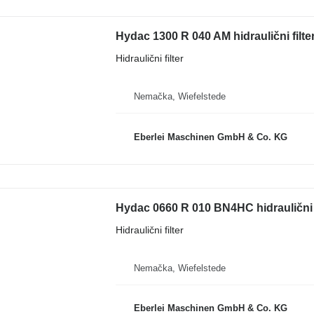
Hydac 1300 R 040 AM hidraulični filte
Hidraulični filter
Nemačka, Wiefelstede
Eberlei Maschinen GmbH & Co. KG
Hydac 0660 R 010 BN4HC hidraulični f
Hidraulični filter
Nemačka, Wiefelstede
Eberlei Maschinen GmbH & Co. KG