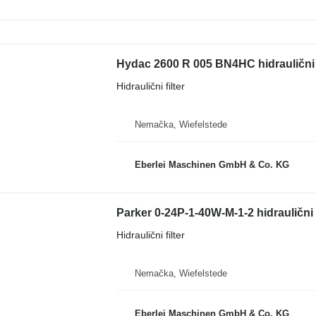
Hydac 2600 R 005 BN4HC hidraulični f
Hidraulični filter
Nemačka, Wiefelstede
Eberlei Maschinen GmbH & Co. KG
Parker 0-24P-1-40W-M-1-2 hidraulični 
Hidraulični filter
Nemačka, Wiefelstede
Eberlei Maschinen GmbH & Co. KG