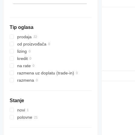
Tip oglasa
prodaja
od proizvođača
lizing
kredit
na rate
razmena uz doplatu (trade-in)
razmena
Stanje
novi
polovne