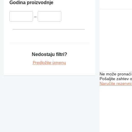
Godina proizvodnje
–
Nedostaju filtri?
Predložite izmenu
Ne može pronaći 
Pošaljite zahtev
Naručite rezervni