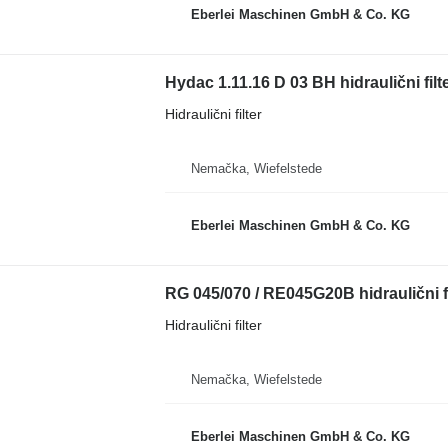
Eberlei Maschinen GmbH & Co. KG
Hydac 1.11.16 D 03 BH hidraulični filt
Hidraulični filter
Nemačka, Wiefelstede
Eberlei Maschinen GmbH & Co. KG
RG 045/070 / RE045G20B hidraulični fi
Hidraulični filter
Nemačka, Wiefelstede
Eberlei Maschinen GmbH & Co. KG